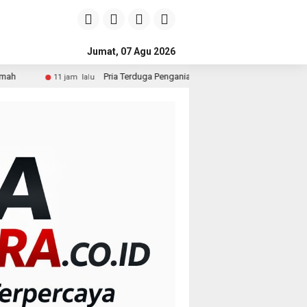
Jumat, 07 Agu 2026
Pria Terduga Penganiayaan terhadap Seorang Wanita di Medan 
11 jam lalu