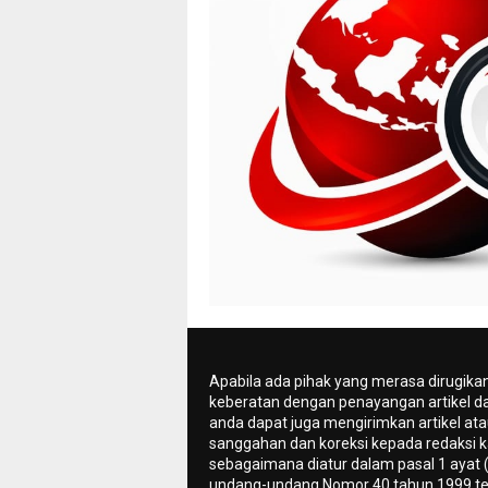
Apabila ada pihak yang merasa dirugika
keberatan dengan penayangan artikel da
anda dapat juga mengirimkan artikel ata
sanggahan dan koreksi kepada redaksi k
sebagaimana diatur dalam pasal 1 ayat 
undang-undang Nomor 40 tahun 1999 te