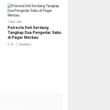
1 hari lalu
Polresta Deli Serdang
Tangkap Dua Pengedar Sabu
di Pagar Merbau
8
Redaksi