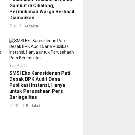
Gambut di Cibalong,
Permukiman Warga Berhasil
Diamankan
6
Redaksi
1 hari lalu
SMSI Eks Karesidenan Pati
Desak BPK Audit Dana
Publikasi Instansi, Hanya
untuk Perusahaan Pers
Berlegalitas
12
Redaksi