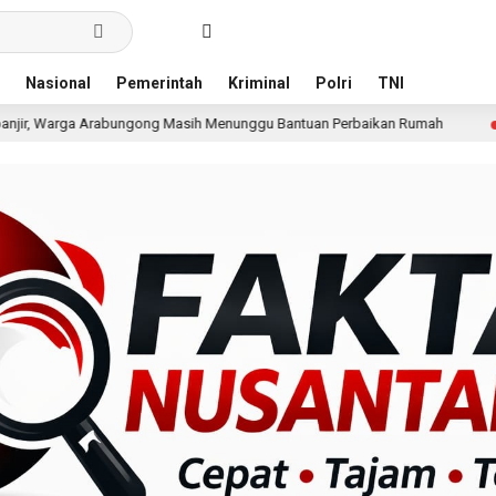
Nasional
Pemerintah
Kriminal
Polri
TNI
ngong Masih Menunggu Bantuan Perbaikan Rumah
Pria T
19 jam lalu