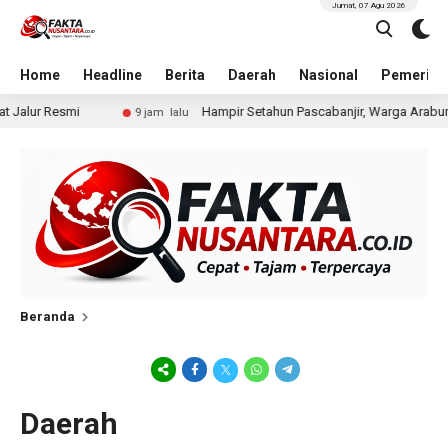
Jumat, 07 Agu 2026
Home
Headline
Berita
Daerah
Nasional
Pemerint
alur Resmi
Hampir Setahun Pascabanjir, Warga Arabung
9 jam lalu
Beranda
Daerah