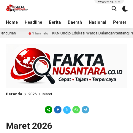
Minggu, 09 Agu 2026
Home
Headline
Berita
Daerah
Nasional
Pemerint
rian
KKN Undip Edukasi Warga Dalangan tentang Penceg
1 hari lalu
Beranda
2026
Maret
Maret 2026