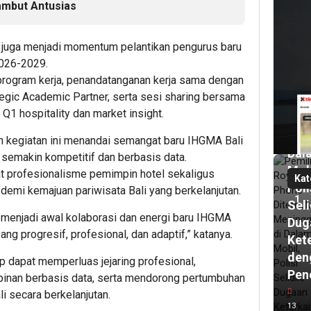
ambut Antusias
1
har
lalu
ni juga menjadi momentum pelantikan pengurus baru
Pem
026-2029.
Roy
program kerja, penandatanganan kerja sama dengan
Pho
tegic Academic Partner, serta sesi sharing bersama
Dit
Q1 hospitality dan market insight.
Men
di
 kegiatan ini menandai semangat baru IHGMA Bali
Dal
 semakin kompetitif dan berbasis data.
Mob
 profesionalisme pemimpin hotel sekaligus
Kat
Poli
demi kemajuan pariwisata Bali yang berkelanjutan.
1
Seli
 menjadi awal kolaborasi dan energi baru IHGMA
Dug
ng progresif, profesional, dan adaptif,” katanya.
Ket
den
ap dapat memperluas jejaring profesional,
Pen
nan berbasis data, serta mendorong pertumbuhan
1
har
li secara berkelanjutan.
lalu
13