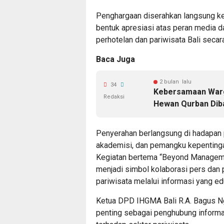
Penghargaan diserahkan langsung ke
bentuk apresiasi atas peran media 
perhotelan dan pariwisata Bali secara
Baca Juga
2 bulan lalu
34
Kebersamaan Warga
Redaksi
Hewan Qurban Dib
Penyerahan berlangsung di hadapan p
akademisi, dan pemangku kepentingan
Kegiatan bertema “Beyond Management
menjadi simbol kolaborasi pers dan 
pariwisata melalui informasi yang e
Ketua DPD IHGMA Bali R.A. Bagus N
penting sebagai penghubung informasi