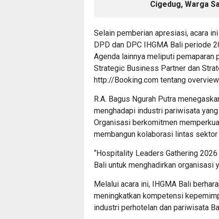
Cigedug, Warga S
Selain pemberian apresiasi, acara i
DPD dan DPC IHGMA Bali periode 2
Agenda lainnya meliputi pemaparan 
Strategic Business Partner dan Stra
http://Booking.com tentang overview 
R.A. Bagus Ngurah Putra menegaskan
menghadapi industri pariwisata yang
Organisasi berkomitmen memperkuat
membangun kolaborasi lintas sektor 
“Hospitality Leaders Gathering 2026
Bali untuk menghadirkan organisasi ya
Melalui acara ini, IHGMA Bali berhar
meningkatkan kompetensi kepemimpi
industri perhotelan dan pariwisata Ba