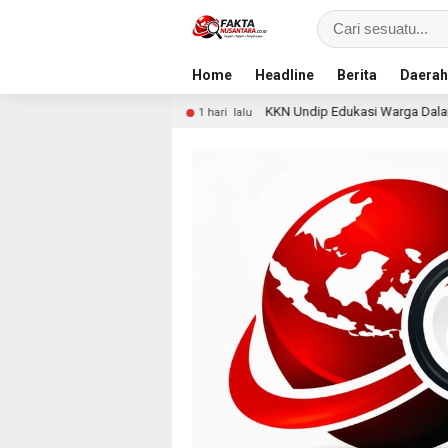
Home
Headline
Berita
Daerah
an
KKN Undip Edukasi Warga Dalangan tentang Pencegah
1 hari lalu