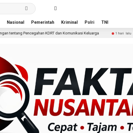
Nasional
Pemerintah
Kriminal
Polri
TNI
an KDRT dan Komunikasi Keluarga
KKN Undip Bekali Pen
1 hari lalu