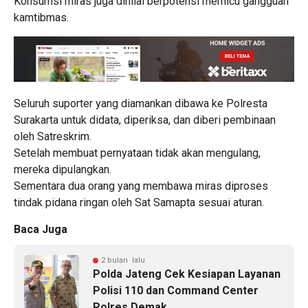
Konsumsi miras juga dinilai berpotensi memicu gangguan
kamtibmas.
Seluruh suporter yang diamankan dibawa ke Polresta
Surakarta untuk didata, diperiksa, dan diberi pembinaan
oleh Satreskrim.
Setelah membuat pernyataan tidak akan mengulang,
mereka dipulangkan.
Sementara dua orang yang membawa miras diproses
tindak pidana ringan oleh Sat Samapta sesuai aturan.
Baca Juga
2 bulan lalu
Polda Jateng Cek Kesiapan Layanan
Polisi 110 dan Command Center
Polres Demak