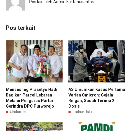
Pos lain oleh Admin Faktanusantara
Pos terkait
Mensesneg Prasetyo Hadi
AS Umumkan Kasus Pertama
Bagikan Parcel Lebaran
Varian Omicron: Gejala
Melalui Pengurus Partai
Ringan, Sudah Terima 2
Gerindra DPC Purworejo
Dosis
4 bulan lalu
1 tahun lalu