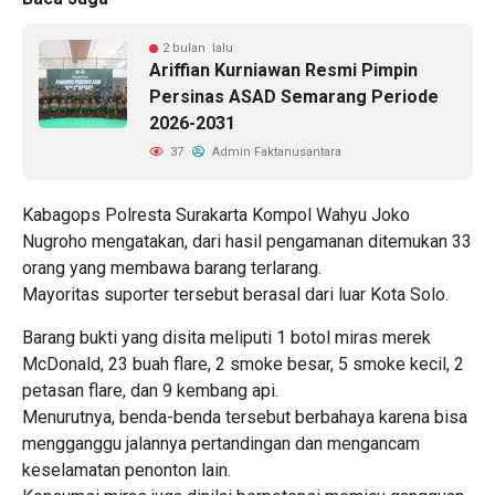
2 bulan lalu
Ariffian Kurniawan Resmi Pimpin
Persinas ASAD Semarang Periode
2026-2031
37
Admin Faktanusantara
Kabagops Polresta Surakarta Kompol Wahyu Joko
Nugroho mengatakan, dari hasil pengamanan ditemukan 33
orang yang membawa barang terlarang.
Mayoritas suporter tersebut berasal dari luar Kota Solo.
Barang bukti yang disita meliputi 1 botol miras merek
McDonald, 23 buah flare, 2 smoke besar, 5 smoke kecil, 2
petasan flare, dan 9 kembang api.
Menurutnya, benda-benda tersebut berbahaya karena bisa
mengganggu jalannya pertandingan dan mengancam
keselamatan penonton lain.