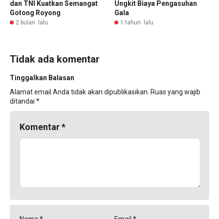
dan TNI Kuatkan Semangat
Ungkit Biaya Pengasuhan
Gotong Royong
Gala
2 bulan lalu
1 tahun lalu
Tidak ada komentar
Tinggalkan Balasan
Alamat email Anda tidak akan dipublikasikan.
Ruas yang wajib
ditandai
*
Komentar
*
Nama
*
Email
*