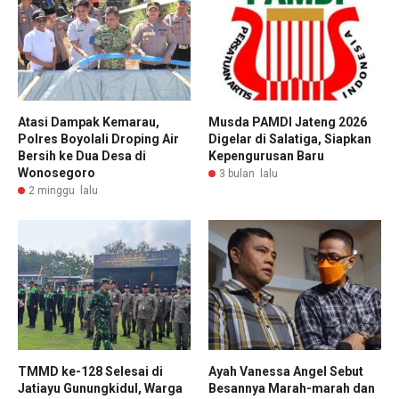
Atasi Dampak Kemarau,
Musda PAMDI Jateng 2026
Polres Boyolali Droping Air
Digelar di Salatiga, Siapkan
Bersih ke Dua Desa di
Kepengurusan Baru
Wonosegoro
3 bulan lalu
2 minggu lalu
TMMD ke-128 Selesai di
Ayah Vanessa Angel Sebut
Jatiayu Gunungkidul, Warga
Besannya Marah-marah dan