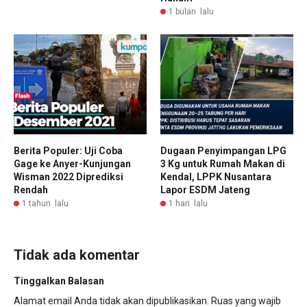
1 bulan lalu
Berita Populer: Uji Coba
Dugaan Penyimpangan LPG
Gage ke Anyer-Kunjungan
3 Kg untuk Rumah Makan di
Wisman 2022 Diprediksi
Kendal, LPPK Nusantara
Rendah
Lapor ESDM Jateng
1 tahun lalu
1 hari lalu
Tidak ada komentar
Tinggalkan Balasan
Alamat email Anda tidak akan dipublikasikan.
Ruas yang wajib