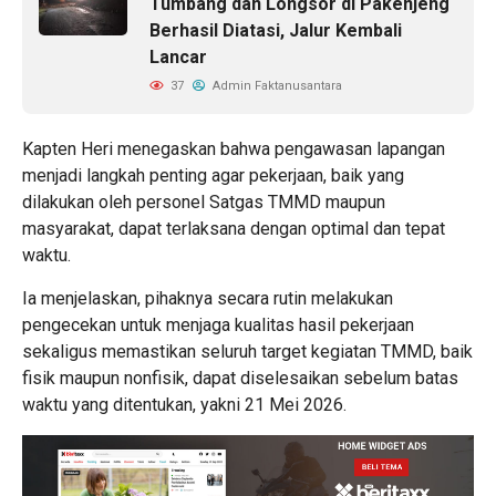
Tumbang dan Longsor di Pakenjeng
Berhasil Diatasi, Jalur Kembali
Lancar
37
Admin Faktanusantara
Kapten Heri menegaskan bahwa pengawasan lapangan
menjadi langkah penting agar pekerjaan, baik yang
dilakukan oleh personel Satgas TMMD maupun
masyarakat, dapat terlaksana dengan optimal dan tepat
waktu.
Ia menjelaskan, pihaknya secara rutin melakukan
pengecekan untuk menjaga kualitas hasil pekerjaan
sekaligus memastikan seluruh target kegiatan TMMD, baik
fisik maupun nonfisik, dapat diselesaikan sebelum batas
waktu yang ditentukan, yakni 21 Mei 2026.