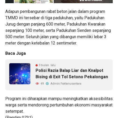
Adapun pembangunan rabat beton jalan dalam program
TMMD ini tersebar di tiga padukuhan, yaitu Padukuhan
Jurug dengan panjang 600 meter, Padukuhan Kwarakan
sepanjang 100 meter, serta Padukuhan Senden sepanjang
500 meter. Seluruh jalan yang dibangun memiliki lebar 3
meter dengan ketebalan 12 sentimeter.
Baca Juga
3 bulan lalu
Polisi Razia Balap Liar dan Knalpot
Bising di Exit Tol Setono Pekalongan
49
Admin Faktanusantara
Program ini diharapkan mampu meningkatkan aksesibilitas
warga serta mendorong pertumbuhan ekonomi masyarakat
setempat.
(Pendim 0731)