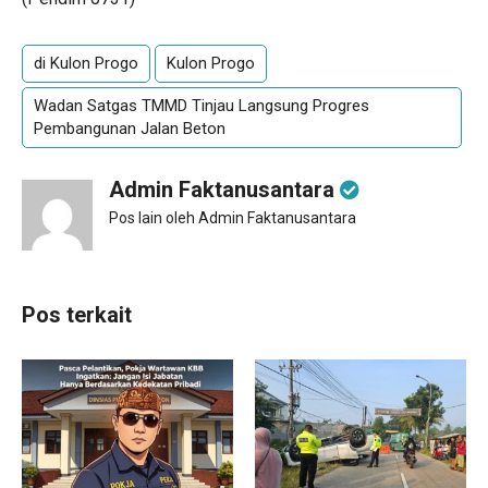
di Kulon Progo
Kulon Progo
Wadan Satgas TMMD Tinjau Langsung Progres
Pembangunan Jalan Beton
Admin Faktanusantara
Pos lain oleh Admin Faktanusantara
Pos terkait