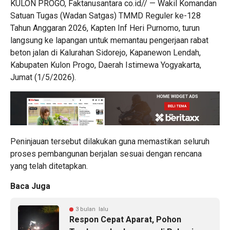
KULON PROGO, Faktanusantara co.id// — Wakil Komandan
Satuan Tugas (Wadan Satgas) TMMD Reguler ke-128
Tahun Anggaran 2026, Kapten Inf Heri Purnomo, turun
langsung ke lapangan untuk memantau pengerjaan rabat
beton jalan di Kalurahan Sidorejo, Kapanewon Lendah,
Kabupaten Kulon Progo, Daerah Istimewa Yogyakarta,
Jumat (1/5/2026).
Peninjauan tersebut dilakukan guna memastikan seluruh
proses pembangunan berjalan sesuai dengan rencana
yang telah ditetapkan.
Baca Juga
3 bulan lalu
Respon Cepat Aparat, Pohon