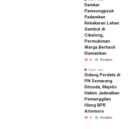
Damkar
Pameungpeuk
Padamkan
Kebakaran Lahan
Gambut di
Cibalong,
Permukiman
Warga Berhasil
Diamankan
4
Redaksi
3 jam lalu
Sidang Perdata di
PN Semarang
Ditunda, Majelis
Hakim Jadwalkan
Pemanggilan
Ulang BPR
Artomoro
5
Redaksi