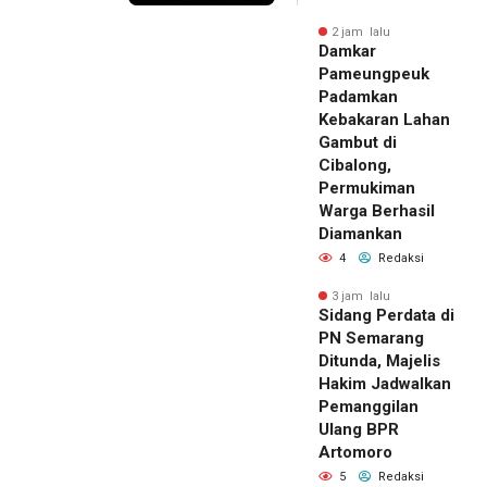
2 jam lalu
Damkar
Pameungpeuk
Padamkan
Kebakaran Lahan
Gambut di
Cibalong,
Permukiman
Warga Berhasil
Diamankan
4
Redaksi
3 jam lalu
Sidang Perdata di
PN Semarang
Ditunda, Majelis
Hakim Jadwalkan
Pemanggilan
Ulang BPR
Artomoro
5
Redaksi