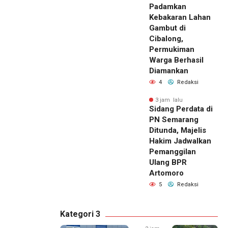
Padamkan
Kebakaran Lahan
Gambut di
Cibalong,
Permukiman
Warga Berhasil
Diamankan
4
Redaksi
3 jam lalu
Sidang Perdata di
PN Semarang
Ditunda, Majelis
Hakim Jadwalkan
Pemanggilan
Ulang BPR
Artomoro
5
Redaksi
Kategori 3