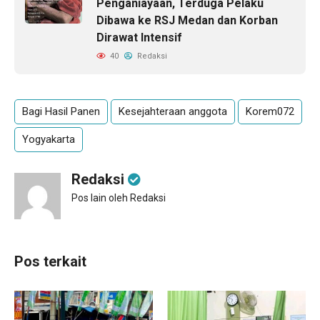
Penganiayaan, Terduga Pelaku
Dibawa ke RSJ Medan dan Korban
Dirawat Intensif
40
Redaksi
Bagi Hasil Panen
Kesejahteraan anggota
Korem072
Yogyakarta
Redaksi
Pos lain oleh Redaksi
Pos terkait