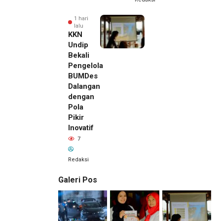
1 hari
lalu
KKN
Undip
Bekali
Pengelola
BUMDes
Dalangan
dengan
Pola
Pikir
Inovatif
7
Redaksi
Galeri Pos