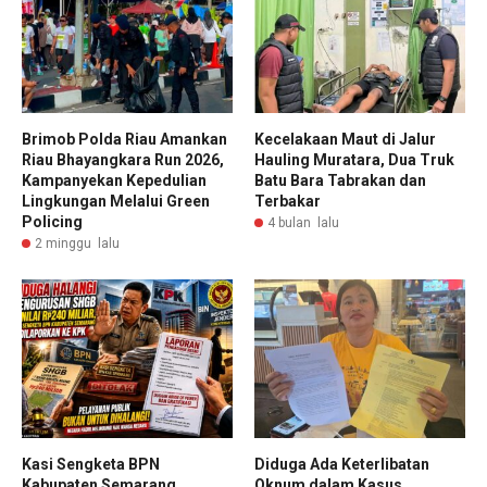
Brimob Polda Riau Amankan
Kecelakaan Maut di Jalur
Riau Bhayangkara Run 2026,
Hauling Muratara, Dua Truk
Kampanyekan Kepedulian
Batu Bara Tabrakan dan
Lingkungan Melalui Green
Terbakar
Policing
4 bulan lalu
2 minggu lalu
Kasi Sengketa BPN
Diduga Ada Keterlibatan
Kabupaten Semarang
Oknum dalam Kasus