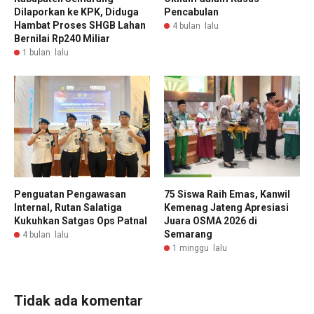
Dilaporkan ke KPK, Diduga
Pencabulan
Hambat Proses SHGB Lahan
4 bulan lalu
Bernilai Rp240 Miliar
1 bulan lalu
Penguatan Pengawasan
75 Siswa Raih Emas, Kanwil
Internal, Rutan Salatiga
Kemenag Jateng Apresiasi
Kukuhkan Satgas Ops Patnal
Juara OSMA 2026 di
Semarang
4 bulan lalu
1 minggu lalu
Tidak ada komentar