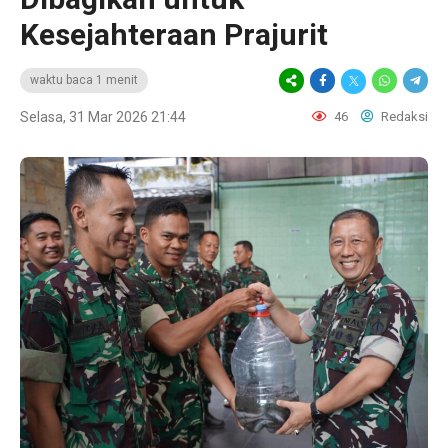
Kesejahteraan Prajurit
waktu baca 1 menit
Selasa, 31 Mar 2026 21:44
46
Redaksi