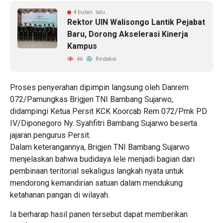
4 bulan lalu
Rektor UIN Walisongo Lantik Pejabat
Baru, Dorong Akselerasi Kinerja
Kampus
46
Redaksi
Proses penyerahan dipimpin langsung oleh Danrem
072/Pamungkas Brigjen TNI Bambang Sujarwo,
didampingi Ketua Persit KCK Koorcab Rem 072/Pmk PD
IV/Diponegoro Ny. Syahfitri Bambang Sujarwo beserta
jajaran pengurus Persit.
Dalam keterangannya, Brigjen TNI Bambang Sujarwo
menjelaskan bahwa budidaya lele menjadi bagian dari
pembinaan teritorial sekaligus langkah nyata untuk
mendorong kemandirian satuan dalam mendukung
ketahanan pangan di wilayah.
Ia berharap hasil panen tersebut dapat memberikan