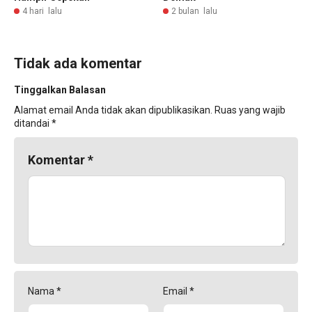
4 hari lalu
2 bulan lalu
Tidak ada komentar
Tinggalkan Balasan
Alamat email Anda tidak akan dipublikasikan.
Ruas yang wajib
ditandai
*
Komentar
*
Nama
*
Email
*