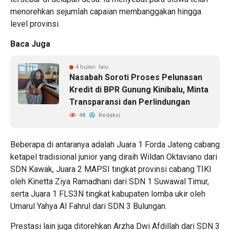
menorehkan sejumlah capaian membanggakan hingga
level provinsi.
Baca Juga
4 bulan lalu
Nasabah Soroti Proses Pelunasan
Kredit di BPR Gunung Kinibalu, Minta
Transparansi dan Perlindungan
48
Redaksi
Beberapa di antaranya adalah Juara 1 Forda Jateng cabang
ketapel tradisional junior yang diraih Wildan Oktaviano dari
SDN Kawak, Juara 2 MAPSI tingkat provinsi cabang TIKI
oleh Kinetta Ziya Ramadhani dari SDN 1 Suwawal Timur,
serta Juara 1 FLS3N tingkat kabupaten lomba ukir oleh
Umarul Yahya Al Fahrul dari SDN 3 Bulungan.
Prestasi lain juga ditorehkan Arzha Dwi Afdillah dari SDN 3