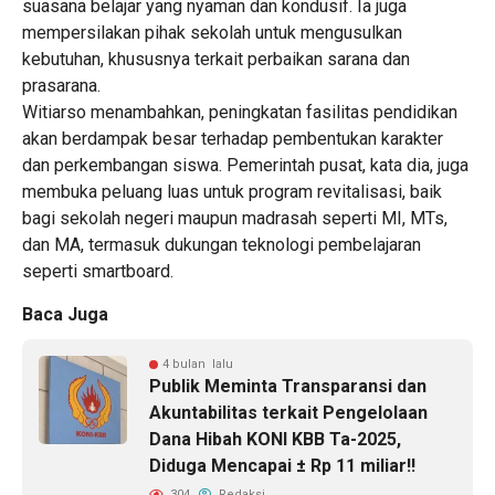
suasana belajar yang nyaman dan kondusif. Ia juga
mempersilakan pihak sekolah untuk mengusulkan
kebutuhan, khususnya terkait perbaikan sarana dan
prasarana.
Witiarso menambahkan, peningkatan fasilitas pendidikan
akan berdampak besar terhadap pembentukan karakter
dan perkembangan siswa. Pemerintah pusat, kata dia, juga
membuka peluang luas untuk program revitalisasi, baik
bagi sekolah negeri maupun madrasah seperti MI, MTs,
dan MA, termasuk dukungan teknologi pembelajaran
seperti smartboard.
Baca Juga
4 bulan lalu
Publik Meminta Transparansi dan
Akuntabilitas terkait Pengelolaan
Dana Hibah KONI KBB Ta-2025,
Diduga Mencapai ± Rp 11 miliar!!
304
Redaksi