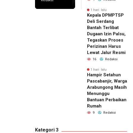
Redaksi
1 hari lalu
Kepala DPMPTSP
Deli Serdang
Bantah Terlibat
Dugaan Izin Palsu,
Tegaskan Proses
Perizinan Harus
Lewat Jalur Resmi
16
Redaksi
1 hari lalu
Hampir Setahun
Pascabanjir, Warga
Arabungong Masih
Menunggu
Bantuan Perbaikan
Rumah
9
Redaksi
Kategori 3