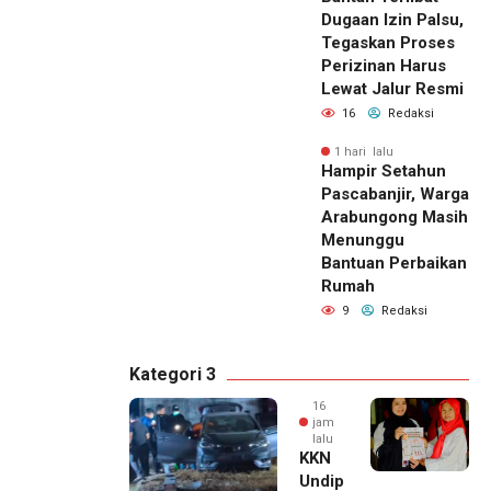
Dugaan Izin Palsu,
Tegaskan Proses
Perizinan Harus
Lewat Jalur Resmi
16
Redaksi
1 hari lalu
Hampir Setahun
Pascabanjir, Warga
Arabungong Masih
Menunggu
Bantuan Perbaikan
Rumah
9
Redaksi
Kategori 3
16
jam
lalu
KKN
Undip