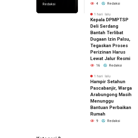
4
Redaksi
Redaksi
1 hari lalu
Kepala DPMPTSP
Deli Serdang
Bantah Terlibat
Dugaan Izin Palsu,
Tegaskan Proses
Perizinan Harus
Lewat Jalur Resmi
16
Redaksi
1 hari lalu
Hampir Setahun
Pascabanjir, Warga
Arabungong Masih
Menunggu
Bantuan Perbaikan
Rumah
9
Redaksi