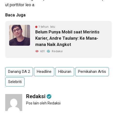
ut porttitor leo a.
Baca Juga
1 tahun lalu
Belum Punya Mobil saat Merintis
Karier, Andre Taulany: Ke Mana-
mana Naik Angkot
601
Redaksi
Danang DA 2
Headline
Hiburan
Pernikahan Artis
Selebriti
Redaksi
Pos lain oleh Redaksi