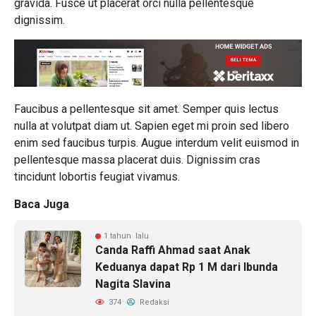
gravida. Fusce ut placerat orci nulla pellentesque
dignissim.
Faucibus a pellentesque sit amet. Semper quis lectus
nulla at volutpat diam ut. Sapien eget mi proin sed libero
enim sed faucibus turpis. Augue interdum velit euismod in
pellentesque massa placerat duis. Dignissim cras
tincidunt lobortis feugiat vivamus.
Baca Juga
1 tahun lalu
Canda Raffi Ahmad saat Anak
Keduanya dapat Rp 1 M dari Ibunda
Nagita Slavina
374
Redaksi