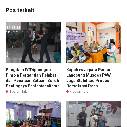
Pos terkait
Pangdam IV/Diponegoro
Kapolres Jepara Pantau
Pimpin Pergantian Pejabat
Langsung Musdes PAW,
dan Penataan Satuan, Soroti
Jaga Stabilitas Proses
Pentingnya Profesionalisme
Demokrasi Desa
4 bulan lalu
4 bulan lalu