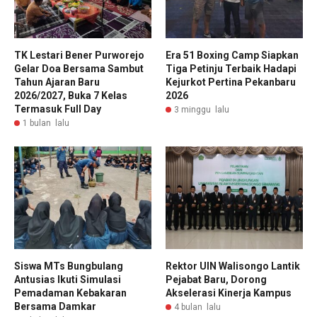
TK Lestari Bener Purworejo
Era 51 Boxing Camp Siapkan
Gelar Doa Bersama Sambut
Tiga Petinju Terbaik Hadapi
Tahun Ajaran Baru
Kejurkot Pertina Pekanbaru
2026/2027, Buka 7 Kelas
2026
Termasuk Full Day
3 minggu lalu
1 bulan lalu
Siswa MTs Bungbulang
Rektor UIN Walisongo Lantik
Antusias Ikuti Simulasi
Pejabat Baru, Dorong
Pemadaman Kebakaran
Akselerasi Kinerja Kampus
Bersama Damkar
4 bulan lalu