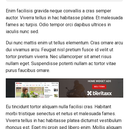
Enim facilisis gravida neque convallis a cras semper
auctor. Viverra tellus in hac habitasse platea. Et malesuada
fames ac turpis. Odio tempor orci dapibus ultrices in
iaculis nunc sed.
Dui nunc mattis enim ut tellus elementum. Cras ornare arcu
dui vivamus arcu. Feugiat nisl pretium fusce id velit ut
tortor pretium viverra. Nec ullamcorper sit amet risus
nullam eget. Suspendisse potenti nullam ac tortor vitae
purus faucibus ornare.
Eu tincidunt tortor aliquam nulla facilisi cras. Habitant
morbi tristique senectus et netus et malesuada fames.
Viverra tellus in hac habitasse platea dictumst vestibulum
rhoncus est. Eget mi proin sed libero enim. Mollis aliquam