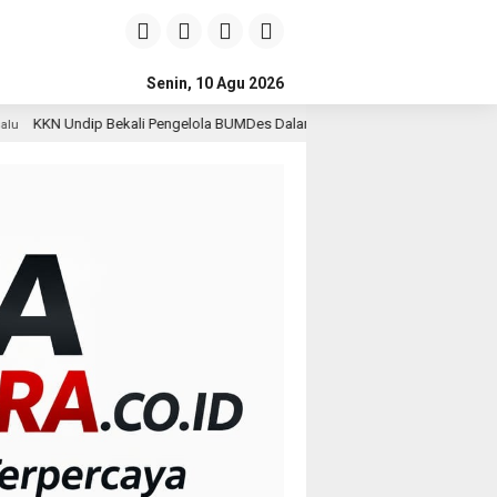
Senin, 10 Agu 2026
 Pengelola BUMDes Dalangan dengan Pola Pikir Inovatif
3 hari lalu