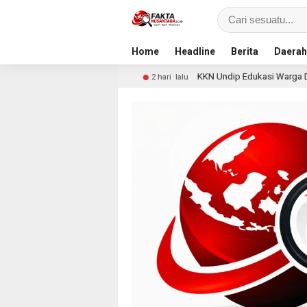
Home
Headline
Berita
Daerah
ncurian
KKN Undip Edukasi Warga Dalangan tentang Pen
2 hari lalu