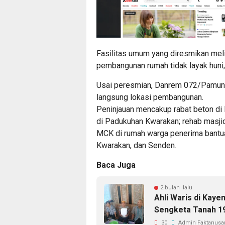
Fasilitas umum yang diresmikan melipu
pembangunan rumah tidak layak huni
Usai peresmian, Danrem 072/Pamun
langsung lokasi pembangunan.
Peninjauan mencakup rabat beton di 
di Padukuhan Kwarakan; rehab masj
MCK di rumah warga penerima bantuan
Kwarakan, dan Senden.
Baca Juga
2 bulan lalu
Ahli Waris di Kaye
Sengketa Tanah 19
30
Admin Faktanusan