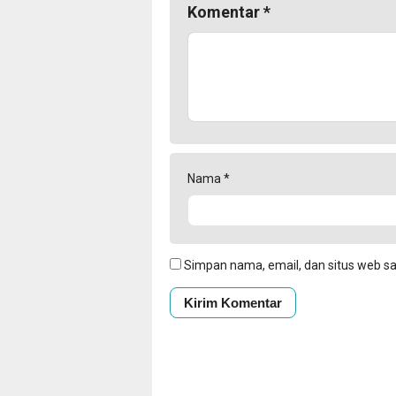
Komentar
*
Nama
*
Simpan nama, email, dan situs web s