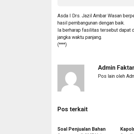
Asda I Drs. Jazil Ambar Wasan berp
hasil pembangunan dengan baik.
Ia berharap fasilitas tersebut dapat
jangka waktu panjang.
(***)
Admin Fakta
Pos lain oleh Ad
Pos terkait
Soal Penjualan Bahan
Kapol