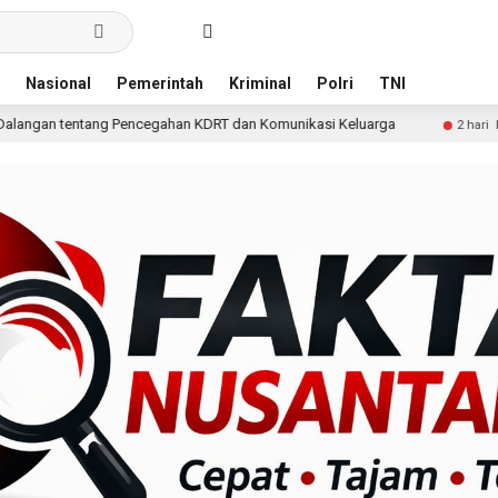
Nasional
Pemerintah
Kriminal
Polri
TNI
cegahan KDRT dan Komunikasi Keluarga
KKN Undip Bekali
2 hari lalu