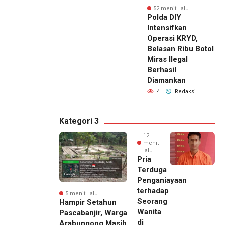
52 menit lalu
Polda DIY
Intensifkan
Operasi KRYD,
Belasan Ribu Botol
Miras Ilegal
Berhasil
Diamankan
4
Redaksi
Kategori 3
12
menit
lalu
Pria
Terduga
Penganiayaan
terhadap
5 menit lalu
Seorang
Hampir Setahun
Wanita
Pascabanjir, Warga
di
Arabungong Masih