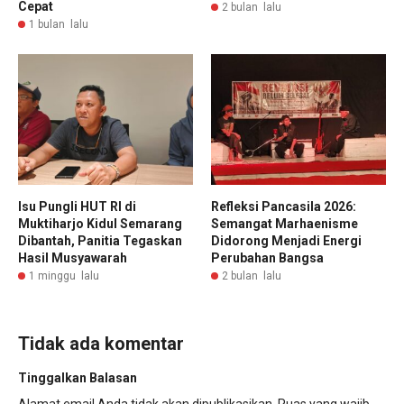
Cepat
2 bulan lalu
1 bulan lalu
Isu Pungli HUT RI di
Refleksi Pancasila 2026:
Muktiharjo Kidul Semarang
Semangat Marhaenisme
Dibantah, Panitia Tegaskan
Didorong Menjadi Energi
Hasil Musyawarah
Perubahan Bangsa
1 minggu lalu
2 bulan lalu
Tidak ada komentar
Tinggalkan Balasan