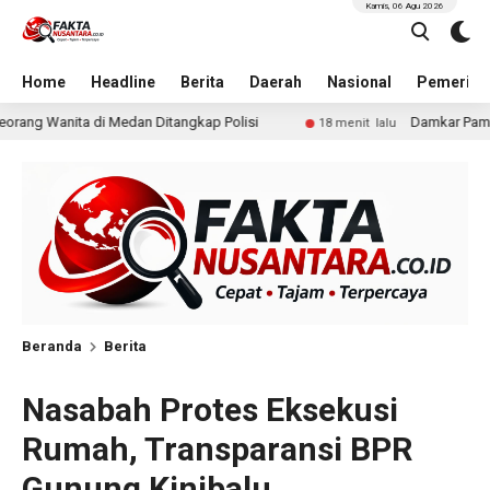
Kamis, 06 Agu 2026
Home
Headline
Berita
Daerah
Nasional
Pemerint
Polisi
Damkar Pameungpeuk Padamkan Kebakaran Laha
18 menit lalu
Beranda
Berita
Nasabah Protes Eksekusi
Rumah, Transparansi BPR
Gunung Kinibalu