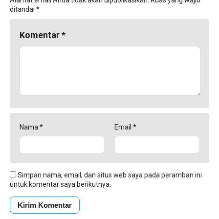
Alamat email Anda tidak akan dipublikasikan.
Ruas yang wajib
ditandai
*
Komentar
*
Nama
*
Email
*
Simpan nama, email, dan situs web saya pada peramban ini
untuk komentar saya berikutnya.