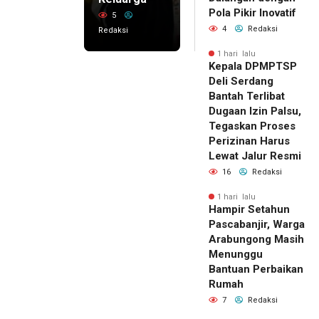
Pola Pikir Inovatif
5
4
Redaksi
Redaksi
1 hari lalu
Kepala DPMPTSP
Deli Serdang
Bantah Terlibat
Dugaan Izin Palsu,
Tegaskan Proses
Perizinan Harus
Lewat Jalur Resmi
16
Redaksi
1 hari lalu
Hampir Setahun
Pascabanjir, Warga
Arabungong Masih
Menunggu
Bantuan Perbaikan
Rumah
7
Redaksi