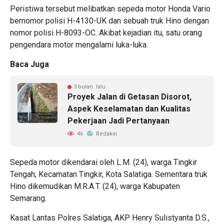
Peristiwa tersebut melibatkan sepeda motor Honda Vario
bernomor polisi H-4130-UK dan sebuah truk Hino dengan
nomor polisi H-8093-OC. Akibat kejadian itu, satu orang
pengendara motor mengalami luka-luka.
Baca Juga
3 bulan lalu
Proyek Jalan di Getasan Disorot,
Aspek Keselamatan dan Kualitas
Pekerjaan Jadi Pertanyaan
46
Redaksi
Sepeda motor dikendarai oleh L.M. (24), warga Tingkir
Tengah, Kecamatan Tingkir, Kota Salatiga. Sementara truk
Hino dikemudikan M.R.A.T. (24), warga Kabupaten
Semarang.
Kasat Lantas Polres Salatiga, AKP Henry Sulistyanta D.S.,