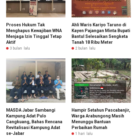
Proses Hukum Tak
Ahli Waris Kariyo Taruno di
Menghapus Kewajiban WNA
Kayen Pajangan Minta Bupati
Menjaga Izin Tinggal Tetap
Bantul Selesaikan Sengketa
Aktif
Tanah 18 Ribu Meter
3 bulan lalu
2 bulan lalu
MASDA Jabar Sambangi
Hampir Setahun Pascabanjir,
Kampung Adat Pulo
Warga Arabungong Masih
Cangkuang, Bahas Rencana
Menunggu Bantuan
Revitalisasi Kampung Adat
Perbaikan Rumah
se-Jabar
1 hari lalu