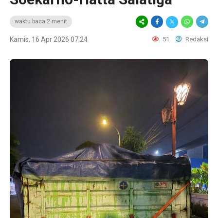
waktu baca 2 menit
Kamis, 16 Apr 2026 07:24
51
Redaksi