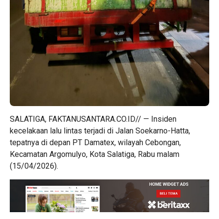
SALATIGA, FAKTANUSANTARA.CO.ID// — Insiden
kecelakaan lalu lintas terjadi di Jalan Soekarno-Hatta,
tepatnya di depan PT Damatex, wilayah Cebongan,
Kecamatan Argomulyo, Kota Salatiga, Rabu malam
(15/04/2026).