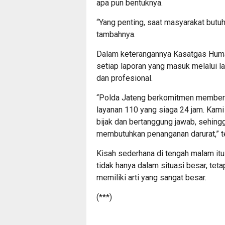
apa pun bentuknya.
“Yang penting, saat masyarakat butuh
tambahnya.
Dalam keterangannya Kasatgas Hum
setiap laporan yang masuk melalui la
dan profesional.
“Polda Jateng berkomitmen memberi
layanan 110 yang siaga 24 jam. Kami
bijak dan bertanggung jawab, sehin
membutuhkan penanganan darurat,” 
Kisah sederhana di tengah malam itu
tidak hanya dalam situasi besar, teta
memiliki arti yang sangat besar.
(***)