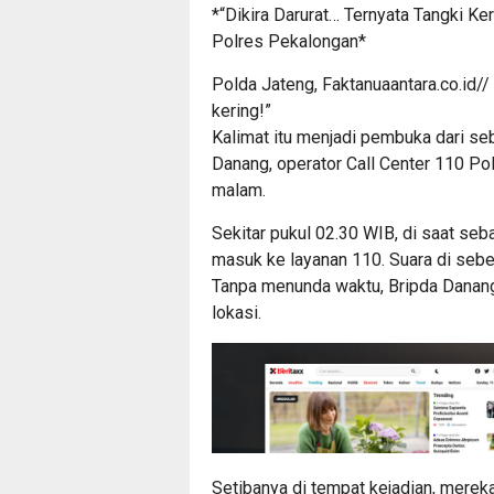
*“Dikira Darurat… Ternyata Tangki Ke
Polres Pekalongan*
Polda Jateng, Faktanuaantara.co.id//
kering!”
Kalimat itu menjadi pembuka dari se
Danang, operator Call Center 110 Po
malam.
Sekitar pukul 02.30 WIB, di saat seb
masuk ke layanan 110. Suara di sebe
Tanpa menunda waktu, Bripda Danan
lokasi.
Setibanya di tempat kejadian, merek