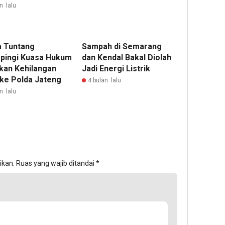
n lalu
 Tuntang
Sampah di Semarang
pingi Kuasa Hukum
dan Kendal Bakal Diolah
kan Kehilangan
Jadi Energi Listrik
 ke Polda Jateng
4 bulan lalu
n lalu
ikan.
Ruas yang wajib ditandai
*