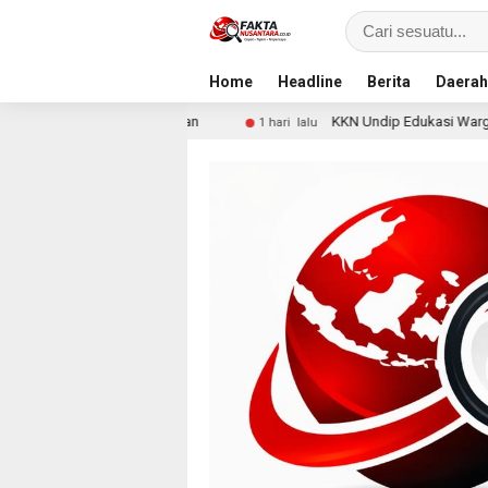
Home
Headline
Berita
Daerah
 Pencurian
KKN Undip Edukasi Warga Dalangan tentang P
1 hari lalu