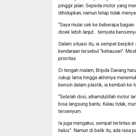
pinggir jalan. Sepeda motor yang me
dihidupkan, namun tetap tidak menyal
“Saya mulai cek ke beberapa bagian.
dicek lebih lanjut… ternyata bensinny
Dalam situasi itu, ia sempat berpiki
kendaraan tersebut “kehausan”. Mesk
prioritas.
Di tengah malam, Bripda Danang haru
cukup lama hingga akhirnya menemu
bensin dalam plastik, ia kembali ke l
“Setelah diisi, alhamdulillah motor 
bisa langsung bantu. Kalau tidak, mun
tersenyum.
Ia juga mengakui, sempat terlintas a
halus”. Namun di balik itu, ada rasa