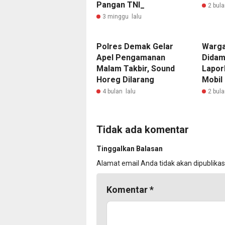
Pangan TNI_
2 bula
3 minggu lalu
Polres Demak Gelar
Warga
Apel Pengamanan
Didam
Malam Takbir, Sound
Lapor
Horeg Dilarang
Mobil
4 bulan lalu
2 bula
Tidak ada komentar
Tinggalkan Balasan
Alamat email Anda tidak akan dipublikas
Komentar
*