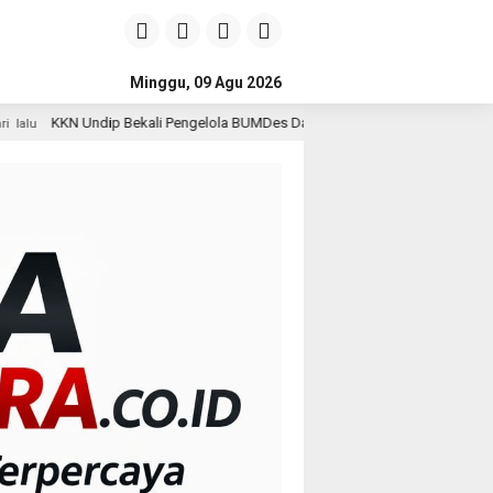
Minggu, 09 Agu 2026
ali Pengelola BUMDes Dalangan dengan Pola Pikir Inovatif
2 hari lalu