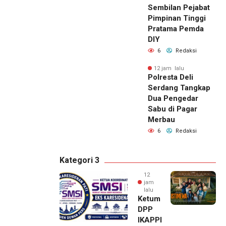
Sembilan Pejabat
Pimpinan Tinggi
Pratama Pemda
DIY
6
Redaksi
12 jam lalu
Polresta Deli
Serdang Tangkap
Dua Pengedar
Sabu di Pagar
Merbau
6
Redaksi
Kategori 3
12
jam
lalu
Ketum
DPP
IKAPPI