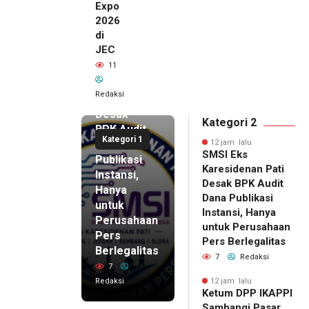
Expo
2026
di
JEC
12 jam lalu
11
SMSI Eks
Karesidenan
Redaksi
Pati
Desak
Kategori 2
BPK Audit
Kategori 1
Dana
12 jam lalu
SMSI Eks
Publikasi
Karesidenan Pati
Instansi,
Desak BPK Audit
Hanya
Dana Publikasi
untuk
Instansi, Hanya
Perusahaan
untuk Perusahaan
Pers
12 jam lalu
Pers Berlegalitas
Ketum
Berlegalitas
7
Redaksi
DPP
7
IKAPPI
Redaksi
12 jam lalu
Ketum DPP IKAPPI
Sambangi
Sambangi Pasar