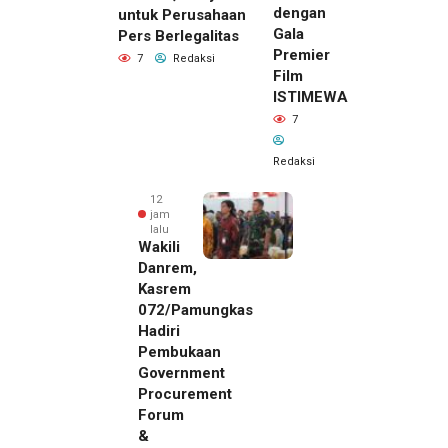
dengan
untuk Perusahaan
Gala
Pers Berlegalitas
Premier
7
Redaksi
Film
ISTIMEWA
7
Redaksi
12
jam
lalu
Wakili
Danrem,
Kasrem
072/Pamungkas
Hadiri
Pembukaan
Government
Procurement
Forum
&