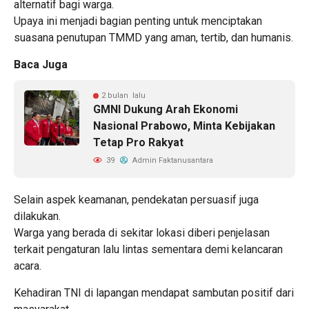
alternatif bagi warga.
Upaya ini menjadi bagian penting untuk menciptakan
suasana penutupan TMMD yang aman, tertib, dan humanis.
Baca Juga
2 bulan lalu
GMNI Dukung Arah Ekonomi
Nasional Prabowo, Minta Kebijakan
Tetap Pro Rakyat
39
Admin Faktanusantara
Selain aspek keamanan, pendekatan persuasif juga
dilakukan.
Warga yang berada di sekitar lokasi diberi penjelasan
terkait pengaturan lalu lintas sementara demi kelancaran
acara.
Kehadiran TNI di lapangan mendapat sambutan positif dari