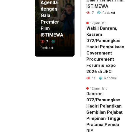
Agenda
ISTIMEWA
dengan
7
Redaksi
Gala
Premier
12 jam lalu
Film
Wakili Danrem,
Kasrem
ISTIMEWA
072/Pamungkas
7
Hadiri Pembukaan
Redaksi
Government
Procurement
Forum & Expo
2026 di JEC
11
Redaksi
12 jam lalu
Danrem
072/Pamungkas
Hadiri Pelantikan
Sembilan Pejabat
Pimpinan Tinggi
Pratama Pemda
DIY