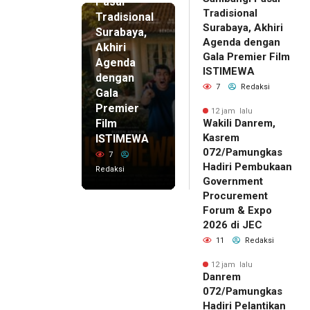
Pasar
Tradisional
Tradisional
Surabaya, Akhiri
Surabaya,
Agenda dengan
Akhiri
Gala Premier Film
Agenda
ISTIMEWA
dengan
7
Redaksi
Gala
Premier
12 jam lalu
Film
Wakili Danrem,
Kasrem
ISTIMEWA
072/Pamungkas
7
Hadiri Pembukaan
Redaksi
Government
Procurement
Forum & Expo
2026 di JEC
11
Redaksi
12 jam lalu
Danrem
072/Pamungkas
Hadiri Pelantikan