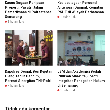
Kasus Dugaan Penipuan
Kesiapsiagaan Personel
Properti, Pasutri Jalani
Antisipasi Dampak Kegiatan
Pemeriksaan di Polrestabes
PSHT di Wilayah Perbatasan
Semarang
1 bulan lalu
3 bulan lalu
Kapolres Demak Beri Kejutan
LSM dan Akademisi Bedah
Ulang Tahun Dandim,
Putusan Mbak Ita, Soroti
Pererat Sinergitas TNI-Polri
Integritas Penegakan Hukum
di Semarang
4 bulan lalu
1 bulan lalu
Tidak ada komentar