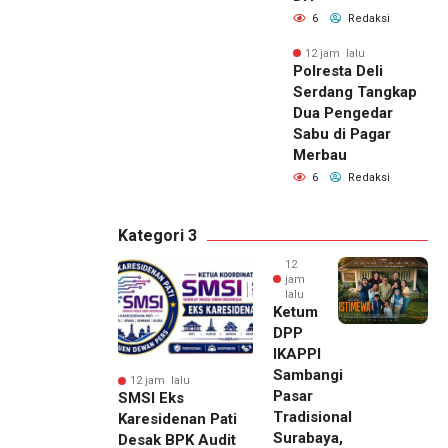
6
Redaksi
12 jam lalu
Polresta Deli
Serdang Tangkap
Dua Pengedar
Sabu di Pagar
Merbau
6
Redaksi
Kategori 3
12
jam
lalu
Ketum
DPP
IKAPPI
Sambangi
12 jam lalu
Pasar
SMSI Eks
Tradisional
Karesidenan Pati
Surabaya,
Desak BPK Audit