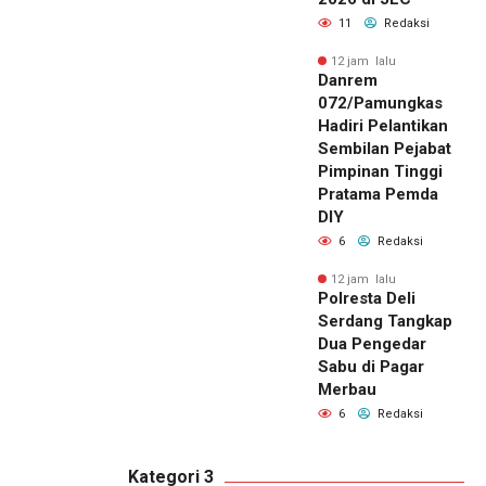
11
Redaksi
12 jam lalu
Danrem
072/Pamungkas
Hadiri Pelantikan
Sembilan Pejabat
Pimpinan Tinggi
Pratama Pemda
DIY
6
Redaksi
12 jam lalu
Polresta Deli
Serdang Tangkap
Dua Pengedar
Sabu di Pagar
Merbau
6
Redaksi
Kategori 3