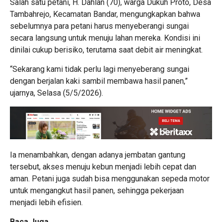
Salah satu petani, H. Dahlan (70), warga Dukuh Proto, Desa
Tambahrejo, Kecamatan Bandar, mengungkapkan bahwa
sebelumnya para petani harus menyeberangi sungai
secara langsung untuk menuju lahan mereka. Kondisi ini
dinilai cukup berisiko, terutama saat debit air meningkat.
“Sekarang kami tidak perlu lagi menyeberang sungai
dengan berjalan kaki sambil membawa hasil panen,”
ujarnya, Selasa (5/5/2026).
Ia menambahkan, dengan adanya jembatan gantung
tersebut, akses menuju kebun menjadi lebih cepat dan
aman. Petani juga sudah bisa menggunakan sepeda motor
untuk mengangkut hasil panen, sehingga pekerjaan
menjadi lebih efisien.
Baca Juga