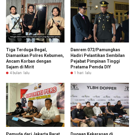
Tiga Terduga Begal,
Danrem 072/Pamungkas
Diamankan Polres Kebumen,
Hadiri Pelantikan Sembilan
Ancam Korban dengan
Pejabat Pimpinan Tinggi
Sajam di Mirit
Pratama Pemda DIY
4 bulan lalu
1 hari lalu
Pemuda dari Jakarta Barat
Dugaan Kekerasan di