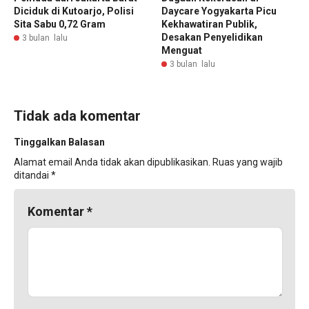
Diciduk di Kutoarjo, Polisi
Daycare Yogyakarta Picu
Sita Sabu 0,72 Gram
Kekhawatiran Publik,
Desakan Penyelidikan
3 bulan lalu
Menguat
3 bulan lalu
Tidak ada komentar
Tinggalkan Balasan
Alamat email Anda tidak akan dipublikasikan.
Ruas yang wajib
ditandai
*
Komentar
*