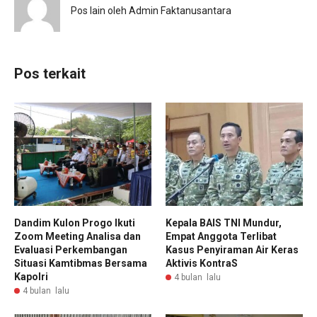
Pos lain oleh Admin Faktanusantara
Pos terkait
Dandim Kulon Progo Ikuti
Kepala BAIS TNI Mundur,
Zoom Meeting Analisa dan
Empat Anggota Terlibat
Evaluasi Perkembangan
Kasus Penyiraman Air Keras
Situasi Kamtibmas Bersama
Aktivis KontraS
Kapolri
4 bulan lalu
4 bulan lalu