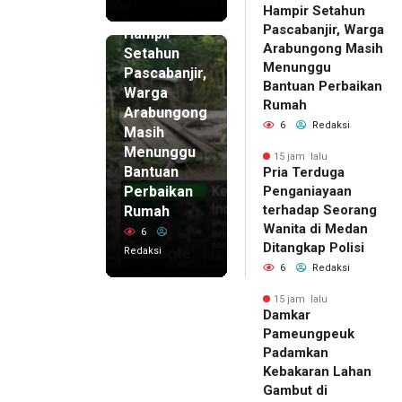
Hampir Setahun
15 jam lalu
Pascabanjir, Warga
Hampir
Arabungong Masih
Setahun
Menunggu
Pascabanjir,
Bantuan Perbaikan
Warga
Rumah
Arabungong
6
Redaksi
Masih
Menunggu
15 jam lalu
Bantuan
Pria Terduga
Perbaikan
Penganiayaan
terhadap Seorang
Rumah
Wanita di Medan
6
Ditangkap Polisi
Redaksi
6
Redaksi
15 jam lalu
Damkar
Pameungpeuk
Padamkan
Kebakaran Lahan
Gambut di