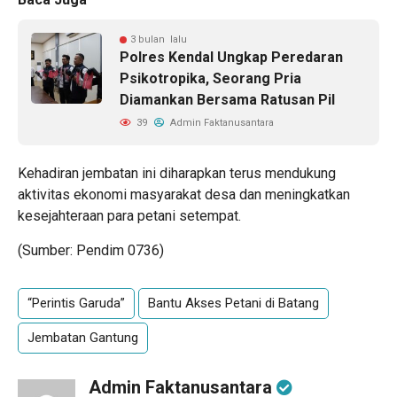
3 bulan lalu
Polres Kendal Ungkap Peredaran
Psikotropika, Seorang Pria
Diamankan Bersama Ratusan Pil
39
Admin Faktanusantara
Kehadiran jembatan ini diharapkan terus mendukung
aktivitas ekonomi masyarakat desa dan meningkatkan
kesejahteraan para petani setempat.
(Sumber: Pendim 0736)
“Perintis Garuda”
Bantu Akses Petani di Batang
Jembatan Gantung
Admin Faktanusantara