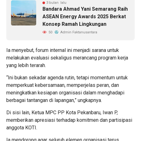
3 bulan lalu
Bandara Ahmad Yani Semarang Raih
ASEAN Energy Awards 2025 Berkat
Konsep Ramah Lingkungan
50
Admin Faktanusantara
Ia menyebut, forum internal ini menjadi sarana untuk
melakukan evaluasi sekaligus merancang program kerja
yang lebih terarah.
“Ini bukan sekadar agenda rutin, tetapi momentum untuk
memperkuat kebersamaan, memperjelas peran, dan
meningkatkan kesiapan organisasi dalam menghadapi
berbagai tantangan di lapangan,” ungkapnya.
Di sisi lain, Ketua MPC PP Kota Pekanbaru, Iwan P,
memberikan apresiasi terhadap komitmen dan partisipasi
anggota KOTI.
Ia mendorong agar seluruh elemen organisasi terus