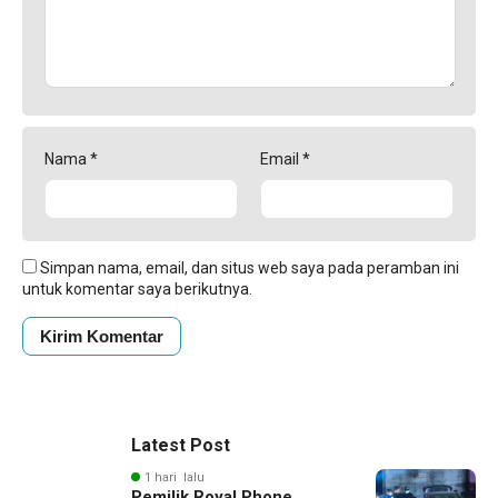
Nama
*
Email
*
Simpan nama, email, dan situs web saya pada peramban ini
untuk komentar saya berikutnya.
Latest Post
1 hari lalu
Pemilik Royal Phone