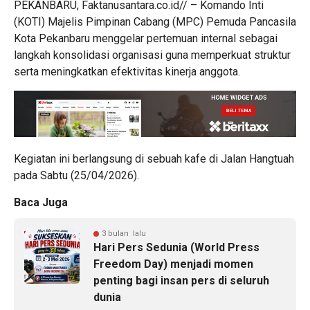
PEKANBARU, Faktanusantara.co.id// – Komando Inti
(KOTI) Majelis Pimpinan Cabang (MPC) Pemuda Pancasila
Kota Pekanbaru menggelar pertemuan internal sebagai
langkah konsolidasi organisasi guna memperkuat struktur
serta meningkatkan efektivitas kinerja anggota.
Kegiatan ini berlangsung di sebuah kafe di Jalan Hangtuah
pada Sabtu (25/04/2026).
Baca Juga
3 bulan lalu
Hari Pers Sedunia (World Press
Freedom Day) menjadi momen
penting bagi insan pers di seluruh
dunia