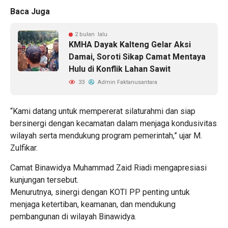
Baca Juga
2 bulan lalu
KMHA Dayak Kalteng Gelar Aksi
Damai, Soroti Sikap Camat Mentaya
Hulu di Konflik Lahan Sawit
33
Admin Faktanusantara
“Kami datang untuk mempererat silaturahmi dan siap
bersinergi dengan kecamatan dalam menjaga kondusivitas
wilayah serta mendukung program pemerintah,” ujar M.
Zulfikar.
Camat Binawidya Muhammad Zaid Riadi mengapresiasi
kunjungan tersebut.
Menurutnya, sinergi dengan KOTI PP penting untuk
menjaga ketertiban, keamanan, dan mendukung
pembangunan di wilayah Binawidya.