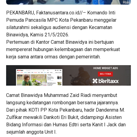
PEKANBARU, Faktanusantara.co.id//– Komando Inti
Pemuda Pancasila MPC Kota Pekanbaru menggelar
silaturahmi sekaligus audiensi dengan Kecamatan
Binawidya, Kamis 21/5/2026.
Pertemuan di Kantor Camat Binawidya ini bertujuan
mempererat hubungan kelembagaan dan memperkuat
kerja sama antara ormas dengan pemerintah.
Camat Binawidya Muhammad Zaid Riadi menyambut
langsung kedatangan rombongan bersama jajarannya.
Dari pihak KOTI PP Kota Pekanbaru, hadir Dandenma M.
Zulfikar mewakili Dankoti Eri Bukit, didampingi Asisten
Bidang Informasi dan Humas Edtri serta Kanit I Jack dan
sejumlah anggota Unit I.