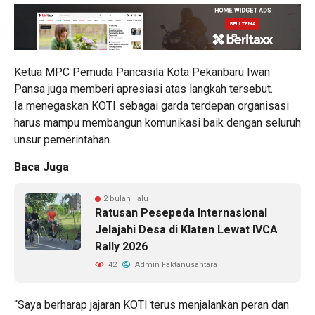
Ketua MPC Pemuda Pancasila Kota Pekanbaru Iwan
Pansa juga memberi apresiasi atas langkah tersebut.
Ia menegaskan KOTI sebagai garda terdepan organisasi
harus mampu membangun komunikasi baik dengan seluruh
unsur pemerintahan.
Baca Juga
2 bulan lalu
Ratusan Pesepeda Internasional
Jelajahi Desa di Klaten Lewat IVCA
Rally 2026
42
Admin Faktanusantara
“Saya berharap jajaran KOTI terus menjalankan peran dan