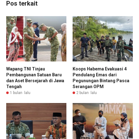
Pos terkait
Wapang TNI Tinjau
Koops Habema Evakuasi 4
Pembangunan Satuan Baru
Pendulang Emas dari
dan Aset Bersejarah di Jawa
Pegunungan Bintang Pasca
Tengah
Serangan OPM
1 bulan lalu
2 bulan lalu