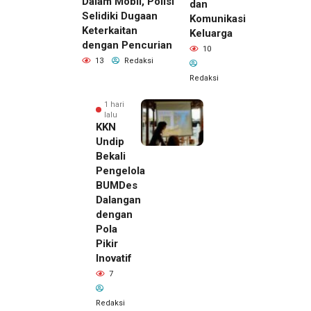
Dalam Mobil, Polisi
dan
Selidiki Dugaan
Komunikasi
Keterkaitan
Keluarga
dengan Pencurian
10
13
Redaksi
Redaksi
1 hari
lalu
KKN
Undip
Bekali
Pengelola
BUMDes
Dalangan
dengan
Pola
Pikir
Inovatif
7
Redaksi