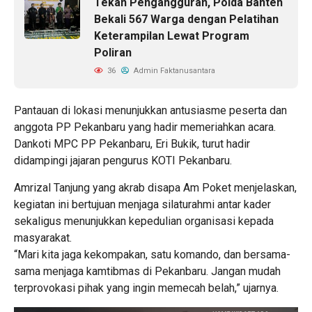
Tekan Pengangguran, Polda Banten
Bekali 567 Warga dengan Pelatihan
Keterampilan Lewat Program
Poliran
36
Admin Faktanusantara
Pantauan di lokasi menunjukkan antusiasme peserta dan
anggota PP Pekanbaru yang hadir memeriahkan acara.
Dankoti MPC PP Pekanbaru, Eri Bukik, turut hadir
didampingi jajaran pengurus KOTI Pekanbaru.
Amrizal Tanjung yang akrab disapa Am Poket menjelaskan,
kegiatan ini bertujuan menjaga silaturahmi antar kader
sekaligus menunjukkan kepedulian organisasi kepada
masyarakat.
“Mari kita jaga kekompakan, satu komando, dan bersama-
sama menjaga kamtibmas di Pekanbaru. Jangan mudah
terprovokasi pihak yang ingin memecah belah,” ujarnya.