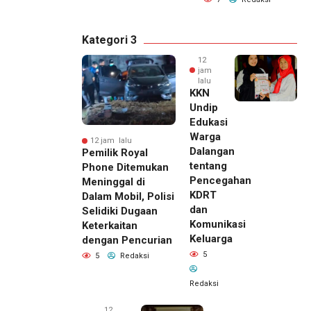
Kategori 3
12
jam
lalu
KKN
Undip
Edukasi
Warga
12 jam lalu
Dalangan
Pemilik Royal
tentang
Phone Ditemukan
Pencegahan
Meninggal di
KDRT
Dalam Mobil, Polisi
dan
Selidiki Dugaan
Komunikasi
Keterkaitan
Keluarga
dengan Pencurian
5
5
Redaksi
Redaksi
12