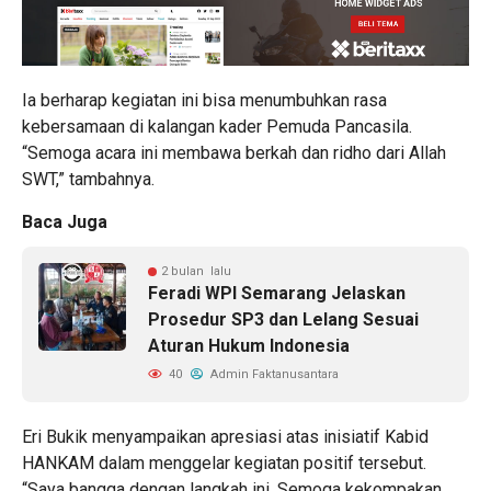
Ia berharap kegiatan ini bisa menumbuhkan rasa
kebersamaan di kalangan kader Pemuda Pancasila.
“Semoga acara ini membawa berkah dan ridho dari Allah
SWT,” tambahnya.
Baca Juga
2 bulan lalu
Feradi WPI Semarang Jelaskan
Prosedur SP3 dan Lelang Sesuai
Aturan Hukum Indonesia
40
Admin Faktanusantara
Eri Bukik menyampaikan apresiasi atas inisiatif Kabid
HANKAM dalam menggelar kegiatan positif tersebut.
“Saya bangga dengan langkah ini. Semoga kekompakan