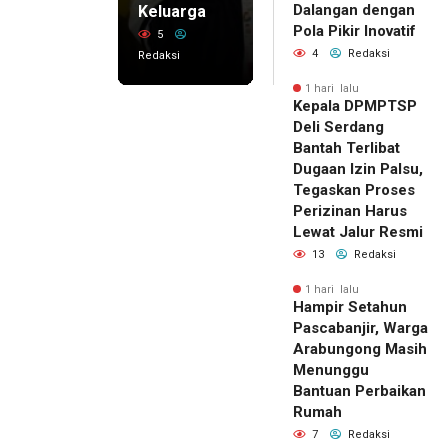
Dalangan dengan
Keluarga
Pola Pikir Inovatif
5
4
Redaksi
Redaksi
1 hari lalu
Kepala DPMPTSP
Deli Serdang
Bantah Terlibat
Dugaan Izin Palsu,
Tegaskan Proses
Perizinan Harus
Lewat Jalur Resmi
13
Redaksi
1 hari lalu
Hampir Setahun
Pascabanjir, Warga
Arabungong Masih
Menunggu
Bantuan Perbaikan
Rumah
7
Redaksi