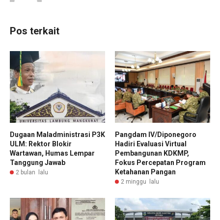
Pos terkait
Dugaan Maladministrasi P3K
Pangdam IV/Diponegoro
ULM: Rektor Blokir
Hadiri Evaluasi Virtual
Wartawan, Humas Lempar
Pembangunan KDKMP,
Tanggung Jawab
Fokus Percepatan Program
Ketahanan Pangan
2 bulan lalu
2 minggu lalu