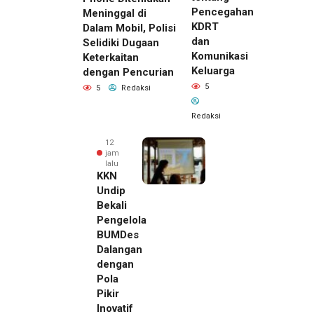
Pencegahan
Meninggal di
KDRT
Dalam Mobil, Polisi
dan
Selidiki Dugaan
Komunikasi
Keterkaitan
Keluarga
dengan Pencurian
5
5
Redaksi
Redaksi
12
jam
lalu
KKN
Undip
Bekali
Pengelola
BUMDes
Dalangan
dengan
Pola
Pikir
Inovatif