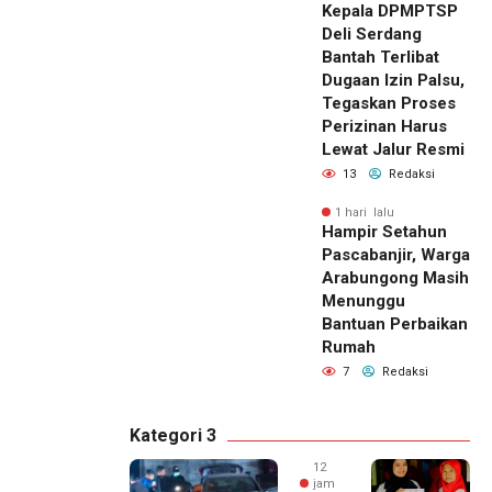
Kepala DPMPTSP
Deli Serdang
Bantah Terlibat
Dugaan Izin Palsu,
Tegaskan Proses
Perizinan Harus
Lewat Jalur Resmi
13
Redaksi
1 hari lalu
Hampir Setahun
Pascabanjir, Warga
Arabungong Masih
Menunggu
Bantuan Perbaikan
Rumah
7
Redaksi
Kategori 3
12
jam