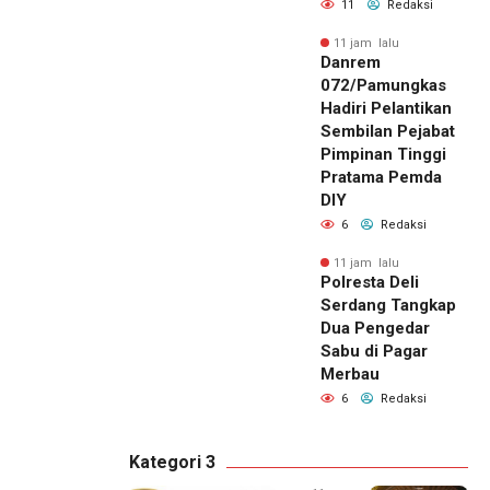
11
Redaksi
11 jam lalu
Danrem
072/Pamungkas
Hadiri Pelantikan
Sembilan Pejabat
Pimpinan Tinggi
Pratama Pemda
DIY
6
Redaksi
11 jam lalu
Polresta Deli
Serdang Tangkap
Dua Pengedar
Sabu di Pagar
Merbau
6
Redaksi
Kategori 3