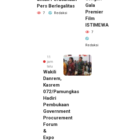
Gala
Pers Berlegalitas
Premier
7
Redaksi
Film
ISTIMEWA
7
Redaksi
11
jam
lalu
Wakili
Danrem,
Kasrem
072/Pamungkas
Hadiri
Pembukaan
Government
Procurement
Forum
&
Expo