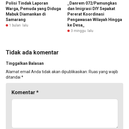
Polisi Tindak Laporan
_Danrem 072/Pamungkas
Warga, Pemuda yang Diduga
dan Imigrasi DIY Sepakat
Mabuk Diamankan di
Pererat Koordinasi
Samarang
Pengawasan Wilayah Hingga
ke Desa_
1 bulan lalu
3 minggu lalu
Tidak ada komentar
Tinggalkan Balasan
Alamat email Anda tidak akan dipublikasikan.
Ruas yang wajib
ditandai
*
Komentar
*