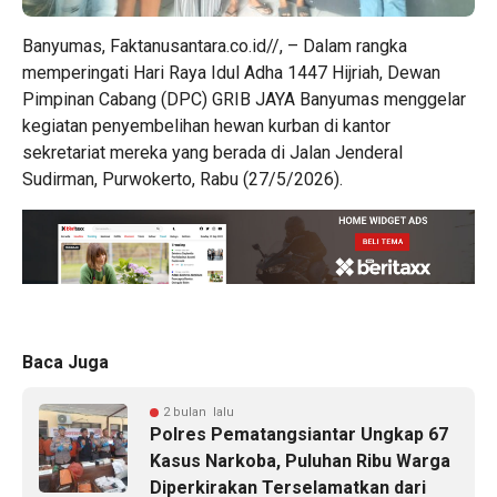
Banyumas, Faktanusantara.co.id//, – Dalam rangka
memperingati Hari Raya Idul Adha 1447 Hijriah, Dewan
Pimpinan Cabang (DPC) GRIB JAYA Banyumas menggelar
kegiatan penyembelihan hewan kurban di kantor
sekretariat mereka yang berada di Jalan Jenderal
Sudirman, Purwokerto, Rabu (27/5/2026).
Baca Juga
2 bulan lalu
Polres Pematangsiantar Ungkap 67
Kasus Narkoba, Puluhan Ribu Warga
Diperkirakan Terselamatkan dari