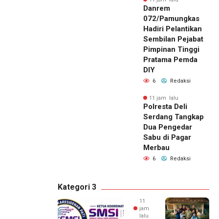
Danrem
072/Pamungkas
Hadiri Pelantikan
Sembilan Pejabat
Pimpinan Tinggi
Pratama Pemda
DIY
6
Redaksi
11 jam lalu
Polresta Deli
Serdang Tangkap
Dua Pengedar
Sabu di Pagar
Merbau
6
Redaksi
Kategori 3
11
jam
lalu