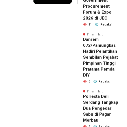
Government
Procurement
Forum & Expo
2026 di JEC
11
Redaksi
11 jam lalu
Danrem
072/Pamungkas
Hadiri Pelantikan
Sembilan Pejabat
Pimpinan Tinggi
Pratama Pemda
DIY
6
Redaksi
11 jam lalu
Polresta Deli
Serdang Tangkap
Dua Pengedar
Sabu di Pagar
Merbau
6
Redaksi