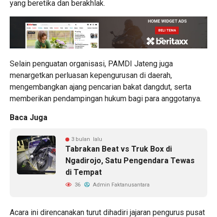
yang beretika dan berakhlak.
Selain penguatan organisasi, PAMDI Jateng juga
menargetkan perluasan kepengurusan di daerah,
mengembangkan ajang pencarian bakat dangdut, serta
memberikan pendampingan hukum bagi para anggotanya.
Baca Juga
3 bulan lalu
Tabrakan Beat vs Truk Box di
Ngadirojo, Satu Pengendara Tewas
di Tempat
36
Admin Faktanusantara
Acara ini direncanakan turut dihadiri jajaran pengurus pusat