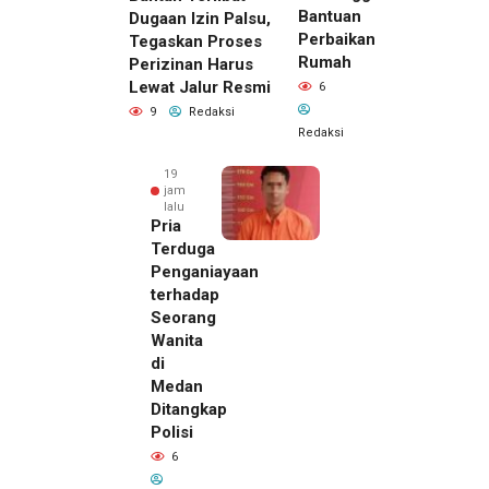
Bantuan
Dugaan Izin Palsu,
Perbaikan
Tegaskan Proses
Rumah
Perizinan Harus
Lewat Jalur Resmi
6
9
Redaksi
Redaksi
19
jam
lalu
Pria
Terduga
Penganiayaan
terhadap
Seorang
Wanita
di
Medan
Ditangkap
Polisi
6