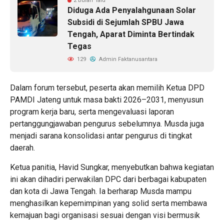
2 bulan lalu
Diduga Ada Penyalahgunaan Solar
Subsidi di Sejumlah SPBU Jawa
Tengah, Aparat Diminta Bertindak
Tegas
129
Admin Faktanusantara
Dalam forum tersebut, peserta akan memilih Ketua DPD
PAMDI Jateng untuk masa bakti 2026–2031, menyusun
program kerja baru, serta mengevaluasi laporan
pertanggungjawaban pengurus sebelumnya. Musda juga
menjadi sarana konsolidasi antar pengurus di tingkat
daerah.
Ketua panitia, Havid Sungkar, menyebutkan bahwa kegiatan
ini akan dihadiri perwakilan DPC dari berbagai kabupaten
dan kota di Jawa Tengah. Ia berharap Musda mampu
menghasilkan kepemimpinan yang solid serta membawa
kemajuan bagi organisasi sesuai dengan visi bermusik