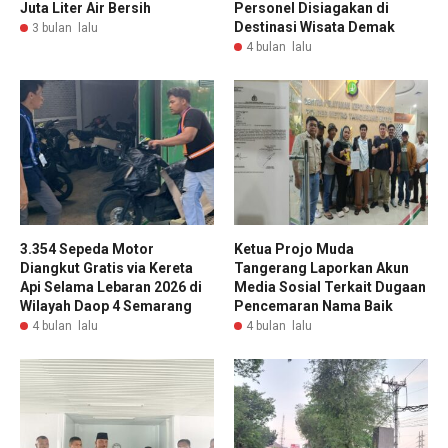
Juta Liter Air Bersih
Personel Disiagakan di
Destinasi Wisata Demak
3 bulan lalu
4 bulan lalu
3.354 Sepeda Motor
Ketua Projo Muda
Diangkut Gratis via Kereta
Tangerang Laporkan Akun
Api Selama Lebaran 2026 di
Media Sosial Terkait Dugaan
Wilayah Daop 4 Semarang
Pencemaran Nama Baik
4 bulan lalu
4 bulan lalu