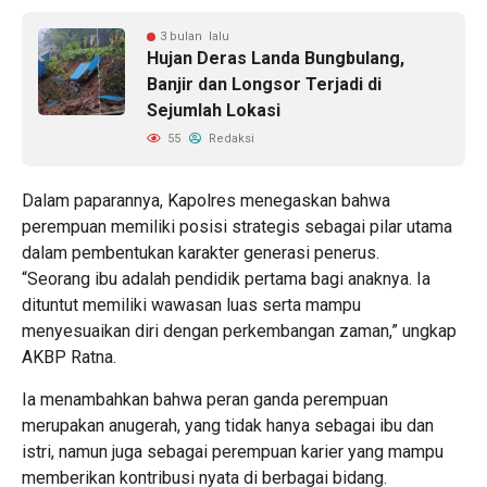
3 bulan lalu
Hujan Deras Landa Bungbulang,
Banjir dan Longsor Terjadi di
Sejumlah Lokasi
55
Redaksi
Dalam paparannya, Kapolres menegaskan bahwa
perempuan memiliki posisi strategis sebagai pilar utama
dalam pembentukan karakter generasi penerus.
“Seorang ibu adalah pendidik pertama bagi anaknya. Ia
dituntut memiliki wawasan luas serta mampu
menyesuaikan diri dengan perkembangan zaman,” ungkap
AKBP Ratna.
Ia menambahkan bahwa peran ganda perempuan
merupakan anugerah, yang tidak hanya sebagai ibu dan
istri, namun juga sebagai perempuan karier yang mampu
memberikan kontribusi nyata di berbagai bidang.