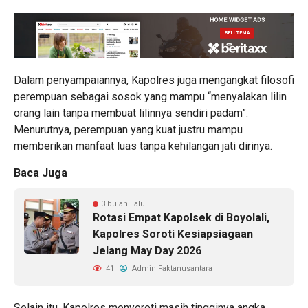
Dalam penyampaiannya, Kapolres juga mengangkat filosofi
perempuan sebagai sosok yang mampu “menyalakan lilin
orang lain tanpa membuat lilinnya sendiri padam”.
Menurutnya, perempuan yang kuat justru mampu
memberikan manfaat luas tanpa kehilangan jati dirinya.
Baca Juga
3 bulan lalu
Rotasi Empat Kapolsek di Boyolali,
Kapolres Soroti Kesiapsiagaan
Jelang May Day 2026
41
Admin Faktanusantara
Selain itu, Kapolres menyoroti masih tingginya angka