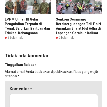
LPPM Unhan RI Gelar
Senkom Semarang
Pengabdian Terpadu di
Bersinergi dengan TNI-Polri
Tegal, Salurkan Bantuan dan
Amankan Shalat Idul Adha di
Edukasi Kebangsaan
Lapangan Garnisun Kalisari
3 bulan lalu
2 bulan lalu
Tidak ada komentar
Tinggalkan Balasan
Alamat email Anda tidak akan dipublikasikan.
Ruas yang wajib
ditandai
*
Komentar
*