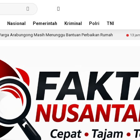
Nasional
Pemerintah
Kriminal
Polri
TNI
ih Menunggu Bantuan Perbaikan Rumah
Pria Terduga Pe
13 jam lalu