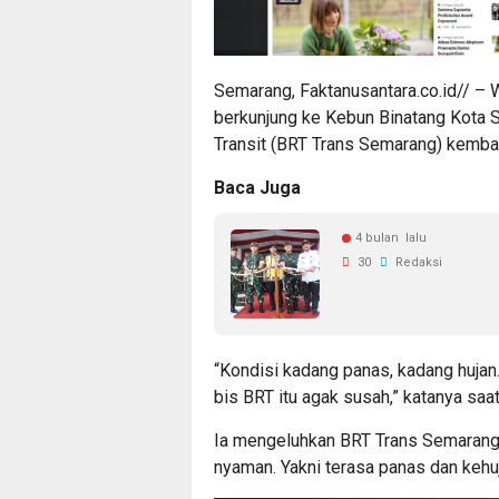
Semarang, Faktanusantara.co.id// 
berkunjung ke Kebun Binatang Kota 
Transit (BRT Trans Semarang) kembar
Baca Juga
4 bulan lalu
30
Redaksi
“Kondisi kadang panas, kadang hujan.
bis BRT itu agak susah,” katanya sa
Ia mengeluhkan BRT Trans Semarang
nyaman. Yakni terasa panas dan kehu