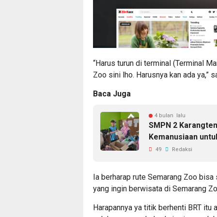
“Harus turun di terminal (Terminal 
Zoo sini lho. Harusnya kan ada ya,”
Baca Juga
4 bulan lalu
SMPN 2 Karangten
Kemanusiaan untuk
49
Redaksi
Ia berharap rute Semarang Zoo bisa
yang ingin berwisata di Semarang Zo
Harapannya ya titik berhenti BRT itu 