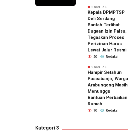
2 hari lalu
Kepala DPMPTSP
Deli Serdang
Bantah Terlibat
Dugaan Izin Palsu,
Tegaskan Proses
Perizinan Harus
Lewat Jalur Resmi
20
Redaksi
2 hari lalu
Hampir Setahun
Pascabanjir, Warga
Arabungong Masih
Menunggu
Bantuan Perbaikan
Rumah
10
Redaksi
Kategori 3