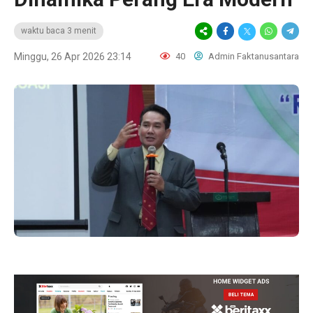
waktu baca 3 menit
Minggu, 26 Apr 2026 23:14
40
Admin Faktanusantara