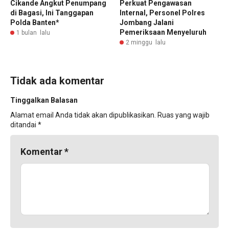
Cikande Angkut Penumpang
Perkuat Pengawasan
di Bagasi, Ini Tanggapan
Internal, Personel Polres
Polda Banten*
Jombang Jalani
Pemeriksaan Menyeluruh
1 bulan lalu
2 minggu lalu
Tidak ada komentar
Tinggalkan Balasan
Alamat email Anda tidak akan dipublikasikan.
Ruas yang wajib
ditandai
*
Komentar
*