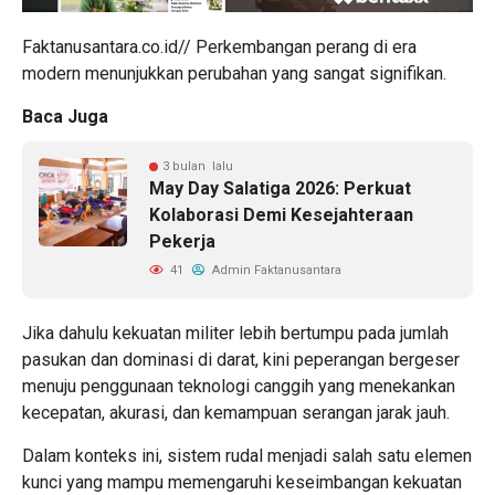
Faktanusantara.co.id// Perkembangan perang di era
modern menunjukkan perubahan yang sangat signifikan.
Baca Juga
3 bulan lalu
May Day Salatiga 2026: Perkuat
Kolaborasi Demi Kesejahteraan
Pekerja
41
Admin Faktanusantara
Jika dahulu kekuatan militer lebih bertumpu pada jumlah
pasukan dan dominasi di darat, kini peperangan bergeser
menuju penggunaan teknologi canggih yang menekankan
kecepatan, akurasi, dan kemampuan serangan jarak jauh.
Dalam konteks ini, sistem rudal menjadi salah satu elemen
kunci yang mampu memengaruhi keseimbangan kekuatan