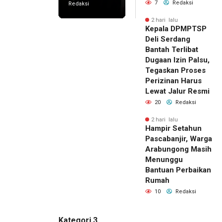
7
Redaksi
Redaksi
2 hari lalu
Kepala DPMPTSP
Deli Serdang
Bantah Terlibat
Dugaan Izin Palsu,
Tegaskan Proses
Perizinan Harus
Lewat Jalur Resmi
20
Redaksi
2 hari lalu
Hampir Setahun
Pascabanjir, Warga
Arabungong Masih
Menunggu
Bantuan Perbaikan
Rumah
10
Redaksi
Kategori 3