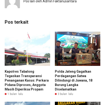
Pos lain oleh Admin Faktanusantara
Pos terkait
Kapolres Tabalong
Polda Jateng Gagalkan
Tegaskan Transparansi
Perdagangan Satwa
Penanganan Kasus: Perkara
Dilindungi di Juwana, 18
Pidana Diproses, Anggota
Burung Langka
Masih Diperiksa Propam
Diselamatkan
1 bulan lalu
3 bulan lalu