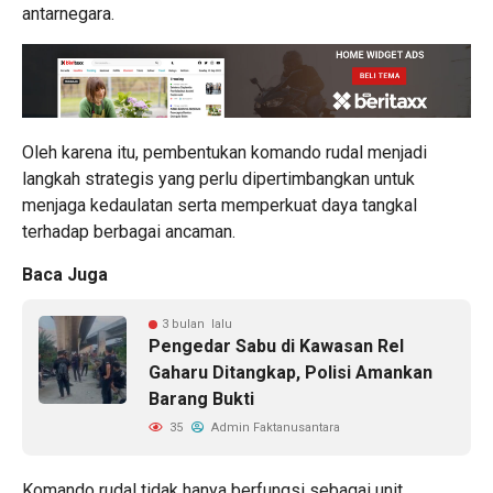
antarnegara.
Oleh karena itu, pembentukan komando rudal menjadi
langkah strategis yang perlu dipertimbangkan untuk
menjaga kedaulatan serta memperkuat daya tangkal
terhadap berbagai ancaman.
Baca Juga
3 bulan lalu
Pengedar Sabu di Kawasan Rel
Gaharu Ditangkap, Polisi Amankan
Barang Bukti
35
Admin Faktanusantara
Komando rudal tidak hanya berfungsi sebagai unit