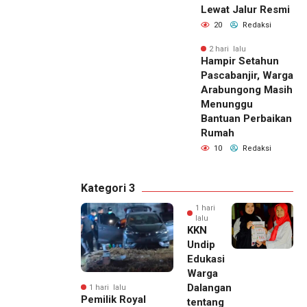
Lewat Jalur Resmi
20
Redaksi
2 hari lalu
Hampir Setahun
Pascabanjir, Warga
Arabungong Masih
Menunggu
Bantuan Perbaikan
Rumah
10
Redaksi
Kategori 3
1 hari
lalu
KKN
Undip
Edukasi
Warga
Dalangan
1 hari lalu
Pemilik Royal
tentang