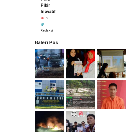
Pikir
Inovatif
9
Redaksi
Galeri Pos
1 hari lalu
Pemilik