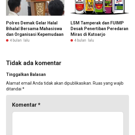
Polres Demak Gelar Halal
LSM Tamperak dan FUIMP
Bihalal Bersama Mahasiswa
Desak Penertiban Peredaran
dan Organisasi Kepemudaan
Miras di Kutoarjo
4 bulan lalu
4 bulan lalu
Tidak ada komentar
Tinggalkan Balasan
Alamat email Anda tidak akan dipublikasikan.
Ruas yang wajib
ditandai
*
Komentar
*