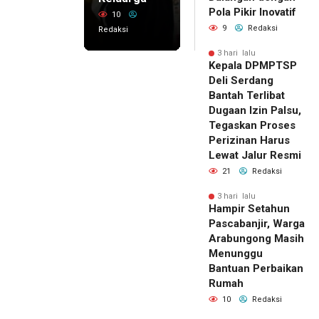
Pola Pikir Inovatif
10
9
Redaksi
Redaksi
3 hari lalu
Kepala DPMPTSP
Deli Serdang
Bantah Terlibat
Dugaan Izin Palsu,
Tegaskan Proses
Perizinan Harus
Lewat Jalur Resmi
21
Redaksi
3 hari lalu
Hampir Setahun
Pascabanjir, Warga
Arabungong Masih
Menunggu
Bantuan Perbaikan
Rumah
10
Redaksi