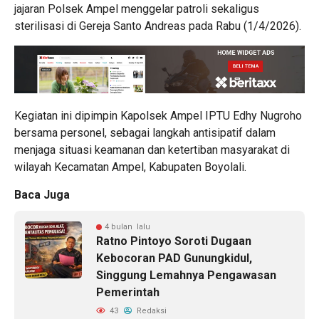
jajaran Polsek Ampel menggelar patroli sekaligus
sterilisasi di Gereja Santo Andreas pada Rabu (1/4/2026).
Kegiatan ini dipimpin Kapolsek Ampel IPTU Edhy Nugroho
bersama personel, sebagai langkah antisipatif dalam
menjaga situasi keamanan dan ketertiban masyarakat di
wilayah Kecamatan Ampel, Kabupaten Boyolali.
Baca Juga
4 bulan lalu
Ratno Pintoyo Soroti Dugaan
Kebocoran PAD Gunungkidul,
Singgung Lemahnya Pengawasan
Pemerintah
43
Redaksi