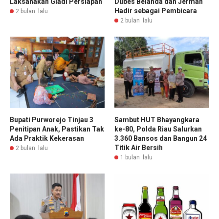
Laksanakan Gladi Persiapan
Dubes Belanda dan Jerman
Hadir sebagai Pembicara
2 bulan lalu
2 bulan lalu
Bupati Purworejo Tinjau 3
Sambut HUT Bhayangkara
Penitipan Anak, Pastikan Tak
ke-80, Polda Riau Salurkan
Ada Praktik Kekerasan
3.360 Bansos dan Bangun 24
Titik Air Bersih
2 bulan lalu
1 bulan lalu