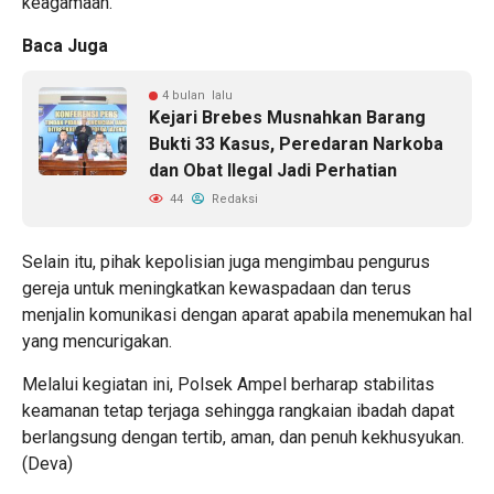
keagamaan.
Baca Juga
4 bulan lalu
Kejari Brebes Musnahkan Barang
Bukti 33 Kasus, Peredaran Narkoba
dan Obat Ilegal Jadi Perhatian
44
Redaksi
Selain itu, pihak kepolisian juga mengimbau pengurus
gereja untuk meningkatkan kewaspadaan dan terus
menjalin komunikasi dengan aparat apabila menemukan hal
yang mencurigakan.
Melalui kegiatan ini, Polsek Ampel berharap stabilitas
keamanan tetap terjaga sehingga rangkaian ibadah dapat
berlangsung dengan tertib, aman, dan penuh kekhusyukan.
(Deva)