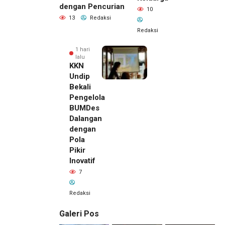
dengan Pencurian
10
13
Redaksi
Redaksi
1 hari
lalu
KKN
Undip
Bekali
Pengelola
BUMDes
Dalangan
dengan
Pola
Pikir
Inovatif
7
Redaksi
Galeri Pos