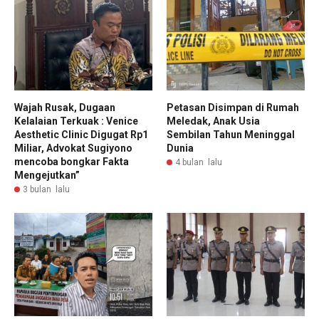
Wajah Rusak, Dugaan
Petasan Disimpan di Rumah
Kelalaian Terkuak : Venice
Meledak, Anak Usia
Aesthetic Clinic Digugat Rp1
Sembilan Tahun Meninggal
Miliar, Advokat Sugiyono
Dunia
mencoba bongkar Fakta
4 bulan lalu
Mengejutkan”
3 bulan lalu