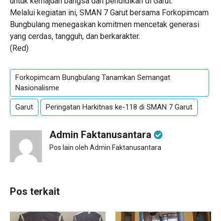
untuk kemajuan bangsa dan pendidikan di Garut.
Melalui kegiatan ini, SMAN 7 Garut bersama Forkopimcam
Bungbulang menegaskan komitmen mencetak generasi
yang cerdas, tangguh, dan berkarakter.
(Red)
Forkopimcam Bungbulang Tanamkan Semangat
Nasionalisme
Garut
Peringatan Harkitnas ke-118 di SMAN 7 Garut
Admin Faktanusantara
Pos lain oleh Admin Faktanusantara
Pos terkait