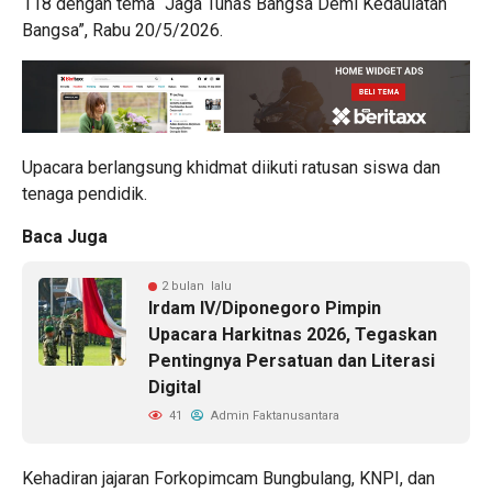
118 dengan tema “Jaga Tunas Bangsa Demi Kedaulatan
Bangsa”, Rabu 20/5/2026.
Upacara berlangsung khidmat diikuti ratusan siswa dan
tenaga pendidik.
Baca Juga
2 bulan lalu
Irdam IV/Diponegoro Pimpin
Upacara Harkitnas 2026, Tegaskan
Pentingnya Persatuan dan Literasi
Digital
41
Admin Faktanusantara
Kehadiran jajaran Forkopimcam Bungbulang, KNPI, dan