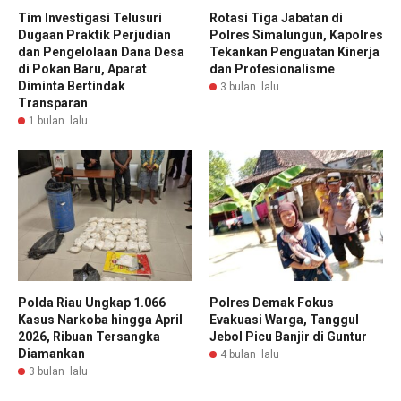
Tim Investigasi Telusuri
Rotasi Tiga Jabatan di
Dugaan Praktik Perjudian
Polres Simalungun, Kapolres
dan Pengelolaan Dana Desa
Tekankan Penguatan Kinerja
di Pokan Baru, Aparat
dan Profesionalisme
Diminta Bertindak
3 bulan lalu
Transparan
1 bulan lalu
Polda Riau Ungkap 1.066
Polres Demak Fokus
Kasus Narkoba hingga April
Evakuasi Warga, Tanggul
2026, Ribuan Tersangka
Jebol Picu Banjir di Guntur
Diamankan
4 bulan lalu
3 bulan lalu