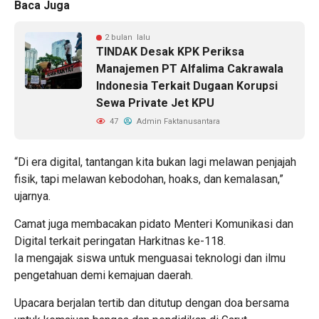
Baca Juga
2 bulan lalu
TINDAK Desak KPK Periksa
Manajemen PT Alfalima Cakrawala
Indonesia Terkait Dugaan Korupsi
Sewa Private Jet KPU
47
Admin Faktanusantara
“Di era digital, tantangan kita bukan lagi melawan penjajah
fisik, tapi melawan kebodohan, hoaks, dan kemalasan,”
ujarnya.
Camat juga membacakan pidato Menteri Komunikasi dan
Digital terkait peringatan Harkitnas ke-118.
Ia mengajak siswa untuk menguasai teknologi dan ilmu
pengetahuan demi kemajuan daerah.
Upacara berjalan tertib dan ditutup dengan doa bersama