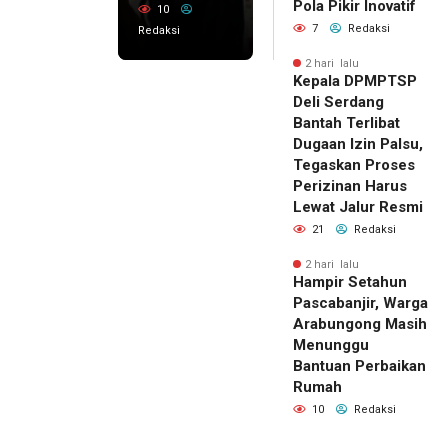
Pola Pikir Inovatif
10
7
Redaksi
Redaksi
2 hari lalu
Kepala DPMPTSP
Deli Serdang
Bantah Terlibat
Dugaan Izin Palsu,
Tegaskan Proses
Perizinan Harus
Lewat Jalur Resmi
21
Redaksi
2 hari lalu
Hampir Setahun
Pascabanjir, Warga
Arabungong Masih
Menunggu
Bantuan Perbaikan
Rumah
10
Redaksi