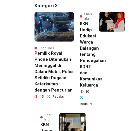
Kategori 3
1 hari
lalu
KKN
Undip
Edukasi
Warga
Dalangan
1 hari lalu
Pemilik Royal
tentang
Phone Ditemukan
Pencegahan
Meninggal di
KDRT
Dalam Mobil, Polisi
dan
Selidiki Dugaan
Komunikasi
Keterkaitan
Keluarga
dengan Pencurian
10
13
Redaksi
Redaksi
1 hari
lalu
KKN
Undip