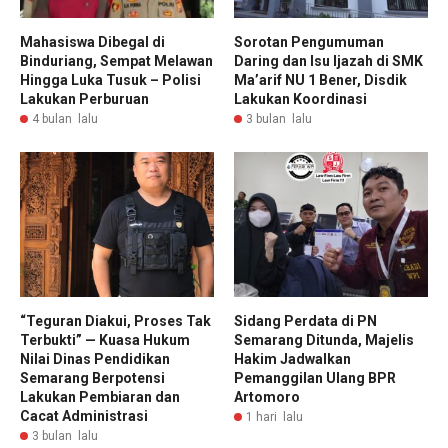
Mahasiswa Dibegal di
Sorotan Pengumuman
Binduriang, Sempat Melawan
Daring dan Isu Ijazah di SMK
Hingga Luka Tusuk – Polisi
Ma’arif NU 1 Bener, Disdik
Lakukan Perburuan
Lakukan Koordinasi
4 bulan lalu
3 bulan lalu
“Teguran Diakui, Proses Tak
Sidang Perdata di PN
Terbukti” — Kuasa Hukum
Semarang Ditunda, Majelis
Nilai Dinas Pendidikan
Hakim Jadwalkan
Semarang Berpotensi
Pemanggilan Ulang BPR
Lakukan Pembiaran dan
Artomoro
Cacat Administrasi
1 hari lalu
3 bulan lalu