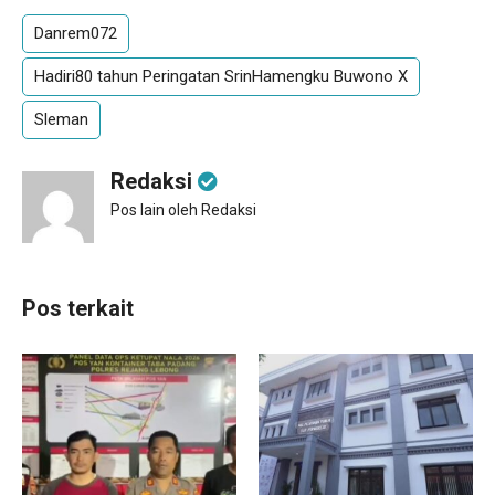
Danrem072
Hadiri80 tahun Peringatan SrinHamengku Buwono X
Sleman
Redaksi
Pos lain oleh Redaksi
Pos terkait