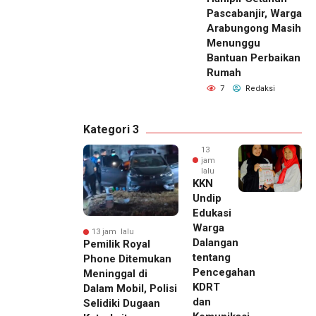
Pascabanjir, Warga
Arabungong Masih
Menunggu
Bantuan Perbaikan
Rumah
7
Redaksi
Kategori 3
13
jam
lalu
KKN
Undip
Edukasi
Warga
13 jam lalu
Dalangan
Pemilik Royal
tentang
Phone Ditemukan
Pencegahan
Meninggal di
KDRT
Dalam Mobil, Polisi
dan
Selidiki Dugaan