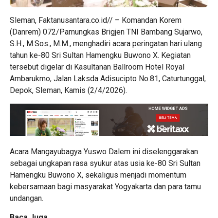
Sleman, Faktanusantara.co.id// – Komandan Korem
(Danrem) 072/Pamungkas Brigjen TNI Bambang Sujarwo,
S.H., M.Sos., M.M., menghadiri acara peringatan hari ulang
tahun ke-80 Sri Sultan Hamengku Buwono X. Kegiatan
tersebut digelar di Kasultanan Ballroom Hotel Royal
Ambarukmo, Jalan Laksda Adisucipto No.81, Caturtunggal,
Depok, Sleman, Kamis (2/4/2026).
Acara Mangayubagya Yuswo Dalem ini diselenggarakan
sebagai ungkapan rasa syukur atas usia ke-80 Sri Sultan
Hamengku Buwono X, sekaligus menjadi momentum
kebersamaan bagi masyarakat Yogyakarta dan para tamu
undangan.
Baca Juga