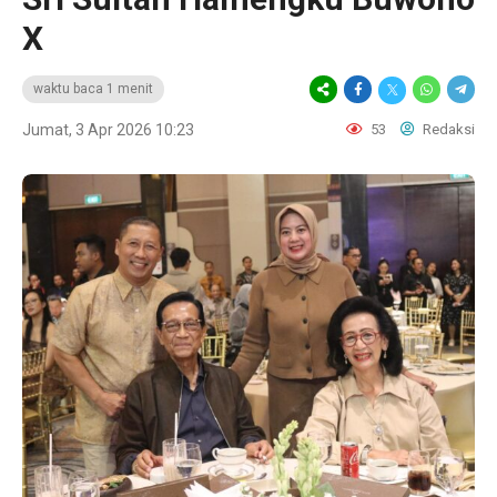
X
waktu baca 1 menit
Jumat, 3 Apr 2026 10:23
53
Redaksi