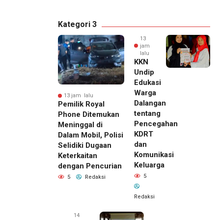
Kategori 3
13
jam
lalu
KKN
Undip
Edukasi
Warga
13 jam lalu
Dalangan
Pemilik Royal
tentang
Phone Ditemukan
Pencegahan
Meninggal di
KDRT
Dalam Mobil, Polisi
dan
Selidiki Dugaan
Komunikasi
Keterkaitan
Keluarga
dengan Pencurian
5
5
Redaksi
Redaksi
14