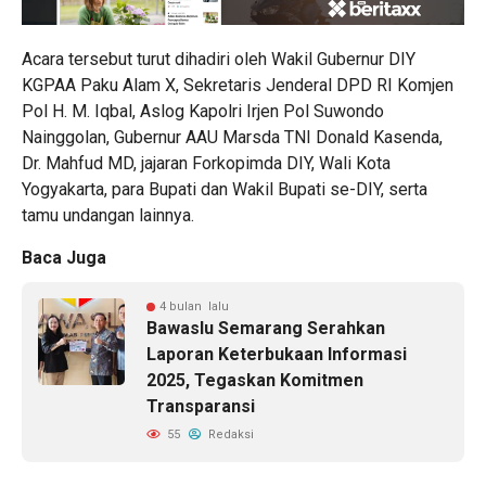
Acara tersebut turut dihadiri oleh Wakil Gubernur DIY
KGPAA Paku Alam X, Sekretaris Jenderal DPD RI Komjen
Pol H. M. Iqbal, Aslog Kapolri Irjen Pol Suwondo
Nainggolan, Gubernur AAU Marsda TNI Donald Kasenda,
Dr. Mahfud MD, jajaran Forkopimda DIY, Wali Kota
Yogyakarta, para Bupati dan Wakil Bupati se-DIY, serta
tamu undangan lainnya.
Baca Juga
4 bulan lalu
Bawaslu Semarang Serahkan
Laporan Keterbukaan Informasi
2025, Tegaskan Komitmen
Transparansi
55
Redaksi