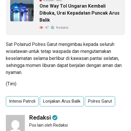
4 bulan lalu
One Way Tol Ungaran Kembali
Dibuka, Urai Kepadatan Puncak Arus
Balik
47
Redaksi
Sat Polairud Polres Garut mengimbau kepada seluruh
wisatawan untuk tetap waspada dan mengutamakan
keselamatan selama berlibur di kawasan pantai selatan,
sehingga momen liburan dapat berjalan dengan aman dan
nyaman.
(Tim)
Intensi Patroli
Lonjakan Arus Balik
Polres Garut
Redaksi
Pos lain oleh Redaksi