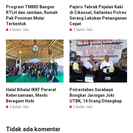
Program TMMD Bangun
Pajero Tabrak Pejalan Kaki
RTLH dan Jamban, Rumah
di Cikeusal, Satlantas Polres
Pak Poniman Mulai
Serang Lakukan Penanganan
Terbentuk
Cepat
3 bulan lalu
3 bulan lalu
Halal Bihalal IKKF Pererat
Polrestabes Surabaya
Kebersamaan, Meski
Bongkar Jaringan Joki
Beragam Hobi
UTBK, 14 Orang Ditangkap
3 bulan lalu
3 bulan lalu
Tidak ada komentar