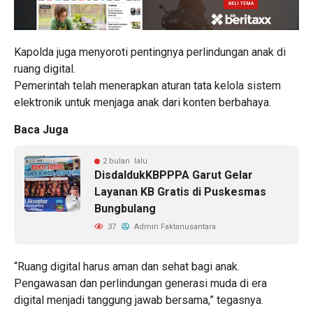
Kapolda juga menyoroti pentingnya perlindungan anak di
ruang digital.
Pemerintah telah menerapkan aturan tata kelola sistem
elektronik untuk menjaga anak dari konten berbahaya.
Baca Juga
2 bulan lalu
DisdaldukKBPPPA Garut Gelar
Layanan KB Gratis di Puskesmas
Bungbulang
37
Admin Faktanusantara
“Ruang digital harus aman dan sehat bagi anak.
Pengawasan dan perlindungan generasi muda di era
digital menjadi tanggung jawab bersama,” tegasnya.