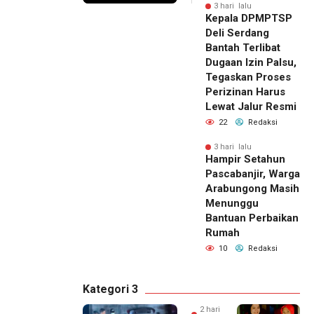
3 hari lalu
Kepala DPMPTSP
Deli Serdang
Bantah Terlibat
Dugaan Izin Palsu,
Tegaskan Proses
Perizinan Harus
Lewat Jalur Resmi
22
Redaksi
3 hari lalu
Hampir Setahun
Pascabanjir, Warga
Arabungong Masih
Menunggu
Bantuan Perbaikan
Rumah
10
Redaksi
Kategori 3
2 hari