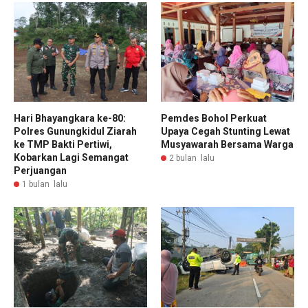
Hari Bhayangkara ke-80:
Pemdes Bohol Perkuat
Polres Gunungkidul Ziarah
Upaya Cegah Stunting Lewat
ke TMP Bakti Pertiwi,
Musyawarah Bersama Warga
Kobarkan Lagi Semangat
2 bulan lalu
Perjuangan
1 bulan lalu