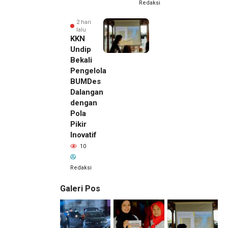
Redaksi
2 hari
lalu
KKN
Undip
Bekali
Pengelola
BUMDes
Dalangan
dengan
Pola
Pikir
Inovatif
10
Redaksi
Galeri Pos