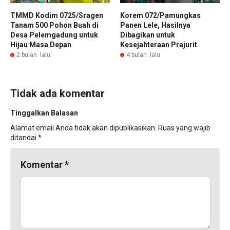
TMMD Kodim 0725/Sragen
Korem 072/Pamungkas
Tanam 500 Pohon Buah di
Panen Lele, Hasilnya
Desa Pelemgadung untuk
Dibagikan untuk
Hijau Masa Depan
Kesejahteraan Prajurit
2 bulan lalu
4 bulan lalu
Tidak ada komentar
Tinggalkan Balasan
Alamat email Anda tidak akan dipublikasikan.
Ruas yang wajib
ditandai
*
Komentar
*