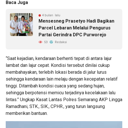
Baca Juga
4 bulan lalu
Mensesneg Prasetyo Hadi Bagikan
Parcel Lebaran Melalui Pengurus
Partai Gerindra DPC Purworejo
53
Redaksi
“Saat kejadian, kendaraan berhenti tepat di antara lajur
lambat dan lajur cepat. Kondisi tersebut dinilai cukup
membahayakan, terlebih lokasi berada di jalur lurus
sehingga kendaraan lain melaju dengan kecepatan relatif
tinggi. Ditambah kondisi cuaca yang sedang hujan,
sehingga berpotensi memicu terjadinya kecelakaan lalu
lintas.” Ungkap Kasat Lantas Polres Semarang AKP Lingga
Ramadhani, STK., SIK., CPHR., yang turun langsung
memberikan bantuan.