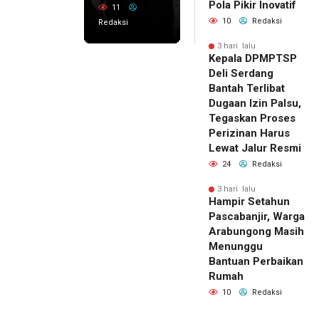
Pola Pikir Inovatif
11
10
Redaksi
Redaksi
3 hari lalu
Kepala DPMPTSP
Deli Serdang
Bantah Terlibat
Dugaan Izin Palsu,
Tegaskan Proses
Perizinan Harus
Lewat Jalur Resmi
24
Redaksi
3 hari lalu
Hampir Setahun
Pascabanjir, Warga
Arabungong Masih
Menunggu
Bantuan Perbaikan
Rumah
10
Redaksi