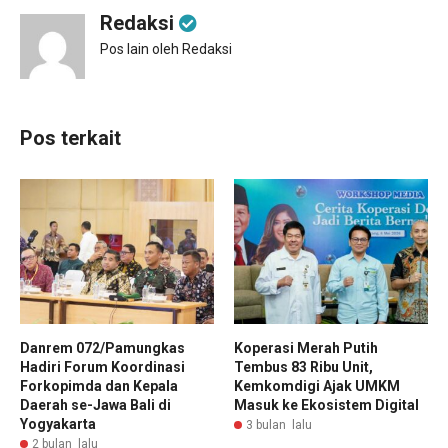
Redaksi
Pos lain oleh Redaksi
Pos terkait
Danrem 072/Pamungkas
Koperasi Merah Putih
Hadiri Forum Koordinasi
Tembus 83 Ribu Unit,
Forkopimda dan Kepala
Kemkomdigi Ajak UMKM
Daerah se-Jawa Bali di
Masuk ke Ekosistem Digital
Yogyakarta
3 bulan lalu
2 bulan lalu