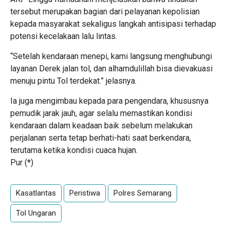
tersebut merupakan bagian dari pelayanan kepolisian
kepada masyarakat sekaligus langkah antisipasi terhadap
potensi kecelakaan lalu lintas.
“Setelah kendaraan menepi, kami langsung menghubungi
layanan Derek jalan tol, dan alhamdulillah bisa dievakuasi
menuju pintu Tol terdekat.” jelasnya.
Ia juga mengimbau kepada para pengendara, khususnya
pemudik jarak jauh, agar selalu memastikan kondisi
kendaraan dalam keadaan baik sebelum melakukan
perjalanan serta tetap berhati-hati saat berkendara,
terutama ketika kondisi cuaca hujan.
Pur (*)
Kasatlantas
Peristiwa
Polres Semarang
Tol Ungaran