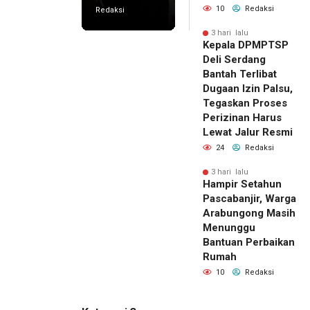
10
Redaksi
Redaksi
3 hari lalu
Kepala DPMPTSP
Deli Serdang
Bantah Terlibat
Dugaan Izin Palsu,
Tegaskan Proses
Perizinan Harus
Lewat Jalur Resmi
24
Redaksi
3 hari lalu
Hampir Setahun
Pascabanjir, Warga
Arabungong Masih
Menunggu
Bantuan Perbaikan
Rumah
10
Redaksi