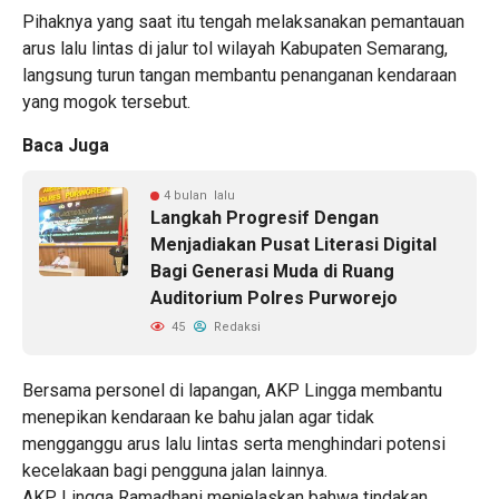
Pihaknya yang saat itu tengah melaksanakan pemantauan
arus lalu lintas di jalur tol wilayah Kabupaten Semarang,
langsung turun tangan membantu penanganan kendaraan
yang mogok tersebut.
Baca Juga
4 bulan lalu
Langkah Progresif Dengan
Menjadiakan Pusat Literasi Digital
Bagi Generasi Muda di Ruang
Auditorium Polres Purworejo
45
Redaksi
Bersama personel di lapangan, AKP Lingga membantu
menepikan kendaraan ke bahu jalan agar tidak
mengganggu arus lalu lintas serta menghindari potensi
kecelakaan bagi pengguna jalan lainnya.
AKP Lingga Ramadhani menjelaskan bahwa tindakan