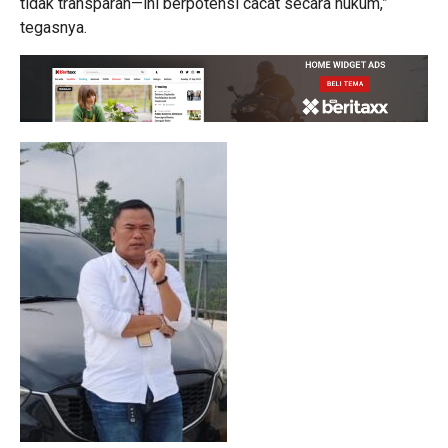
tidak transparan—ini berpotensi cacat secara hukum,”
tegasnya.