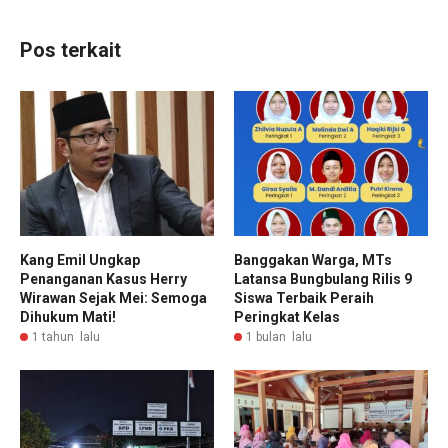
Pos terkait
Kang Emil Ungkap
Banggakan Warga, MTs
Penanganan Kasus Herry
Latansa Bungbulang Rilis 9
Wirawan Sejak Mei: Semoga
Siswa Terbaik Peraih
Dihukum Mati!
Peringkat Kelas
1 tahun lalu
1 bulan lalu