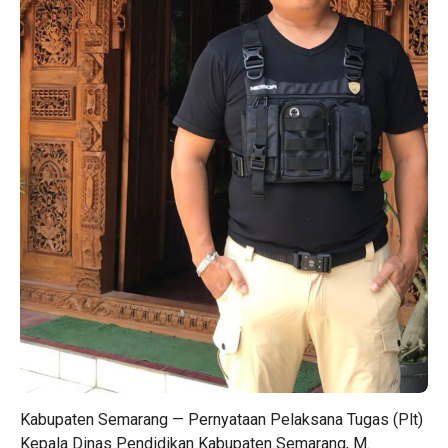
Kabupaten Semarang — Pernyataan Pelaksana Tugas (Plt)
Kepala Dinas Pendidikan Kabupaten Semarang, M.