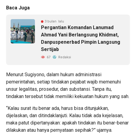
Baca Juga
3 bulan lalu
Pergantian Komandan Lanumad
Ahmad Yani Berlangsung Khidmat,
Danpuspenerbad Pimpin Langsung
Sertijab
67
Redaksi
Menurut Sugiyono, dalam hukum administrasi
pemerintahan, setiap tindakan pejabat wajib memenuhi
unsur legalitas, prosedur, dan substansi. Tanpa itu,
tindakan tersebut tidak memiliki kekuatan hukum yang sah.
“Kalau surat itu benar ada, harus bisa ditunjukkan,
dijelaskan, dan ditindaklanjuti. Kalau tidak ada kejelasan,
maka patut dipertanyakan: apakah tindakan itu benar-benar
dilakukan atau hanya pernyataan sepihak?” ujarnya.