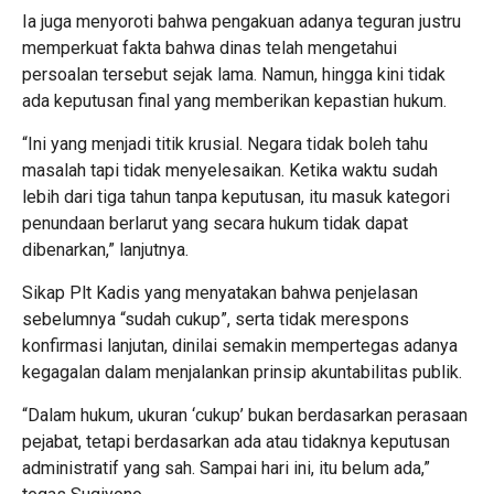
Ia juga menyoroti bahwa pengakuan adanya teguran justru
memperkuat fakta bahwa dinas telah mengetahui
persoalan tersebut sejak lama. Namun, hingga kini tidak
ada keputusan final yang memberikan kepastian hukum.
“Ini yang menjadi titik krusial. Negara tidak boleh tahu
masalah tapi tidak menyelesaikan. Ketika waktu sudah
lebih dari tiga tahun tanpa keputusan, itu masuk kategori
penundaan berlarut yang secara hukum tidak dapat
dibenarkan,” lanjutnya.
Sikap Plt Kadis yang menyatakan bahwa penjelasan
sebelumnya “sudah cukup”, serta tidak merespons
konfirmasi lanjutan, dinilai semakin mempertegas adanya
kegagalan dalam menjalankan prinsip akuntabilitas publik.
“Dalam hukum, ukuran ‘cukup’ bukan berdasarkan perasaan
pejabat, tetapi berdasarkan ada atau tidaknya keputusan
administratif yang sah. Sampai hari ini, itu belum ada,”