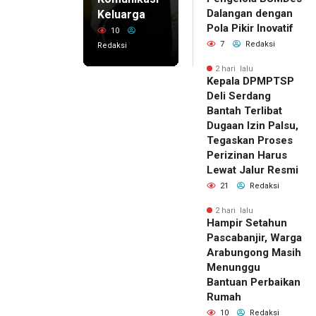
Dalangan dengan
Keluarga
Pola Pikir Inovatif
10
7
Redaksi
Redaksi
2 hari lalu
Kepala DPMPTSP
Deli Serdang
Bantah Terlibat
Dugaan Izin Palsu,
Tegaskan Proses
Perizinan Harus
Lewat Jalur Resmi
21
Redaksi
2 hari lalu
Hampir Setahun
Pascabanjir, Warga
Arabungong Masih
Menunggu
Bantuan Perbaikan
Rumah
10
Redaksi