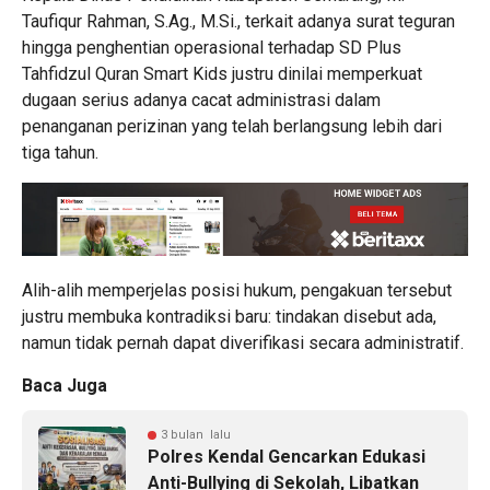
Taufiqur Rahman, S.Ag., M.Si., terkait adanya surat teguran
hingga penghentian operasional terhadap SD Plus
Tahfidzul Quran Smart Kids justru dinilai memperkuat
dugaan serius adanya cacat administrasi dalam
penanganan perizinan yang telah berlangsung lebih dari
tiga tahun.
Alih-alih memperjelas posisi hukum, pengakuan tersebut
justru membuka kontradiksi baru: tindakan disebut ada,
namun tidak pernah dapat diverifikasi secara administratif.
Baca Juga
3 bulan lalu
Polres Kendal Gencarkan Edukasi
Anti-Bullying di Sekolah, Libatkan