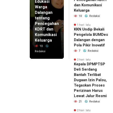
Edukasi
dan Komunikasi
Warga
Keluarga
Dalangan
10
Redaksi
tentang
Pencegahan
1 hari lalu
KDRT dan
KKN Undip Bekali
Komunikasi
Pengelola BUMDes
Dalangan dengan
Keluarga
Pola Pikir Inovatif
10
7
Redaksi
Redaksi
2 hari lalu
Kepala DPMPTSP
Deli Serdang
Bantah Terlibat
Dugaan Izin Palsu,
Tegaskan Proses
Perizinan Harus
Lewat Jalur Resmi
21
Redaksi
2 hari lalu