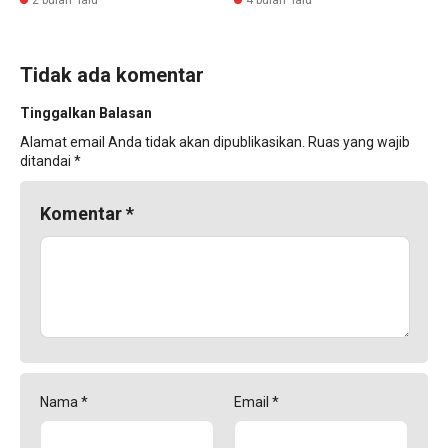
2 bulan lalu
4 bulan lalu
Tidak ada komentar
Tinggalkan Balasan
Alamat email Anda tidak akan dipublikasikan.
Ruas yang wajib
ditandai
*
Komentar
*
Nama
*
Email
*