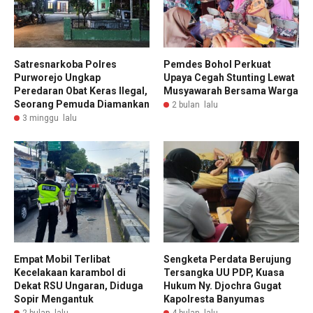
Satresnarkoba Polres
Pemdes Bohol Perkuat
Purworejo Ungkap
Upaya Cegah Stunting Lewat
Peredaran Obat Keras Ilegal,
Musyawarah Bersama Warga
Seorang Pemuda Diamankan
2 bulan lalu
3 minggu lalu
Empat Mobil Terlibat
Sengketa Perdata Berujung
Kecelakaan karambol di
Tersangka UU PDP, Kuasa
Dekat RSU Ungaran, Diduga
Hukum Ny. Djochra Gugat
Sopir Mengantuk
Kapolresta Banyumas