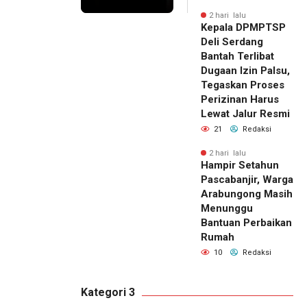
2 hari lalu
Kepala DPMPTSP
Deli Serdang
Bantah Terlibat
Dugaan Izin Palsu,
Tegaskan Proses
Perizinan Harus
Lewat Jalur Resmi
21
Redaksi
2 hari lalu
Hampir Setahun
Pascabanjir, Warga
Arabungong Masih
Menunggu
Bantuan Perbaikan
Rumah
10
Redaksi
Kategori 3