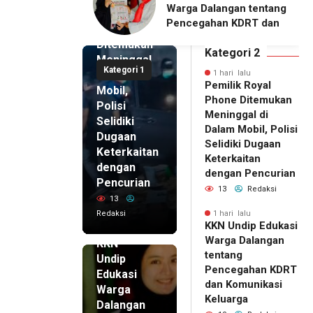
alangan tentang
Pengelola BUMDes
Royal
ahan KDRT dan
Dalangan dengan Pola
Phone
asi Keluarga
Pikir Inovatif
Ditemukan
Kategori 2
Meninggal
Kategori 1
di Dalam
1 hari lalu
Pemilik Royal
Mobil,
Phone Ditemukan
Polisi
Meninggal di
Selidiki
Dalam Mobil, Polisi
Dugaan
Selidiki Dugaan
Keterkaitan
Keterkaitan
dengan
dengan Pencurian
Pencurian
13
Redaksi
13
Redaksi
1 hari lalu
KKN Undip Edukasi
1 hari lalu
Warga Dalangan
KKN
tentang
Undip
Pencegahan KDRT
Edukasi
dan Komunikasi
Warga
Keluarga
Dalangan