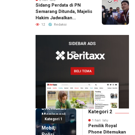
Sidang Perdata di PN
Semarang Ditunda, Majelis
Hakim Jadwalkan
Pemanggilan Ulang BPR
12
Redaksi
Artomoro
1 hari lalu
Pemilik
Royal
Phone
Ditemukan
Kategori 2
Meninggal
Kategori 1
di Dalam
1 hari lalu
Pemilik Royal
Mobil,
Phone Ditemukan
Polisi