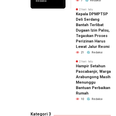
7
Redaksi
Redaksi
2 hari lalu
Kepala DPMPTSP
Deli Serdang
Bantah Terlibat
Dugaan Izin Palsu,
Tegaskan Proses
Perizinan Harus
Lewat Jalur Resmi
21
Redaksi
2 hari lalu
Hampir Setahun
Pascabanjir, Warga
Arabungong Masih
Menunggu
Bantuan Perbaikan
Rumah
10
Redaksi
Kategori 3