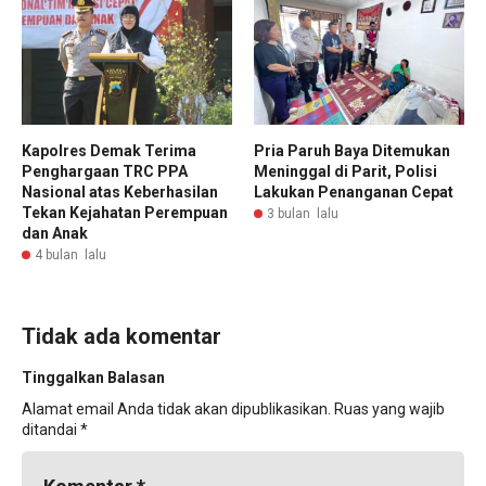
Kapolres Demak Terima
Pria Paruh Baya Ditemukan
Penghargaan TRC PPA
Meninggal di Parit, Polisi
Nasional atas Keberhasilan
Lakukan Penanganan Cepat
Tekan Kejahatan Perempuan
3 bulan lalu
dan Anak
4 bulan lalu
Tidak ada komentar
Tinggalkan Balasan
Alamat email Anda tidak akan dipublikasikan.
Ruas yang wajib
ditandai
*