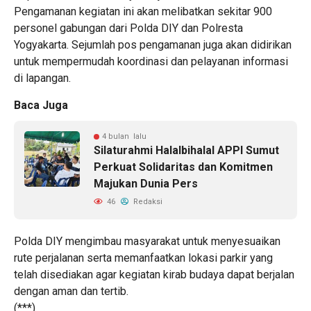
Pengamanan kegiatan ini akan melibatkan sekitar 900
personel gabungan dari Polda DIY dan Polresta
Yogyakarta. Sejumlah pos pengamanan juga akan didirikan
untuk mempermudah koordinasi dan pelayanan informasi
di lapangan.
Baca Juga
4 bulan lalu
Silaturahmi Halalbihalal APPI Sumut
Perkuat Solidaritas dan Komitmen
Majukan Dunia Pers
46
Redaksi
Polda DIY mengimbau masyarakat untuk menyesuaikan
rute perjalanan serta memanfaatkan lokasi parkir yang
telah disediakan agar kegiatan kirab budaya dapat berjalan
dengan aman dan tertib.
(***)