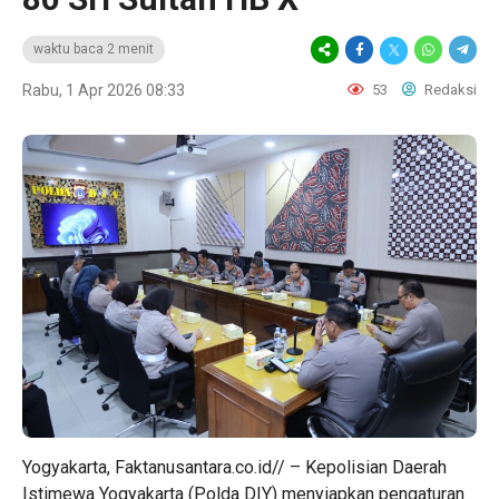
waktu baca 2 menit
Rabu, 1 Apr 2026 08:33
53
Redaksi
Yogyakarta, Faktanusantara.co.id// – Kepolisian Daerah
Istimewa Yogyakarta (Polda DIY) menyiapkan pengaturan