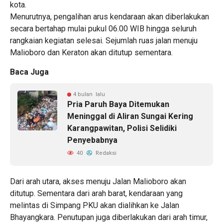
kota.
Menurutnya, pengalihan arus kendaraan akan diberlakukan
secara bertahap mulai pukul 06.00 WIB hingga seluruh
rangkaian kegiatan selesai. Sejumlah ruas jalan menuju
Malioboro dan Keraton akan ditutup sementara.
Baca Juga
4 bulan lalu
Pria Paruh Baya Ditemukan
Meninggal di Aliran Sungai Kering
Karangpawitan, Polisi Selidiki
Penyebabnya
40
Redaksi
Dari arah utara, akses menuju Jalan Malioboro akan
ditutup. Sementara dari arah barat, kendaraan yang
melintas di Simpang PKU akan dialihkan ke Jalan
Bhayangkara. Penutupan juga diberlakukan dari arah timur,