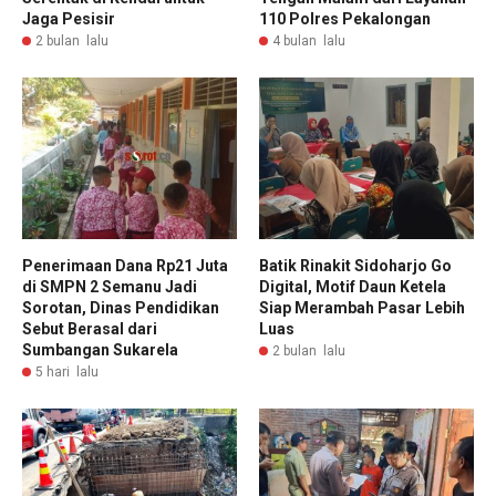
Jaga Pesisir
110 Polres Pekalongan
2 bulan lalu
4 bulan lalu
Penerimaan Dana Rp21 Juta
Batik Rinakit Sidoharjo Go
di SMPN 2 Semanu Jadi
Digital, Motif Daun Ketela
Sorotan, Dinas Pendidikan
Siap Merambah Pasar Lebih
Sebut Berasal dari
Luas
Sumbangan Sukarela
2 bulan lalu
5 hari lalu