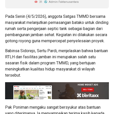
31
Admin Faktanusantara
Pada Senin (4/5/2026), anggota Satgas TMMD bersama
masyarakat melanjutkan pemasangan batako untuk dinding
rumah serta pengerjaan septic tank sebagai bagian dari
pembangunan jamban sehat. Kegiatan ini dilakukan secara
gotong royong guna mempercepat penyelesaian proyek.
Babinsa Sidorejo, Sertu Pardi, menjelaskan bahwa bantuan
RTLH dan fasilitas jamban ini merupakan salah satu
sasaran fisik dalam program TMMD, yang bertujuan
meningkatkan kualitas hidup masyarakat di wilayah
tersebut.
Pak Poniman mengaku sangat bersyukur atas bantuan
yang diterimanya. Ia menyampaikan terima kasih kepada