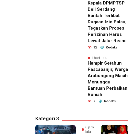
Kepala DPMPTSP
Deli Serdang
Bantah Terlibat
Dugaan Izin Palsu,
Tegaskan Proses
Perizinan Harus
Lewat Jalur Resmi
12
Redaksi
1 hari lalu
Hampir Setahun
Pascabanjir, Warga
Arabungong Masih
Menunggu
Bantuan Perbaikan
Rumah
7
Redaksi
Kategori 3
6 jam
lalu