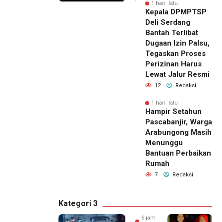
1 hari lalu
Kepala DPMPTSP
Deli Serdang
Bantah Terlibat
Dugaan Izin Palsu,
Tegaskan Proses
Perizinan Harus
Lewat Jalur Resmi
12
Redaksi
1 hari lalu
Hampir Setahun
Pascabanjir, Warga
Arabungong Masih
Menunggu
Bantuan Perbaikan
Rumah
7
Redaksi
Kategori 3
6 jam