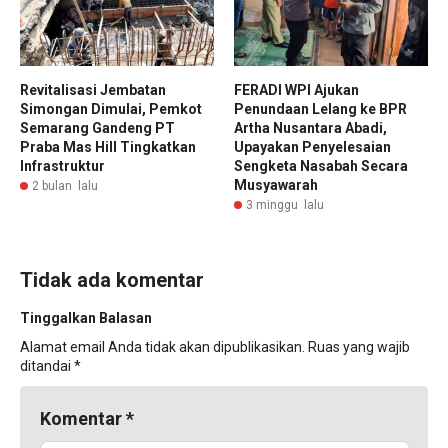
Revitalisasi Jembatan
FERADI WPI Ajukan
Simongan Dimulai, Pemkot
Penundaan Lelang ke BPR
Semarang Gandeng PT
Artha Nusantara Abadi,
Praba Mas Hill Tingkatkan
Upayakan Penyelesaian
Infrastruktur
Sengketa Nasabah Secara
Musyawarah
2 bulan lalu
3 minggu lalu
Tidak ada komentar
Tinggalkan Balasan
Alamat email Anda tidak akan dipublikasikan.
Ruas yang wajib
ditandai
*
Komentar
*