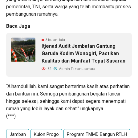
pemerintah, TNI, serta warga yang telah membantu proses
pembangunan rumahnya.
Baca Juga
3 bulan lalu
Itjenad Audit Jembatan Gantung
Garuda Kodim Wonogiri, Pastikan
Kualitas dan Manfaat Tepat Sasaran
32
Admin Faktanusantara
“Alhamdulillah, kami sangat berterima kasih atas perhatian
dan bantuan ini. Semoga pembangunan berjalan lancar
hingga selesai, sehingga kami dapat segera menempati
rumah yang lebih layak dan sehat,” ungkapnya.
(***)
Jamban
Kulon Progo
Program TMMD Bangun RTLH