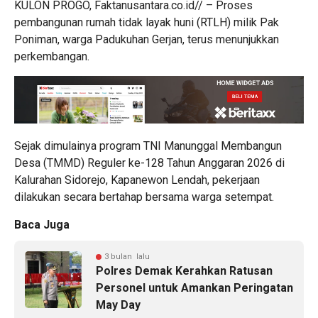
KULON PROGO, Faktanusantara.co.id// – Proses
pembangunan rumah tidak layak huni (RTLH) milik Pak
Poniman, warga Padukuhan Gerjan, terus menunjukkan
perkembangan.
Sejak dimulainya program TNI Manunggal Membangun
Desa (TMMD) Reguler ke-128 Tahun Anggaran 2026 di
Kalurahan Sidorejo, Kapanewon Lendah, pekerjaan
dilakukan secara bertahap bersama warga setempat.
Baca Juga
3 bulan lalu
Polres Demak Kerahkan Ratusan
Personel untuk Amankan Peringatan
May Day