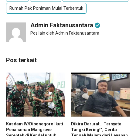
Rumah Pak Poniman Mulai Terbentuk
Admin Faktanusantara
Pos lain oleh Admin Faktanusantara
Pos terkait
Kasdam IV/Diponegoro Ikuti
Dikira Darurat… Ternyata
Penanaman Mangrove
Tangki Kering!”, Cerita
Serentak di Kendal untuk
Tengah Malam dari Layanan