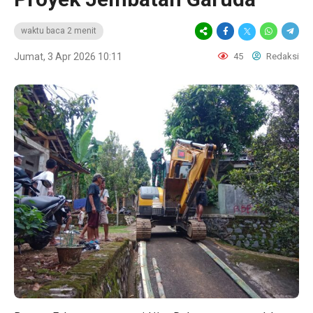
waktu baca 2 menit
Jumat, 3 Apr 2026 10:11
45
Redaksi