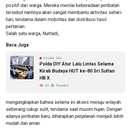
positif dari warga. Mereka menilai keberadaan jembatan
tersebut nantinya akan sangat membantu aktivitas sehari-
hari, terutama dalam mobilitas dan distribusi hasil
pertanian.
Salah satu warga, Nurhadi,
Baca Juga
4 bulan lalu
Polda DIY Atur Lalu Lintas Selama
Kirab Budaya HUT ke-80 Sri Sultan
HB X
53
Redaksi
mengungkapkan bahwa selama ini akses menuju wilayah
seberang cukup sulit, terutama saat musim hujan. Dengan
adanya jembatan baru, diharapkan perjalanan menjadi lebih
mudah dan aman.