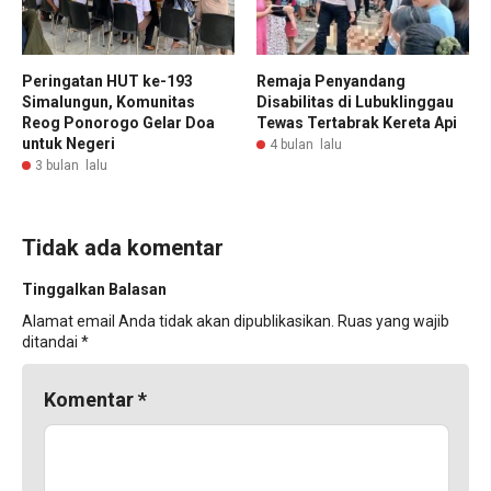
Peringatan HUT ke-193
Remaja Penyandang
Simalungun, Komunitas
Disabilitas di Lubuklinggau
Reog Ponorogo Gelar Doa
Tewas Tertabrak Kereta Api
untuk Negeri
4 bulan lalu
3 bulan lalu
Tidak ada komentar
Tinggalkan Balasan
Alamat email Anda tidak akan dipublikasikan.
Ruas yang wajib
ditandai
*
Komentar
*