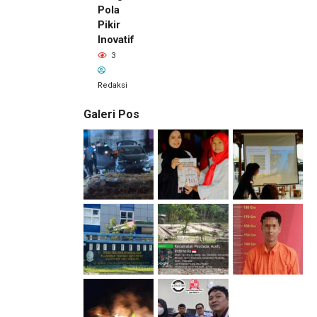
Pola
Pikir
Inovatif
3
Redaksi
Galeri Pos
3 jam lalu