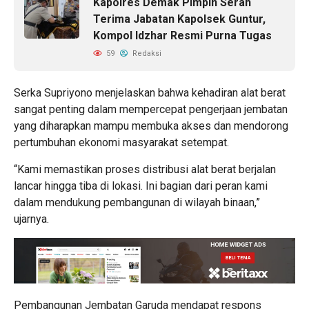
Kapolres Demak Pimpin Serah
Terima Jabatan Kapolsek Guntur,
Kompol Idzhar Resmi Purna Tugas
59
Redaksi
Serka Supriyono menjelaskan bahwa kehadiran alat berat
sangat penting dalam mempercepat pengerjaan jembatan
yang diharapkan mampu membuka akses dan mendorong
pertumbuhan ekonomi masyarakat setempat.
“Kami memastikan proses distribusi alat berat berjalan
lancar hingga tiba di lokasi. Ini bagian dari peran kami
dalam mendukung pembangunan di wilayah binaan,”
ujarnya.
Pembangunan Jembatan Garuda mendapat respons