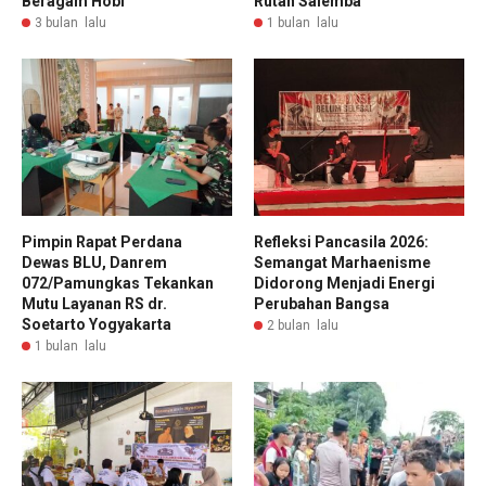
Beragam Hobi
Rutan Salemba
3 bulan lalu
1 bulan lalu
Pimpin Rapat Perdana
Refleksi Pancasila 2026:
Dewas BLU, Danrem
Semangat Marhaenisme
072/Pamungkas Tekankan
Didorong Menjadi Energi
Mutu Layanan RS dr.
Perubahan Bangsa
Soetarto Yogyakarta
2 bulan lalu
1 bulan lalu