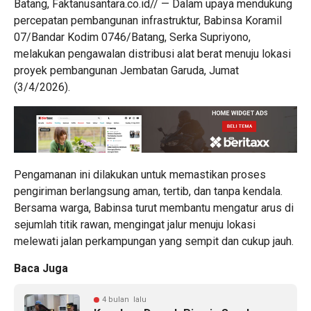
Batang, Faktanusantara.co.id// — Dalam upaya mendukung
percepatan pembangunan infrastruktur, Babinsa Koramil
07/Bandar Kodim 0746/Batang, Serka Supriyono,
melakukan pengawalan distribusi alat berat menuju lokasi
proyek pembangunan Jembatan Garuda, Jumat
(3/4/2026).
Pengamanan ini dilakukan untuk memastikan proses
pengiriman berlangsung aman, tertib, dan tanpa kendala.
Bersama warga, Babinsa turut membantu mengatur arus di
sejumlah titik rawan, mengingat jalur menuju lokasi
melewati jalan perkampungan yang sempit dan cukup jauh.
Baca Juga
4 bulan lalu