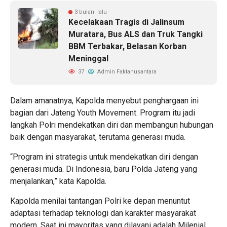
3 bulan lalu
Kecelakaan Tragis di Jalinsum
Muratara, Bus ALS dan Truk Tangki
BBM Terbakar, Belasan Korban
Meninggal
37
Admin Faktanusantara
Dalam amanatnya, Kapolda menyebut penghargaan ini
bagian dari Jateng Youth Movement. Program itu jadi
langkah Polri mendekatkan diri dan membangun hubungan
baik dengan masyarakat, terutama generasi muda.
“Program ini strategis untuk mendekatkan diri dengan
generasi muda. Di Indonesia, baru Polda Jateng yang
menjalankan,” kata Kapolda.
Kapolda menilai tantangan Polri ke depan menuntut
adaptasi terhadap teknologi dan karakter masyarakat
modern. Saat ini mayoritas yang dilayani adalah Milenial,