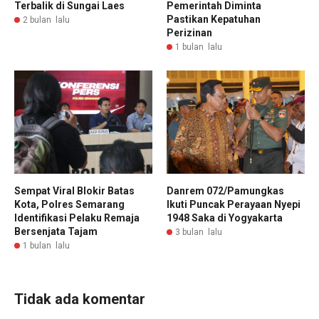
Terbalik di Sungai Laes
Pemerintah Diminta
Pastikan Kepatuhan
2 bulan lalu
Perizinan
1 bulan lalu
Sempat Viral Blokir Batas
Danrem 072/Pamungkas
Kota, Polres Semarang
Ikuti Puncak Perayaan Nyepi
Identifikasi Pelaku Remaja
1948 Saka di Yogyakarta
Bersenjata Tajam
3 bulan lalu
1 bulan lalu
Tidak ada komentar