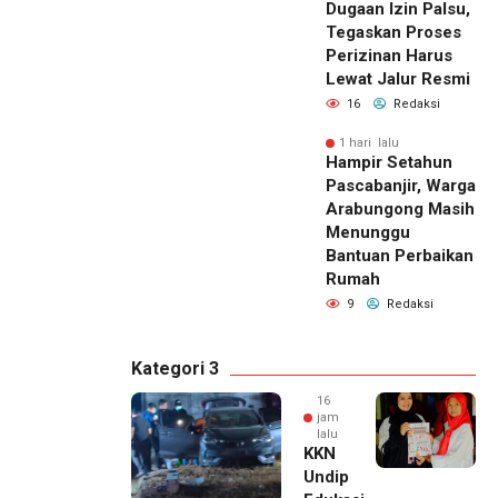
Dugaan Izin Palsu,
Tegaskan Proses
Perizinan Harus
Lewat Jalur Resmi
16
Redaksi
1 hari lalu
Hampir Setahun
Pascabanjir, Warga
Arabungong Masih
Menunggu
Bantuan Perbaikan
Rumah
9
Redaksi
Kategori 3
16
jam
lalu
KKN
Undip