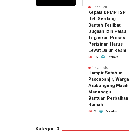
1 hari lalu
Kepala DPMPTSP
Deli Serdang
Bantah Terlibat
Dugaan Izin Palsu,
Tegaskan Proses
Perizinan Harus
Lewat Jalur Resmi
16
Redaksi
1 hari lalu
Hampir Setahun
Pascabanjir, Warga
Arabungong Masih
Menunggu
Bantuan Perbaikan
Rumah
9
Redaksi
Kategori 3