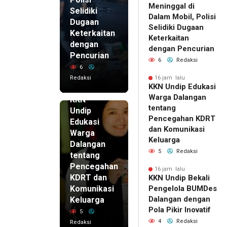
Meninggal di
Selidiki
Dalam Mobil, Polisi
Dugaan
Selidiki Dugaan
Keterkaitan
Keterkaitan
dengan
dengan Pencurian
Pencurian
6
Redaksi
6
Redaksi
16 jam lalu
KKN Undip Edukasi
16 jam lalu
Warga Dalangan
KKN
tentang
Undip
Pencegahan KDRT
Edukasi
dan Komunikasi
Warga
Keluarga
Dalangan
5
Redaksi
tentang
Pencegahan
16 jam lalu
KDRT dan
KKN Undip Bekali
Komunikasi
Pengelola BUMDes
Dalangan dengan
Keluarga
Pola Pikir Inovatif
5
4
Redaksi
Redaksi