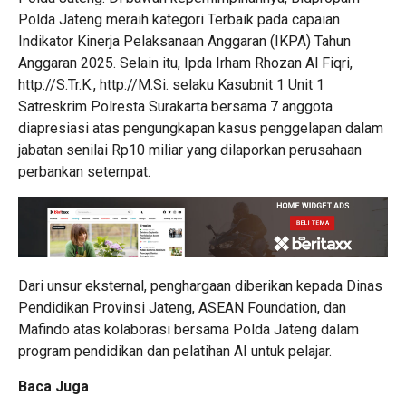
Polda Jateng meraih kategori Terbaik pada capaian
Indikator Kinerja Pelaksanaan Anggaran (IKPA) Tahun
Anggaran 2025. Selain itu, Ipda Irham Rhozan Al Fiqri,
http://S.Tr.K., http://M.Si. selaku Kasubnit 1 Unit 1
Satreskrim Polresta Surakarta bersama 7 anggota
diapresiasi atas pengungkapan kasus penggelapan dalam
jabatan senilai Rp10 miliar yang dilaporkan perusahaan
perbankan setempat.
Dari unsur eksternal, penghargaan diberikan kepada Dinas
Pendidikan Provinsi Jateng, ASEAN Foundation, dan
Mafindo atas kolaborasi bersama Polda Jateng dalam
program pendidikan dan pelatihan AI untuk pelajar.
Baca Juga