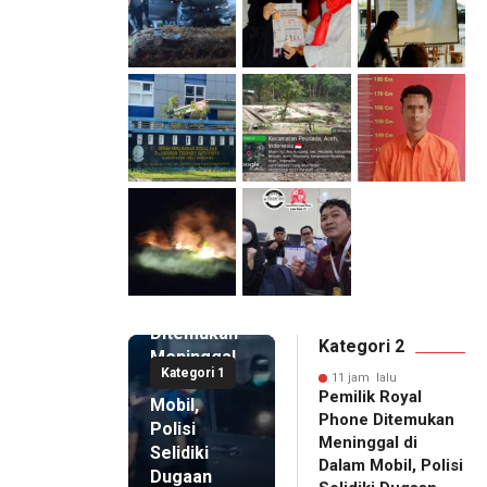
11 jam lalu
Pemilik
Royal
Phone
Ditemukan
Kategori 2
Meninggal
Kategori 1
di Dalam
11 jam lalu
Pemilik Royal
Mobil,
Phone Ditemukan
Polisi
Meninggal di
Selidiki
Dalam Mobil, Polisi
Dugaan