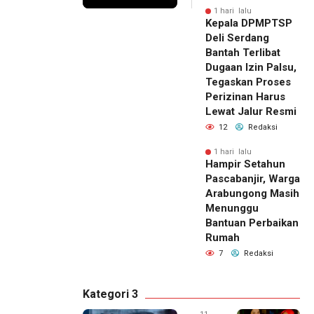
1 hari lalu
Kepala DPMPTSP
Deli Serdang
Bantah Terlibat
Dugaan Izin Palsu,
Tegaskan Proses
Perizinan Harus
Lewat Jalur Resmi
12
Redaksi
1 hari lalu
Hampir Setahun
Pascabanjir, Warga
Arabungong Masih
Menunggu
Bantuan Perbaikan
Rumah
7
Redaksi
Kategori 3