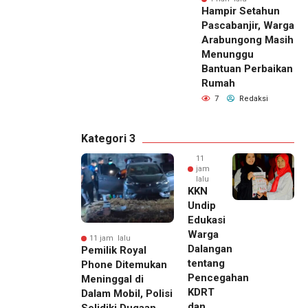
Hampir Setahun
Pascabanjir, Warga
Arabungong Masih
Menunggu
Bantuan Perbaikan
Rumah
7
Redaksi
Kategori 3
11
jam
lalu
KKN
Undip
Edukasi
Warga
11 jam lalu
Dalangan
Pemilik Royal
tentang
Phone Ditemukan
Pencegahan
Meninggal di
KDRT
Dalam Mobil, Polisi
dan