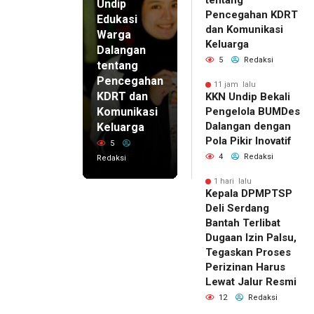
tentang
Undip
Pencegahan KDRT
Edukasi
dan Komunikasi
Warga
Keluarga
Dalangan
5
Redaksi
tentang
Pencegahan
11 jam lalu
KDRT dan
KKN Undip Bekali
Komunikasi
Pengelola BUMDes
Dalangan dengan
Keluarga
Pola Pikir Inovatif
5
4
Redaksi
Redaksi
1 hari lalu
Kepala DPMPTSP
Deli Serdang
Bantah Terlibat
Dugaan Izin Palsu,
Tegaskan Proses
Perizinan Harus
Lewat Jalur Resmi
12
Redaksi