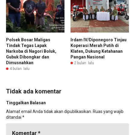
Polsek Bosar Maligas
Irdam IV/Diponegoro Tinjau
Tindak Tegas Lapak
Koperasi Merah Putih di
Narkoba di Nagori Boluk,
Klaten, Dukung Ketahanan
Gubuk Dibongkar dan
Pangan Nasional
Dimusnahkan
2 bulan lalu
4 bulan lalu
Tidak ada komentar
Tinggalkan Balasan
Alamat email Anda tidak akan dipublikasikan.
Ruas yang wajib
ditandai
*
Komentar
*