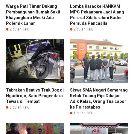
Warga Pati Timur Dukung
Lomba Karaoke HANKAM
Pembangunan Rumah Sakit
MPC Pekanbaru Jadi Ajang
Bhayangkara Meski Ada
Pererat Silaturahmi Kader
Polemik Lahan
Pemuda Pancasila
2 bulan lalu
2 bulan lalu
Tabrakan Beat vs Truk Box di
Siswa SMA Negeri Semarang
Ngadirojo, Satu Pengendara
Retak Tulang Pipi Dihajar
Tewas di Tempat
Adik Kelas, Orang Tua Lapor
ke Polrestabes
3 bulan lalu
1 bulan lalu