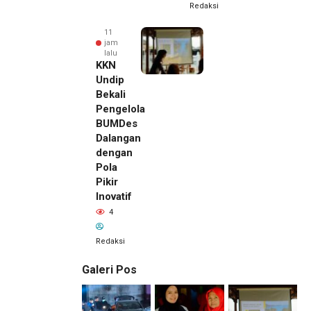
Redaksi
11
jam
lalu
KKN
Undip
Bekali
Pengelola
BUMDes
Dalangan
dengan
Pola
Pikir
Inovatif
4
Redaksi
Galeri Pos