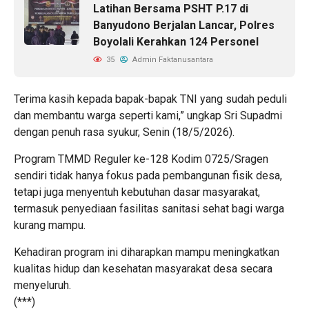
Latihan Bersama PSHT P.17 di
Banyudono Berjalan Lancar, Polres
Boyolali Kerahkan 124 Personel
35
Admin Faktanusantara
Terima kasih kepada bapak-bapak TNI yang sudah peduli
dan membantu warga seperti kami,” ungkap Sri Supadmi
dengan penuh rasa syukur, Senin (18/5/2026).
Program TMMD Reguler ke-128 Kodim 0725/Sragen
sendiri tidak hanya fokus pada pembangunan fisik desa,
tetapi juga menyentuh kebutuhan dasar masyarakat,
termasuk penyediaan fasilitas sanitasi sehat bagi warga
kurang mampu.
Kehadiran program ini diharapkan mampu meningkatkan
kualitas hidup dan kesehatan masyarakat desa secara
menyeluruh.
(***)