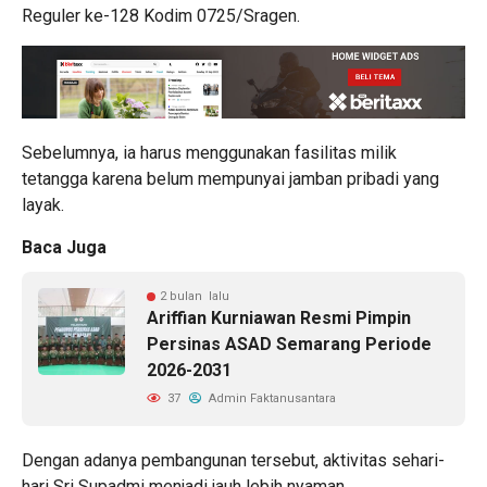
Reguler ke-128 Kodim 0725/Sragen.
Sebelumnya, ia harus menggunakan fasilitas milik
tetangga karena belum mempunyai jamban pribadi yang
layak.
Baca Juga
2 bulan lalu
Ariffian Kurniawan Resmi Pimpin
Persinas ASAD Semarang Periode
2026-2031
37
Admin Faktanusantara
Dengan adanya pembangunan tersebut, aktivitas sehari-
hari Sri Supadmi menjadi jauh lebih nyaman.