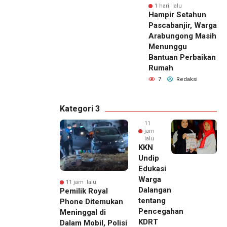
1 hari lalu
Hampir Setahun
Pascabanjir, Warga
Arabungong Masih
Menunggu
Bantuan Perbaikan
Rumah
7
Redaksi
Kategori 3
11
jam
lalu
KKN
Undip
Edukasi
Warga
11 jam lalu
Dalangan
Pemilik Royal
tentang
Phone Ditemukan
Pencegahan
Meninggal di
KDRT
Dalam Mobil, Polisi