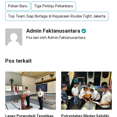
Pekan Baru
Tiga Petinju Pekanbaru
Top Team Siap Berlaga di Kejuaraan Rookie Fight Jakarta
Admin Faktanusantara
Pos lain oleh Admin Faktanusantara
Pos terkait
Lapas Purwodadi Teguhkan
Polrestabes Medan Selidiki