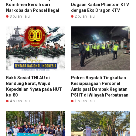
Komitmen Bersih dari
Dugaan Kaitan Phantom KTV
Narkoba dan Ponsel Ilegal
dengan Eks Dragon KTV
3 bulan lalu
2 bulan lalu
Bakti Sosial TNI AU di
Polres Boyolali Tingkatkan
Bandung Barat, Wujud
Kesiapsiagaan Personel
Kepedulian Nyata pada HUT
Antisipasi Dampak Kegiatan
ke-80
PSHT di Wilayah Perbatasan
4 bulan lalu
1 bulan lalu