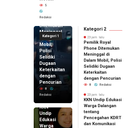
23 jam lalu
5
Pemilik
Royal
Redaksi
Phone
Ditemukan
Kategori 2
Meninggal
Kategori 1
di Dalam
23 jam lalu
Pemilik Royal
Mobil,
Phone Ditemukan
Polisi
Meninggal di
Selidiki
Dalam Mobil, Polisi
Dugaan
Selidiki Dugaan
Keterkaitan
Keterkaitan
dengan
dengan Pencurian
Pencurian
8
Redaksi
8
Redaksi
23 jam lalu
KKN Undip Edukasi
23 jam lalu
Warga Dalangan
KKN
tentang
Undip
Pencegahan KDRT
Edukasi
dan Komunikasi
Warga