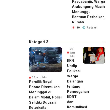
Pascabanjir, Warga
Arabungong Masih
Menunggu
Bantuan Perbaikan
Rumah
10
Redaksi
Kategori 3
23
jam
lalu
KKN
Undip
Edukasi
Warga
23 jam lalu
Dalangan
Pemilik Royal
tentang
Phone Ditemukan
Pencegahan
Meninggal di
KDRT
Dalam Mobil, Polisi
dan
Selidiki Dugaan
Komunikasi
Keterkaitan