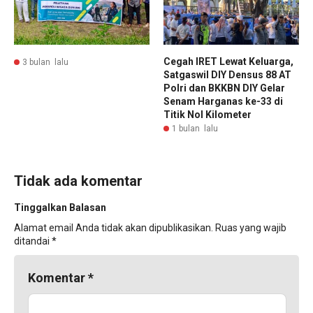
Cegah IRET Lewat Keluarga,
3 bulan lalu
Satgaswil DIY Densus 88 AT
Polri dan BKKBN DIY Gelar
Senam Harganas ke-33 di
Titik Nol Kilometer
1 bulan lalu
Tidak ada komentar
Tinggalkan Balasan
Alamat email Anda tidak akan dipublikasikan.
Ruas yang wajib
ditandai
*
Komentar
*