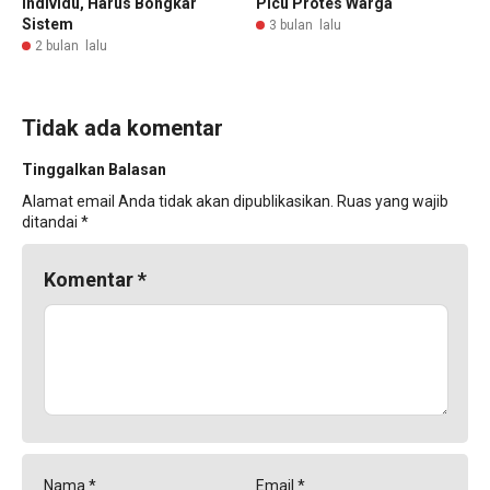
Individu, Harus Bongkar
Picu Protes Warga
Sistem
3 bulan lalu
2 bulan lalu
Tidak ada komentar
Tinggalkan Balasan
Alamat email Anda tidak akan dipublikasikan.
Ruas yang wajib
ditandai
*
Komentar
*
Nama
*
Email
*