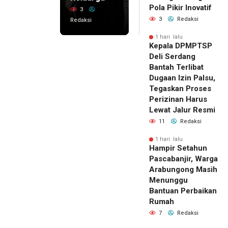
Pola Pikir Inovatif
3
3
Redaksi
Redaksi
1 hari lalu
Kepala DPMPTSP
Deli Serdang
Bantah Terlibat
Dugaan Izin Palsu,
Tegaskan Proses
Perizinan Harus
Lewat Jalur Resmi
11
Redaksi
1 hari lalu
Hampir Setahun
Pascabanjir, Warga
Arabungong Masih
Menunggu
Bantuan Perbaikan
Rumah
7
Redaksi