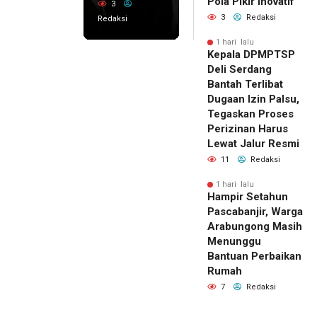
Pola Pikir Inovatif
3
3
Redaksi
Redaksi
1 hari lalu
Kepala DPMPTSP
Deli Serdang
Bantah Terlibat
Dugaan Izin Palsu,
Tegaskan Proses
Perizinan Harus
Lewat Jalur Resmi
11
Redaksi
1 hari lalu
Hampir Setahun
Pascabanjir, Warga
Arabungong Masih
Menunggu
Bantuan Perbaikan
Rumah
7
Redaksi