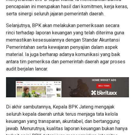
pencapaian ini merupakan hasil dari komitmen, kerja keras,
serta sinergi seluruh jajaran pemerintah daerah.
Selanjutnya, BPK akan melakukan pemeriksaan secara
rinci terhadap laporan keuangan yang telah diterima guna
memastikan kesesuaiannya dengan Standar Akuntansi
Pemerintahan serta kewajaran penyajian dalam aspek
material. Ia juga berharap adanya komunikasi yang baik
antara tim pemeriksa dan pemerintah daerah agar proses
audit berjalan lancar.
Di akhir sambutannya, Kepala BPK Jateng mengajak
seluruh kepala daerah untuk terus menjaga tata kelola
keuangan yang transparan, akuntabel, dan bertanggung
jawab. Menurutnya, kualitas laporan keuangan bukan hanya