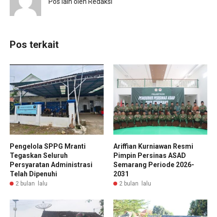
Pos lain oleh Redaksi
Pos terkait
Pengelola SPPG Mranti
Ariffian Kurniawan Resmi
Tegaskan Seluruh
Pimpin Persinas ASAD
Persyaratan Administrasi
Semarang Periode 2026-
Telah Dipenuhi
2031
2 bulan lalu
2 bulan lalu