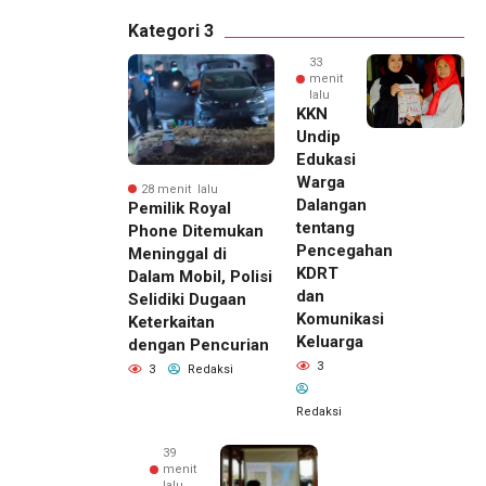
Kategori 3
33
menit
lalu
KKN
Undip
Edukasi
Warga
28 menit lalu
Dalangan
Pemilik Royal
tentang
Phone Ditemukan
Pencegahan
Meninggal di
KDRT
Dalam Mobil, Polisi
dan
Selidiki Dugaan
Komunikasi
Keterkaitan
Keluarga
dengan Pencurian
3
3
Redaksi
Redaksi
39
menit
lalu