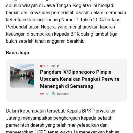
seluruh wilayah di Jawa Tengah. Kegiatan ini menjadi
bagian dari kewajiban pemerintah daerah dalam memenuhi
ketentuan Undang-Undang Nomor 1 Tahun 2004 tentang
Perbendaharaan Negara, yang mengharuskan laporan
keuangan disampaikan kepada BPK paling lambat tiga
bulan setelah tahun anggaran berakhir.
Baca Juga
4 bulan lalu
Pangdam IV/Diponegoro Pimpin
Upacara Kenaikan Pangkat Perwira
Menengah di Semarang
39
Redaksi
Dalam kesempatan tersebut, Kepala BPK Perwakilan
Jateng menyampaikan penghargaan kepada seluruh
pemerintah daerah yang telah menyelesaikan dan
menyerahkan LKPD tepat waktu. Ia menekankan bahwa