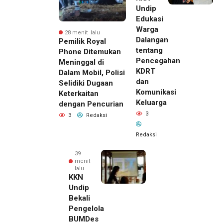
Undip
Edukasi
Warga
28 menit lalu
Dalangan
Pemilik Royal
tentang
Phone Ditemukan
Pencegahan
Meninggal di
KDRT
Dalam Mobil, Polisi
dan
Selidiki Dugaan
Komunikasi
Keterkaitan
Keluarga
dengan Pencurian
3
3
Redaksi
Redaksi
39
menit
lalu
KKN
Undip
Bekali
Pengelola
BUMDes