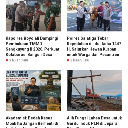
Kapolres Boyolali Dampingi
Polres Salatiga Tebar
Pembukaan TMMD
Kepedulian di Idul Adha 1447
Sengkuyung II 2026, Perkuat
H, Salurkan Hewan Kurban
Kolaborasi Bangun Desa
untuk Warga dan Pesantren
3 bulan lalu
2 bulan lalu
Akademisi: Bedah Kasus
Alih Fungsi Lahan Desa untuk
Mbak Ita Jangan Berhenti di
Gardu Induk PLN di Jepara