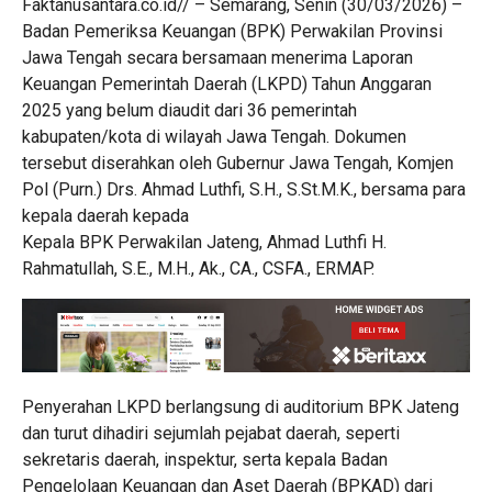
Faktanusantara.co.id// – Semarang, Senin (30/03/2026) –
Badan Pemeriksa Keuangan (BPK) Perwakilan Provinsi
Jawa Tengah secara bersamaan menerima Laporan
Keuangan Pemerintah Daerah (LKPD) Tahun Anggaran
2025 yang belum diaudit dari 36 pemerintah
kabupaten/kota di wilayah Jawa Tengah. Dokumen
tersebut diserahkan oleh Gubernur Jawa Tengah, Komjen
Pol (Purn.) Drs. Ahmad Luthfi, S.H., S.St.M.K., bersama para
kepala daerah kepada
Kepala BPK Perwakilan Jateng, Ahmad Luthfi H.
Rahmatullah, S.E., M.H., Ak., CA., CSFA., ERMAP.
Penyerahan LKPD berlangsung di auditorium BPK Jateng
dan turut dihadiri sejumlah pejabat daerah, seperti
sekretaris daerah, inspektur, serta kepala Badan
Pengelolaan Keuangan dan Aset Daerah (BPKAD) dari