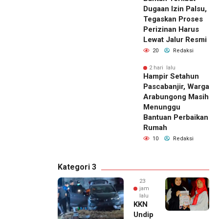
Dugaan Izin Palsu,
Tegaskan Proses
Perizinan Harus
Lewat Jalur Resmi
20
Redaksi
2 hari lalu
Hampir Setahun
Pascabanjir, Warga
Arabungong Masih
Menunggu
Bantuan Perbaikan
Rumah
10
Redaksi
Kategori 3
23
jam
lalu
KKN
Undip