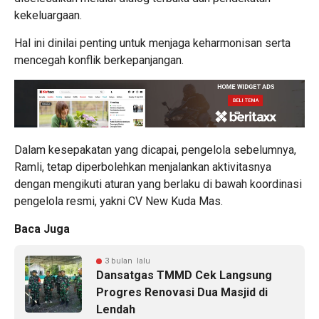
kekeluargaan.
Hal ini dinilai penting untuk menjaga keharmonisan serta
mencegah konflik berkepanjangan.
Dalam kesepakatan yang dicapai, pengelola sebelumnya,
Ramli, tetap diperbolehkan menjalankan aktivitasnya
dengan mengikuti aturan yang berlaku di bawah koordinasi
pengelola resmi, yakni CV New Kuda Mas.
Baca Juga
3 bulan lalu
Dansatgas TMMD Cek Langsung
Progres Renovasi Dua Masjid di
Lendah