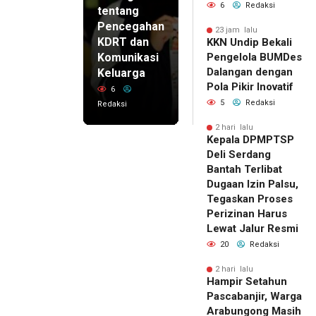
6
Redaksi
tentang
Pencegahan
23 jam lalu
KDRT dan
KKN Undip Bekali
Komunikasi
Pengelola BUMDes
Dalangan dengan
Keluarga
Pola Pikir Inovatif
6
5
Redaksi
Redaksi
2 hari lalu
Kepala DPMPTSP
Deli Serdang
Bantah Terlibat
Dugaan Izin Palsu,
Tegaskan Proses
Perizinan Harus
Lewat Jalur Resmi
20
Redaksi
2 hari lalu
Hampir Setahun
Pascabanjir, Warga
Arabungong Masih