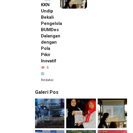
KKN
Undip
Bekali
Pengelola
BUMDes
Dalangan
dengan
Pola
Pikir
Inovatif
5
Redaksi
Galeri Pos