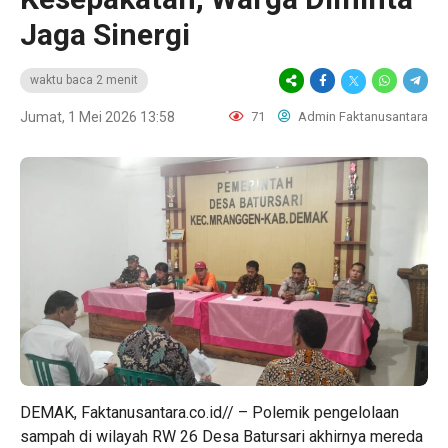
Jaga Sinergi
waktu baca 2 menit
Jumat, 1 Mei 2026 13:58
71
Admin Faktanusantara
DEMAK, Faktanusantara.co.id// – Polemik pengelolaan
sampah di wilayah RW 26 Desa Batursari akhirnya mereda