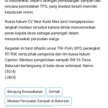
di masyarakat, seperti larangan pembuangan sampah dan
rencana pemindahan TPS, yang disebut belum memiliki
keputusan resmi.
Kuasa hukum CV New Kuda Mas turut mengapresiasi
langkah mediasi tersebut karena dinilai mencerminkan
peran kepala desa sebagai penengah dalam
menyelesaikan persoalan warga.
Kegiatan ini turut dihadiri unsur TNI-Polri, BPD, perangkat
RT/RW, serta pihak pengelola dan tim kuasa hukum.
Caption: Mediasi pengelolaan sampah RW 26 Desa
Batursari berlangsung di balai desa setempat, Kamis
(30/4).
(Jibril)
Berujung Kesepakatan
Demak
Mediasi Persoalan Sampah di Batursari