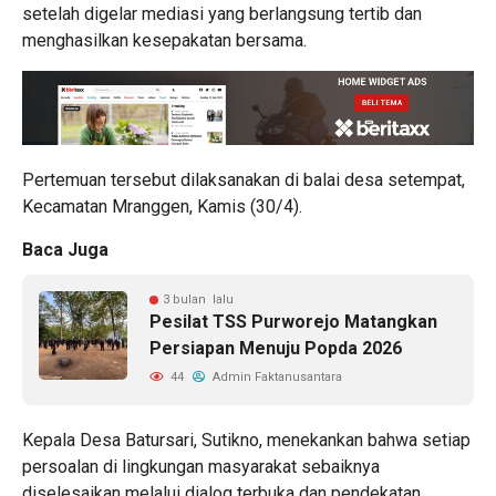
setelah digelar mediasi yang berlangsung tertib dan
menghasilkan kesepakatan bersama.
Pertemuan tersebut dilaksanakan di balai desa setempat,
Kecamatan Mranggen, Kamis (30/4).
Baca Juga
3 bulan lalu
Pesilat TSS Purworejo Matangkan
Persiapan Menuju Popda 2026
44
Admin Faktanusantara
Kepala Desa Batursari, Sutikno, menekankan bahwa setiap
persoalan di lingkungan masyarakat sebaiknya
diselesaikan melalui dialog terbuka dan pendekatan