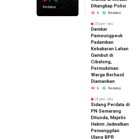
7
Ditangkap Polisi
Redaksi
6
Redaksi
23 jam lalu
Damkar
Pameungpeuk
Padamkan
Kebakaran Lahan
Gambut di
Cibalong,
Permukiman
Warga Berhasil
Diamankan
6
Redaksi
23 jam lalu
Sidang Perdata di
PN Semarang
Ditunda, Majelis
Hakim Jadwalkan
Pemanggilan
Ulang BPR