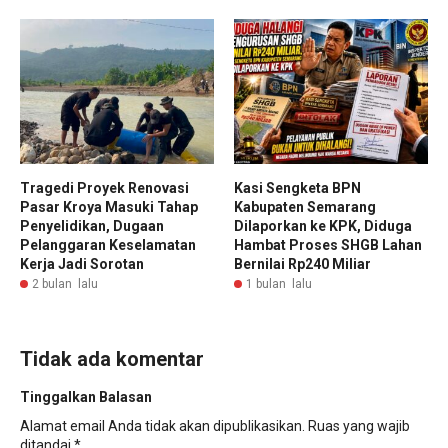
Tragedi Proyek Renovasi
Kasi Sengketa BPN
Pasar Kroya Masuki Tahap
Kabupaten Semarang
Penyelidikan, Dugaan
Dilaporkan ke KPK, Diduga
Pelanggaran Keselamatan
Hambat Proses SHGB Lahan
Kerja Jadi Sorotan
Bernilai Rp240 Miliar
2 bulan lalu
1 bulan lalu
Tidak ada komentar
Tinggalkan Balasan
Alamat email Anda tidak akan dipublikasikan.
Ruas yang wajib
ditandai
*