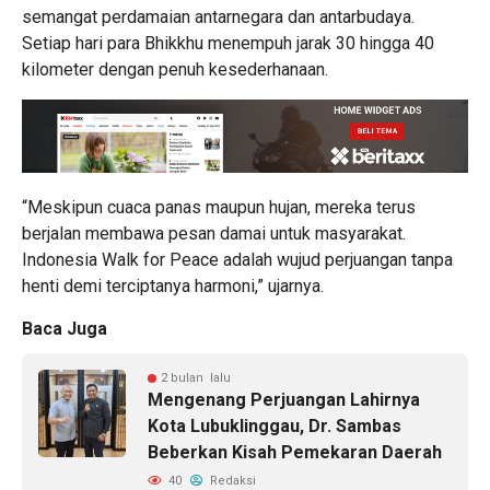
semangat perdamaian antarnegara dan antarbudaya.
Setiap hari para Bhikkhu menempuh jarak 30 hingga 40
kilometer dengan penuh kesederhanaan.
“Meskipun cuaca panas maupun hujan, mereka terus
berjalan membawa pesan damai untuk masyarakat.
Indonesia Walk for Peace adalah wujud perjuangan tanpa
henti demi terciptanya harmoni,” ujarnya.
Baca Juga
2 bulan lalu
Mengenang Perjuangan Lahirnya
Kota Lubuklinggau, Dr. Sambas
Beberkan Kisah Pemekaran Daerah
40
Redaksi