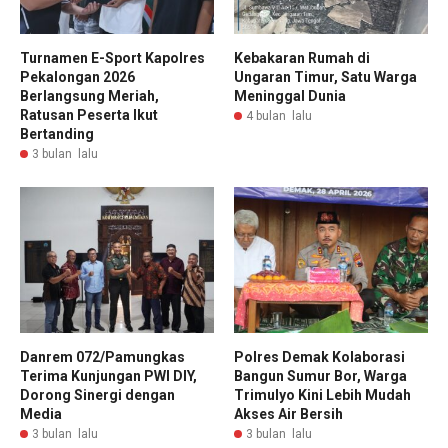
Turnamen E-Sport Kapolres
Kebakaran Rumah di
Pekalongan 2026
Ungaran Timur, Satu Warga
Berlangsung Meriah,
Meninggal Dunia
Ratusan Peserta Ikut
4 bulan lalu
Bertanding
3 bulan lalu
Danrem 072/Pamungkas
Polres Demak Kolaborasi
Terima Kunjungan PWI DIY,
Bangun Sumur Bor, Warga
Dorong Sinergi dengan
Trimulyo Kini Lebih Mudah
Media
Akses Air Bersih
3 bulan lalu
3 bulan lalu