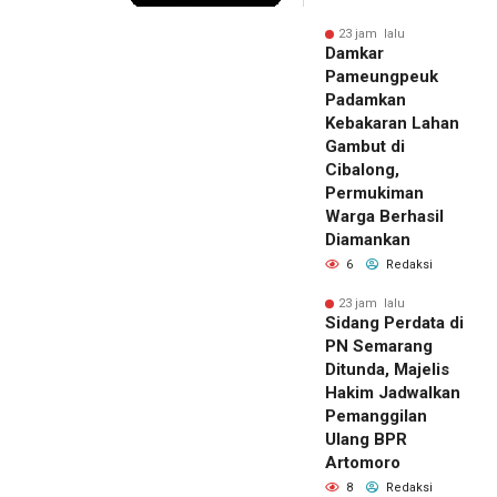
23 jam lalu
Damkar
Pameungpeuk
Padamkan
Kebakaran Lahan
Gambut di
Cibalong,
Permukiman
Warga Berhasil
Diamankan
6
Redaksi
23 jam lalu
Sidang Perdata di
PN Semarang
Ditunda, Majelis
Hakim Jadwalkan
Pemanggilan
Ulang BPR
Artomoro
8
Redaksi