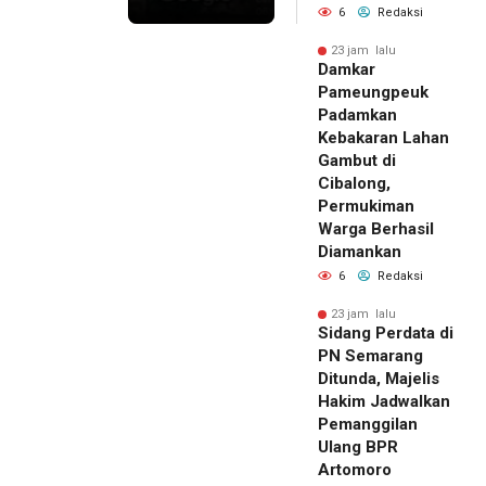
6
Redaksi
23 jam lalu
Damkar
Pameungpeuk
Padamkan
Kebakaran Lahan
Gambut di
Cibalong,
Permukiman
Warga Berhasil
Diamankan
6
Redaksi
23 jam lalu
Sidang Perdata di
PN Semarang
Ditunda, Majelis
Hakim Jadwalkan
Pemanggilan
Ulang BPR
Artomoro