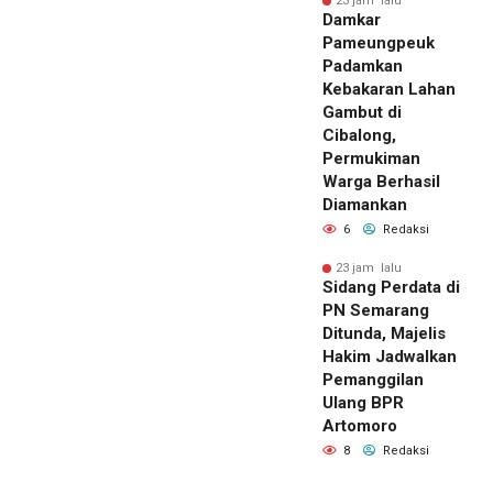
23 jam lalu
Damkar
Pameungpeuk
Padamkan
Kebakaran Lahan
Gambut di
Cibalong,
Permukiman
Warga Berhasil
Diamankan
6
Redaksi
23 jam lalu
Sidang Perdata di
PN Semarang
Ditunda, Majelis
Hakim Jadwalkan
Pemanggilan
Ulang BPR
Artomoro
8
Redaksi