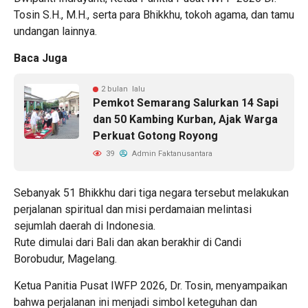
Tosin S.H., M.H., serta para Bhikkhu, tokoh agama, dan tamu
undangan lainnya.
Baca Juga
2 bulan lalu
Pemkot Semarang Salurkan 14 Sapi
dan 50 Kambing Kurban, Ajak Warga
Perkuat Gotong Royong
39
Admin Faktanusantara
Sebanyak 51 Bhikkhu dari tiga negara tersebut melakukan
perjalanan spiritual dan misi perdamaian melintasi
sejumlah daerah di Indonesia.
Rute dimulai dari Bali dan akan berakhir di Candi
Borobudur, Magelang.
Ketua Panitia Pusat IWFP 2026, Dr. Tosin, menyampaikan
bahwa perjalanan ini menjadi simbol keteguhan dan