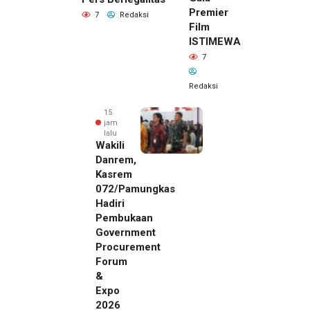
Premier
7
Redaksi
Film
ISTIMEWA
7
Redaksi
15
jam
lalu
Wakili
Danrem,
Kasrem
072/Pamungkas
Hadiri
Pembukaan
Government
Procurement
Forum
&
Expo
2026