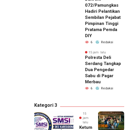
072/Pamungkas
Hadiri Pelantikan
Sembilan Pejabat
Pimpinan Tinggi
Pratama Pemda
DIY
6
Redaksi
15 jam lalu
Polresta Deli
Serdang Tangkap
Dua Pengedar
Sabu di Pagar
Merbau
6
Redaksi
Kategori 3
15
jam
lalu
Ketum