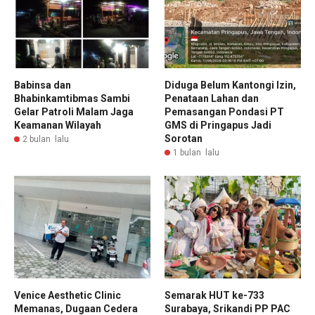
Babinsa dan
Diduga Belum Kantongi Izin,
Bhabinkamtibmas Sambi
Penataan Lahan dan
Gelar Patroli Malam Jaga
Pemasangan Pondasi PT
Keamanan Wilayah
GMS di Pringapus Jadi
Sorotan
2 bulan lalu
1 bulan lalu
Venice Aesthetic Clinic
Semarak HUT ke-733
Memanas, Dugaan Cedera
Surabaya, Srikandi PP PAC