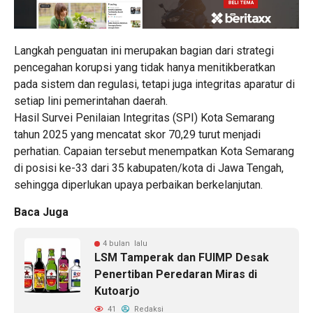
Langkah penguatan ini merupakan bagian dari strategi
pencegahan korupsi yang tidak hanya menitikberatkan
pada sistem dan regulasi, tetapi juga integritas aparatur di
setiap lini pemerintahan daerah.
Hasil Survei Penilaian Integritas (SPI) Kota Semarang
tahun 2025 yang mencatat skor 70,29 turut menjadi
perhatian. Capaian tersebut menempatkan Kota Semarang
di posisi ke-33 dari 35 kabupaten/kota di Jawa Tengah,
sehingga diperlukan upaya perbaikan berkelanjutan.
Baca Juga
4 bulan lalu
LSM Tamperak dan FUIMP Desak
Penertiban Peredaran Miras di
Kutoarjo
41
Redaksi