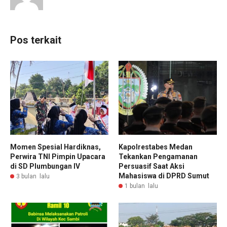
Pos terkait
Momen Spesial Hardiknas,
Kapolrestabes Medan
Perwira TNI Pimpin Upacara
Tekankan Pengamanan
di SD Plumbungan IV
Persuasif Saat Aksi
Mahasiswa di DPRD Sumut
3 bulan lalu
1 bulan lalu