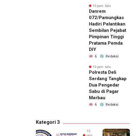
15 jam lalu
Danrem
072/Pamungkas
Hadiri Pelantikan
Sembilan Pejabat
Pimpinan Tinggi
Pratama Pemda
DIY
6
Redaksi
15 jam lalu
Polresta Deli
Serdang Tangkap
Dua Pengedar
Sabu di Pagar
Merbau
6
Redaksi
Kategori 3
15
jam