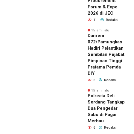
Procurement
Forum & Expo
2026 di JEC
11
Redaksi
15 jam lalu
Danrem
072/Pamungkas
Hadiri Pelantikan
Sembilan Pejabat
Pimpinan Tinggi
Pratama Pemda
DIY
6
Redaksi
15 jam lalu
Polresta Deli
Serdang Tangkap
Dua Pengedar
Sabu di Pagar
Merbau
6
Redaksi