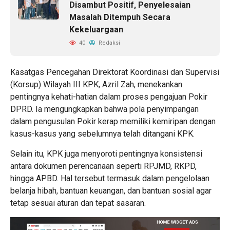
Disambut Positif, Penyelesaian
Masalah Ditempuh Secara
Kekeluargaan
40
Redaksi
Kasatgas Pencegahan Direktorat Koordinasi dan Supervisi
(Korsup) Wilayah III KPK, Azril Zah, menekankan
pentingnya kehati-hatian dalam proses pengajuan Pokir
DPRD. Ia mengungkapkan bahwa pola penyimpangan
dalam pengusulan Pokir kerap memiliki kemiripan dengan
kasus-kasus yang sebelumnya telah ditangani KPK.
Selain itu, KPK juga menyoroti pentingnya konsistensi
antara dokumen perencanaan seperti RPJMD, RKPD,
hingga APBD. Hal tersebut termasuk dalam pengelolaan
belanja hibah, bantuan keuangan, dan bantuan sosial agar
tetap sesuai aturan dan tepat sasaran.