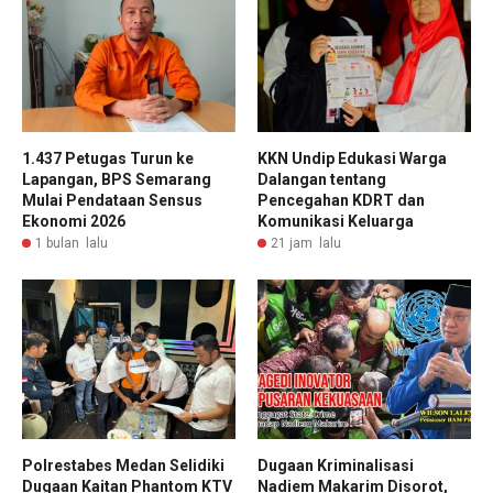
1.437 Petugas Turun ke
KKN Undip Edukasi Warga
Lapangan, BPS Semarang
Dalangan tentang
Mulai Pendataan Sensus
Pencegahan KDRT dan
Ekonomi 2026
Komunikasi Keluarga
1 bulan lalu
21 jam lalu
Polrestabes Medan Selidiki
Dugaan Kriminalisasi
Dugaan Kaitan Phantom KTV
Nadiem Makarim Disorot,