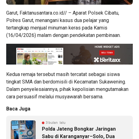
Garut, Faktanusantara.co.id// – Aparat Polsek Cibatu,
Polres Garut, menangani kasus dua pelajar yang
tertangkap menjual minuman keras pada Kamis
(16/04/2026) malam dengan pendekatan pembinaan.
Kedua remaja tersebut masih tercatat sebagai siswa
tingkat SMA dan berdomisili di Kecamatan Sukawening.
Dalam penyelesaiannya, pihak kepolisian mengutamakan
cara persuasif melalui musyawarah bersama.
Baca Juga
3 bulan lalu
Polda Jateng Bongkar Jaringan
Sabu di Karanganyar–Solo, Dua