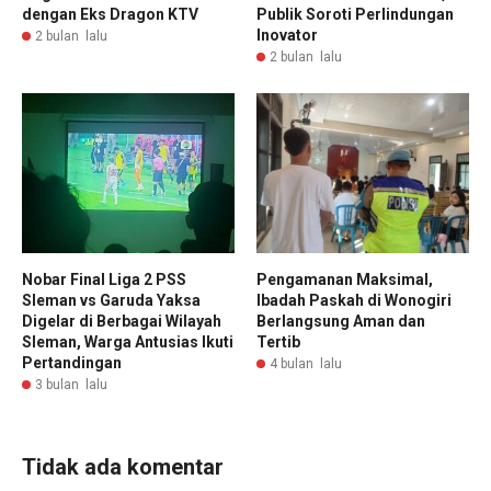
dengan Eks Dragon KTV
Publik Soroti Perlindungan
Inovator
2 bulan lalu
2 bulan lalu
Nobar Final Liga 2 PSS
Pengamanan Maksimal,
Sleman vs Garuda Yaksa
Ibadah Paskah di Wonogiri
Digelar di Berbagai Wilayah
Berlangsung Aman dan
Sleman, Warga Antusias Ikuti
Tertib
Pertandingan
4 bulan lalu
3 bulan lalu
Tidak ada komentar