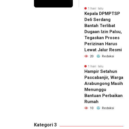
1 hari lalu
Kepala DPMPTSP
Deli Serdang
Bantah Terlibat
Dugaan Izin Palsu,
Tegaskan Proses
Perizinan Harus
Lewat Jalur Resmi
20
Redaksi
1 hari lalu
Hampir Setahun
Pascabanjir, Warga
Arabungong Masih
Menunggu
Bantuan Perbaikan
Rumah
10
Redaksi
Kategori 3