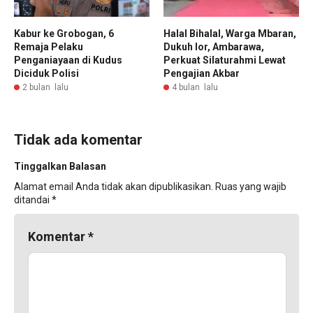
Kabur ke Grobogan, 6
Halal Bihalal, Warga Mbaran,
Remaja Pelaku
Dukuh lor, Ambarawa,
Penganiayaan di Kudus
Perkuat Silaturahmi Lewat
Diciduk Polisi
Pengajian Akbar
2 bulan lalu
4 bulan lalu
Tidak ada komentar
Tinggalkan Balasan
Alamat email Anda tidak akan dipublikasikan.
Ruas yang wajib
ditandai
*
Komentar
*