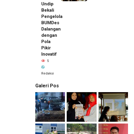
Undip
Bekali
Pengelola
BUMDes
Dalangan
dengan
Pola
Pikir
Inovatif
5
Redaksi
Galeri Pos