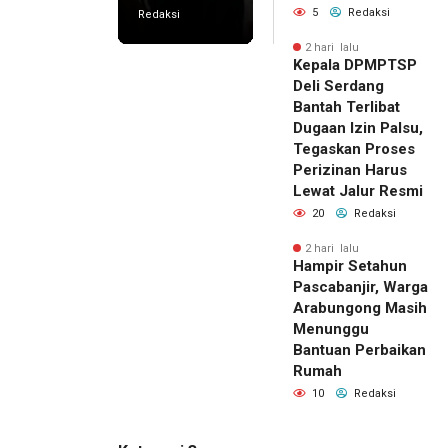
5
Redaksi
Redaksi
2 hari lalu
Kepala DPMPTSP
Deli Serdang
Bantah Terlibat
Dugaan Izin Palsu,
Tegaskan Proses
Perizinan Harus
Lewat Jalur Resmi
20
Redaksi
2 hari lalu
Hampir Setahun
Pascabanjir, Warga
Arabungong Masih
Menunggu
Bantuan Perbaikan
Rumah
10
Redaksi