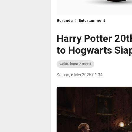
Beranda
Entertainment
Harry Potter 20t
to Hogwarts Siap
waktu baca 2 menit
Selasa, 6 Mei 2025 01:34