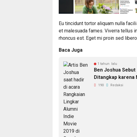
Eu tincidunt tortor aliquam nulla faci
et malesuada fames. Viverra tellus i
rhoncus est. Eget mi proin sed libero 
Baca Juga
1 tahun lalu
Ben Joshua Sebut 
Ditangkap karena
190
Redaksi