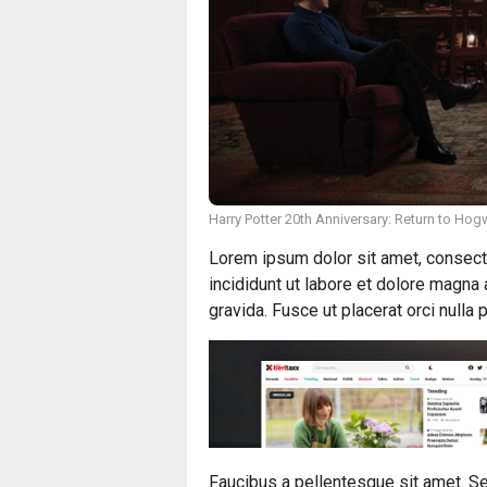
Harry Potter 20th Anniversary: Return to Ho
Lorem ipsum dolor sit amet, consect
incididunt ut labore et dolore magna
gravida. Fusce ut placerat orci nulla
Faucibus a pellentesque sit amet. Se