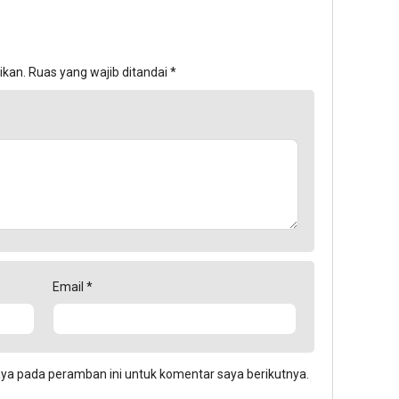
ikan.
Ruas yang wajib ditandai
*
Email
*
aya pada peramban ini untuk komentar saya berikutnya.