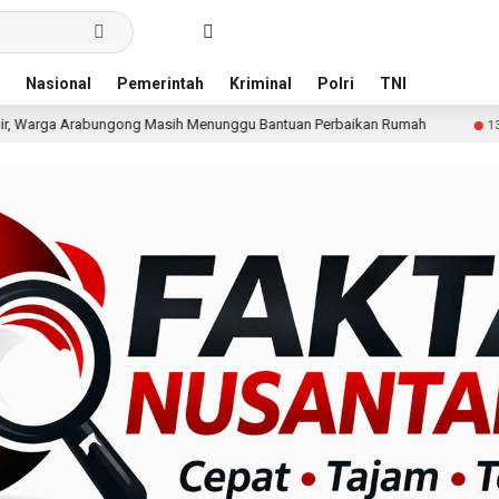
Nasional
Pemerintah
Kriminal
Polri
TNI
 Masih Menunggu Bantuan Perbaikan Rumah
Pria Terdug
13 jam lalu