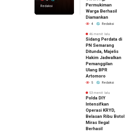
Permukiman
Redaksi
Warga Berhasil
Diamankan
4
Redaksi
46 menit lalu
Sidang Perdata di
PN Semarang
Ditunda, Majelis
Hakim Jadwalkan
Pemanggilan
Ulang BPR
Artomoro
5
Redaksi
53 menit lalu
Polda DIY
Intensifkan
Operasi KRYD,
Belasan Ribu Botol
Miras Ilegal
Berhasil