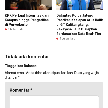
KPK Perkuat Integritas dari
Dirlantas Polda Jateng
Kampus hingga Pengadilan
Pastikan Kesiapan Arus Balik
di Purwokerto
di GT Kalikangkung,
Rekayasa Lalin Disiapkan
3 bulan lalu
Berdasarkan Data Real-Tim
4 bulan lalu
Tidak ada komentar
Tinggalkan Balasan
Alamat email Anda tidak akan dipublikasikan.
Ruas yang wajib
ditandai
*
Komentar
*