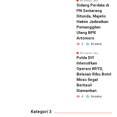
46 menit lalu
Sidang Perdata di
PN Semarang
Ditunda, Majelis
Hakim Jadwalkan
Pemanggilan
Ulang BPR
Artomoro
5
Redaksi
53 menit lalu
Polda DIY
Intensifkan
Operasi KRYD,
Belasan Ribu Botol
Miras Ilegal
Berhasil
Diamankan
4
Redaksi
Kategori 3