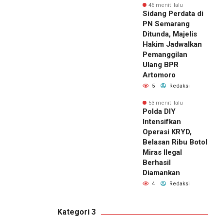
46 menit lalu
Sidang Perdata di
PN Semarang
Ditunda, Majelis
Hakim Jadwalkan
Pemanggilan
Ulang BPR
Artomoro
5
Redaksi
53 menit lalu
Polda DIY
Intensifkan
Operasi KRYD,
Belasan Ribu Botol
Miras Ilegal
Berhasil
Diamankan
4
Redaksi
Kategori 3