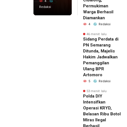
4
Permukiman
Redaksi
Warga Berhasil
Diamankan
4
Redaksi
46 menit lalu
Sidang Perdata di
PN Semarang
Ditunda, Majelis
Hakim Jadwalkan
Pemanggilan
Ulang BPR
Artomoro
5
Redaksi
53 menit lalu
Polda DIY
Intensifkan
Operasi KRYD,
Belasan Ribu Botol
Miras Ilegal
Berhasil