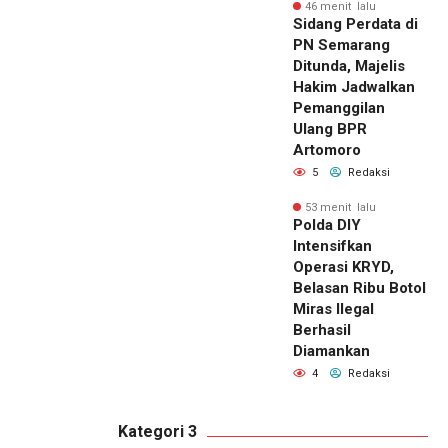
46 menit lalu
Sidang Perdata di
PN Semarang
Ditunda, Majelis
Hakim Jadwalkan
Pemanggilan
Ulang BPR
Artomoro
5
Redaksi
53 menit lalu
Polda DIY
Intensifkan
Operasi KRYD,
Belasan Ribu Botol
Miras Ilegal
Berhasil
Diamankan
4
Redaksi
Kategori 3