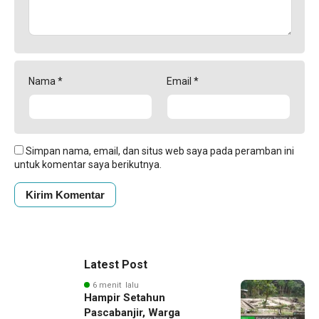
Nama
*
Email
*
Simpan nama, email, dan situs web saya pada peramban ini
untuk komentar saya berikutnya.
Latest Post
6 menit lalu
Hampir Setahun
Pascabanjir, Warga