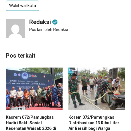
Wakil walikota
Redaksi
Pos lain oleh Redaksi
Pos terkait
Kasrem 072/Pamungkas
Korem 072/Pamungkas
Hadiri Bakti Sosial
Distribusikan 13 Ribu Liter
Kesehatan Waisak 2026 di
Air Bersih bagi Warga