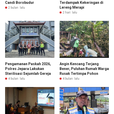
Candi Borobudur
Terdampak Kekeringan di
Lereng Merapi
2 bulan lalu
2 hari lalu
Pengamanan Paskah 2026,
Angin Kencang Terjang
Polres Jepara Lakukan
Bener, Puluhan Rumah Warga
Sterilisasi Sejumlah Gereja
Rusak Tertimpa Pohon
4 bulan lalu
4 bulan lalu