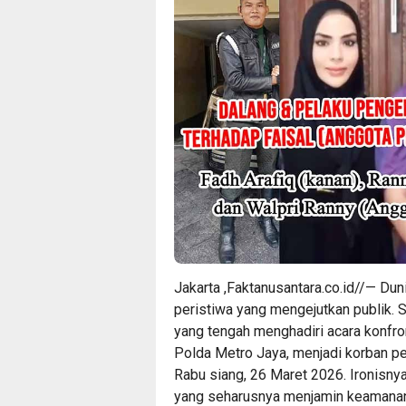
Jakarta ,Faktanusantara.co.id//— Du
peristiwa yang mengejutkan publik. 
yang tengah menghadiri acara konfro
Polda Metro Jaya, menjadi korban p
Rabu siang, 26 Maret 2026. Ironisnya, 
yang seharusnya menjamin keamanan 