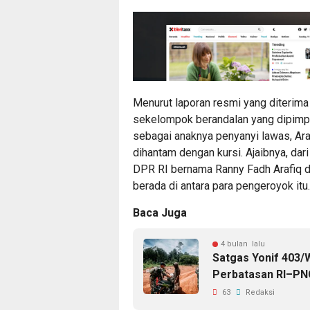
Menurut laporan resmi yang diterima
sekelompok berandalan yang dipimpin
sebagai anaknya penyanyi lawas, Ara
dihantam dengan kursi. Ajaibnya, dar
DPR RI bernama Ranny Fadh Arafiq d
berada di antara para pengeroyok itu.
Baca Juga
4 bulan lalu
Satgas Yonif 403/
Perbatasan RI–PN
63
Redaksi