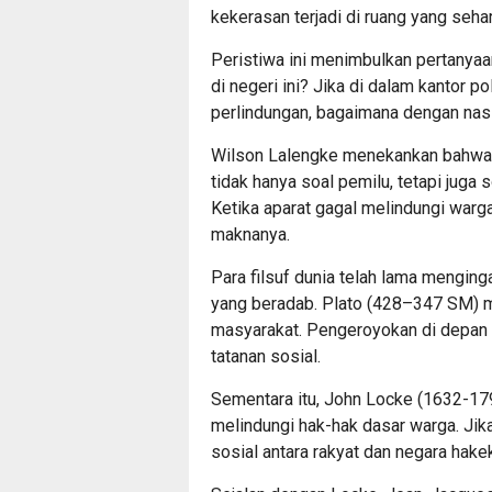
kekerasan terjadi di ruang yang seh
Peristiwa ini menimbulkan pertanya
di negeri ini? Jika di dalam kantor p
perlindungan, bagaimana dengan nasi
Wilson Lalengke menekankan bahwa k
tidak hanya soal pemilu, tetapi juga
Ketika aparat gagal melindungi warg
maknanya.
Para filsuf dunia telah lama mengin
yang beradab. Plato (428–347 SM) 
masyarakat. Pengeroyokan di depan 
tatanan sosial.
Sementara itu, John Locke (1632-17
melindungi hak-hak dasar warga. Jik
sosial antara rakyat dan negara hakek