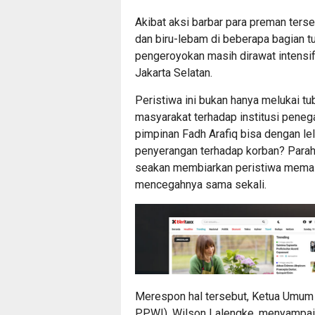
Akibat aksi barbar para preman ters
dan biru-lebam di beberapa bagian tu
pengeroyokan masih dirawat intensif
Jakarta Selatan.
Peristiwa ini bukan hanya melukai tu
masyarakat terhadap institusi pene
pimpinan Fadh Arafiq bisa dengan l
penyerangan terhadap korban? Parahny
seakan membiarkan peristiwa memalu
mencegahnya sama sekali.
Merespon hal tersebut, Ketua Umum
PPWI), Wilson Lalengke, menyampaika