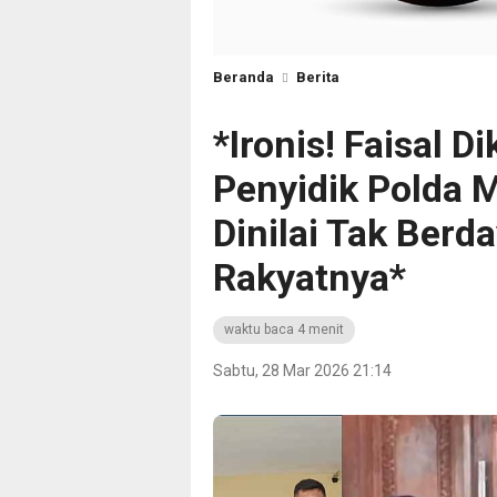
Beranda
Berita
*Ironis! Faisal D
Penyidik Polda 
Dinilai Tak Berd
Rakyatnya*
waktu baca 4 menit
Sabtu, 28 Mar 2026 21:14