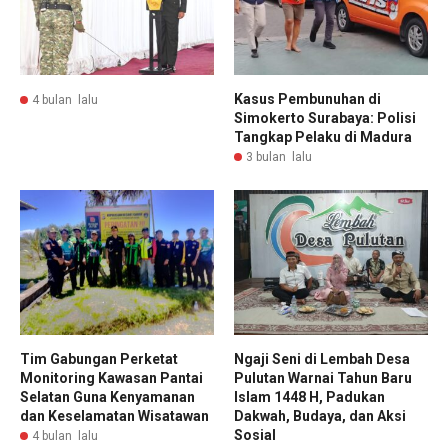
Kasus Pembunuhan di
4 bulan lalu
Simokerto Surabaya: Polisi
Tangkap Pelaku di Madura
3 bulan lalu
Tim Gabungan Perketat
Ngaji Seni di Lembah Desa
Monitoring Kawasan Pantai
Pulutan Warnai Tahun Baru
Selatan Guna Kenyamanan
Islam 1448 H, Padukan
dan Keselamatan Wisatawan
Dakwah, Budaya, dan Aksi
Sosial
4 bulan lalu