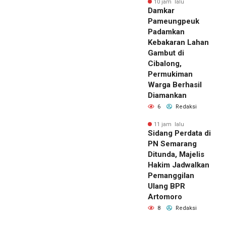
10 jam lalu
Damkar
Pameungpeuk
Padamkan
Kebakaran Lahan
Gambut di
Cibalong,
Permukiman
Warga Berhasil
Diamankan
6
Redaksi
11 jam lalu
Sidang Perdata di
PN Semarang
Ditunda, Majelis
Hakim Jadwalkan
Pemanggilan
Ulang BPR
Artomoro
8
Redaksi