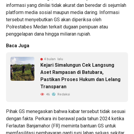
informasi yang dinilai tidak akurat dan beredar di sejumlah
platform media sosial maupun media daring. Informasi
tersebut menyebutkan GS akan diperiksa oleh
Polrestabes Medan terkait dugaan penipuan atau
penggelapan dana hingga miliaran rupiah.
Baca Juga
4 bulan lalu
Kejari Simalungun Cek Langsung
Aset Rampasan di Batubara,
Pastikan Proses Hukum dan Lelang
Transparan
46
Redaksi
Pihak GS menegaskan bahwa kabar tersebut tidak sesuai
dengan fakta. Perkara ini berawal pada tahun 2024 ketika
Ferlautan Banjarnahor (FR) meminta bantuan GS untuk
memfasilitasi pembayaran ganti rugi lahan seluas sekitar