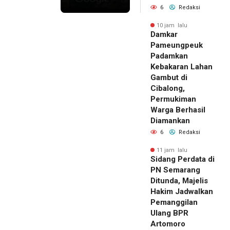
6
Redaksi
10 jam lalu
Damkar
Pameungpeuk
Padamkan
Kebakaran Lahan
Gambut di
Cibalong,
Permukiman
Warga Berhasil
Diamankan
6
Redaksi
11 jam lalu
Sidang Perdata di
PN Semarang
Ditunda, Majelis
Hakim Jadwalkan
Pemanggilan
Ulang BPR
Artomoro