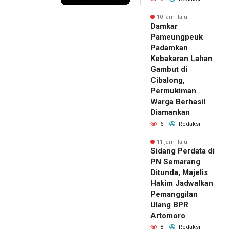
10 jam lalu
Damkar
Pameungpeuk
Padamkan
Kebakaran Lahan
Gambut di
Cibalong,
Permukiman
Warga Berhasil
Diamankan
6
Redaksi
11 jam lalu
Sidang Perdata di
PN Semarang
Ditunda, Majelis
Hakim Jadwalkan
Pemanggilan
Ulang BPR
Artomoro
8
Redaksi