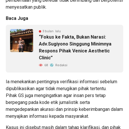
pemberitaan yang beredar tidak berimbang dan berpotensi
menyesatkan publik.
Baca Juga
3 bulan lalu
“Fokus ke Fakta, Bukan Narasi:
Adv.Sugiyono Singgung Minimnya
Respons Pihak Venice Aesthetic
Clinic”
68
Redaksi
Ia menekankan pentingnya verifikasi informasi sebelum
dipublikasikan agar tidak merugikan pihak tertentu.
Pihak GS juga mengingatkan agar insan pers tetap
berpegang pada kode etik jurnalistik serta
mengedepankan akurasi dan prinsip keberimbangan dalam
menyajikan informasi kepada masyarakat.
Kasus ini disebut masih dalam tahap klarifikasi, dan pihak