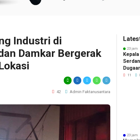
g Industri di
Lates
23 jam 
i dan Damkar Bergerak
Kepala
Serdan
Lokasi
Dugaan 
Tegask
11
Perizi
Jalur 
42
Admin Faktanusantara
23 jam 