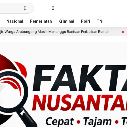
Nasional
Pemerintah
Kriminal
Polri
TNI
Masih Menunggu Bantuan Perbaikan Rumah
Pria Terduga 
1 hari lalu