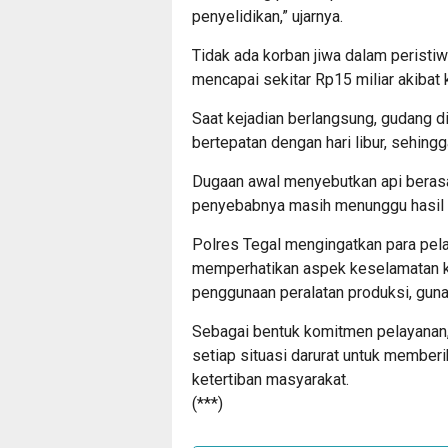
penyelidikan,” ujarnya.
Tidak ada korban jiwa dalam peristiwa
mencapai sekitar Rp15 miliar akibat 
Saat kejadian berlangsung, gudang d
bertepatan dengan hari libur, sehingg
Dugaan awal menyebutkan api berasa
penyebabnya masih menunggu hasil pe
Polres Tegal mengingatkan para pela
memperhatikan aspek keselamatan kerj
penggunaan peralatan produksi, gun
Sebagai bentuk komitmen pelayanan,
setiap situasi darurat untuk member
ketertiban masyarakat.
(***)