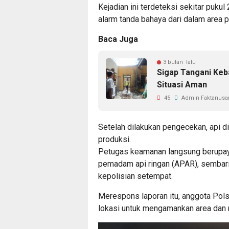
Kejadian ini terdeteksi sekitar puk
alarm tanda bahaya dari dalam area p
Baca Juga
3 bulan lalu
Sigap Tangani Keb
Situasi Aman
45
Admin Faktanusan
Setelah dilakukan pengecekan, api di
produksi.
Petugas keamanan langsung berupa
pemadam api ringan (APAR), sembari
kepolisian setempat.
Merespons laporan itu, anggota Pols
lokasi untuk mengamankan area dan