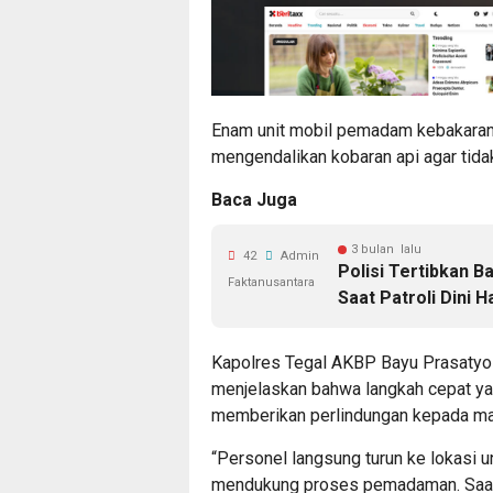
Enam unit mobil pemadam kebakaran 
mengendalikan kobaran api agar tidak
Baca Juga
3 bulan lalu
42
Admin
Polisi Tertibkan B
Faktanusantara
Saat Patroli Dini H
Kapolres Tegal AKBP Bayu Prasatyo 
menjelaskan bahwa langkah cepat ya
memberikan perlindungan kepada mas
“Personel langsung turun ke lokasi 
mendukung proses pemadaman. Saat