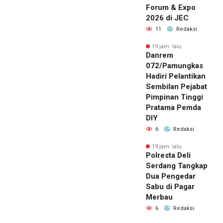
Forum & Expo
2026 di JEC
11
Redaksi
19 jam lalu
Danrem
072/Pamungkas
Hadiri Pelantikan
Sembilan Pejabat
Pimpinan Tinggi
Pratama Pemda
DIY
6
Redaksi
19 jam lalu
Polresta Deli
Serdang Tangkap
Dua Pengedar
Sabu di Pagar
Merbau
6
Redaksi