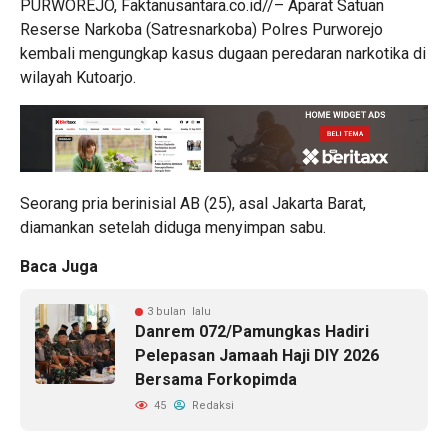
PURWOREJO, Faktanusantara.co.id//– Aparat Satuan
Reserse Narkoba (Satresnarkoba) Polres Purworejo
kembali mengungkap kasus dugaan peredaran narkotika di
wilayah Kutoarjo.
Seorang pria berinisial AB (25), asal Jakarta Barat,
diamankan setelah diduga menyimpan sabu.
Baca Juga
3 bulan lalu
Danrem 072/Pamungkas Hadiri
Pelepasan Jamaah Haji DIY 2026
Bersama Forkopimda
45
Redaksi