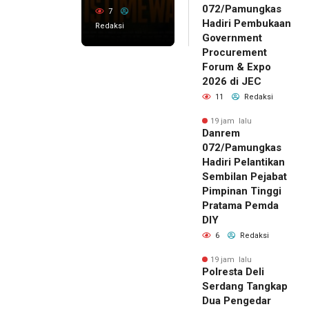
072/Pamungkas
7
Hadiri Pembukaan
Redaksi
Government
Procurement
Forum & Expo
2026 di JEC
11
Redaksi
19 jam lalu
Danrem
072/Pamungkas
Hadiri Pelantikan
Sembilan Pejabat
Pimpinan Tinggi
Pratama Pemda
DIY
6
Redaksi
19 jam lalu
Polresta Deli
Serdang Tangkap
Dua Pengedar