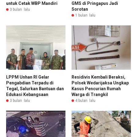
untuk Cetak WBP Mandiri
GMS di Pringapus Jadi
Sorotan
3 bulan lalu
1 bulan lalu
LPPM Unhan RI Gelar
Residivis Kembali Beraksi,
Pengabdian Terpadu di
Polsek Wedarijaksa Ungkap
Tegal, Salurkan Bantuan dan
Kasus Pencurian Rumah
Edukasi Kebangsaan
Warga di Trangkil
3 bulan lalu
4 bulan lalu