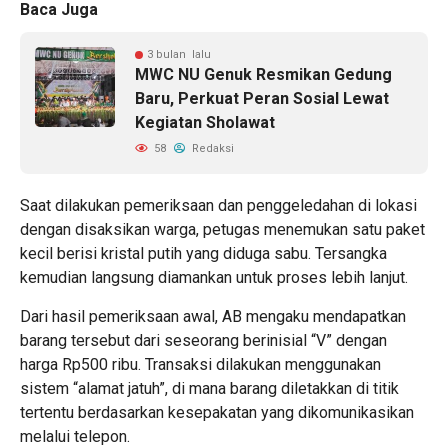
Baca Juga
3 bulan lalu
MWC NU Genuk Resmikan Gedung
Baru, Perkuat Peran Sosial Lewat
Kegiatan Sholawat
58
Redaksi
Saat dilakukan pemeriksaan dan penggeledahan di lokasi
dengan disaksikan warga, petugas menemukan satu paket
kecil berisi kristal putih yang diduga sabu. Tersangka
kemudian langsung diamankan untuk proses lebih lanjut.
Dari hasil pemeriksaan awal, AB mengaku mendapatkan
barang tersebut dari seseorang berinisial “V” dengan
harga Rp500 ribu. Transaksi dilakukan menggunakan
sistem “alamat jatuh”, di mana barang diletakkan di titik
tertentu berdasarkan kesepakatan yang dikomunikasikan
melalui telepon.