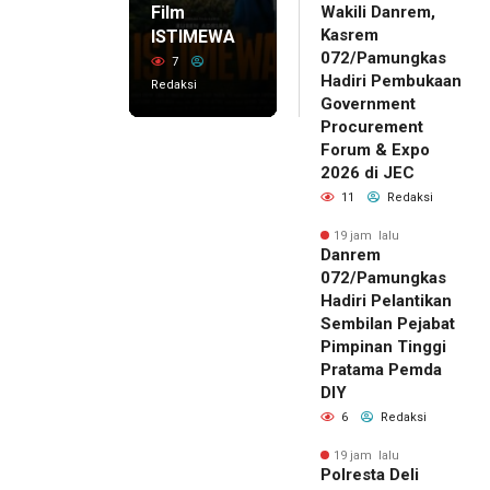
Film
Wakili Danrem,
Kasrem
ISTIMEWA
072/Pamungkas
7
Hadiri Pembukaan
Redaksi
Government
Procurement
Forum & Expo
2026 di JEC
11
Redaksi
19 jam lalu
Danrem
072/Pamungkas
Hadiri Pelantikan
Sembilan Pejabat
Pimpinan Tinggi
Pratama Pemda
DIY
6
Redaksi
19 jam lalu
Polresta Deli