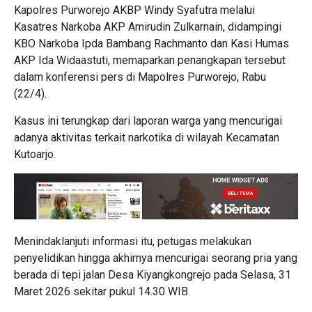
Kapolres Purworejo AKBP Windy Syafutra melalui
Kasatres Narkoba AKP Amirudin Zulkarnain, didampingi
KBO Narkoba Ipda Bambang Rachmanto dan Kasi Humas
AKP Ida Widaastuti, memaparkan penangkapan tersebut
dalam konferensi pers di Mapolres Purworejo, Rabu
(22/4).
Kasus ini terungkap dari laporan warga yang mencurigai
adanya aktivitas terkait narkotika di wilayah Kecamatan
Kutoarjo.
Menindaklanjuti informasi itu, petugas melakukan
penyelidikan hingga akhirnya mencurigai seorang pria yang
berada di tepi jalan Desa Kiyangkongrejo pada Selasa, 31
Maret 2026 sekitar pukul 14.30 WIB.