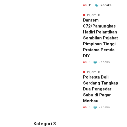
11
Redaksi
19 jam lalu
Danrem
072/Pamungkas
Hadiri Pelantikan
Sembilan Pejabat
Pimpinan Tinggi
Pratama Pemda
DIY
6
Redaksi
19 jam lalu
Polresta Deli
Serdang Tangkap
Dua Pengedar
Sabu di Pagar
Merbau
6
Redaksi
Kategori 3