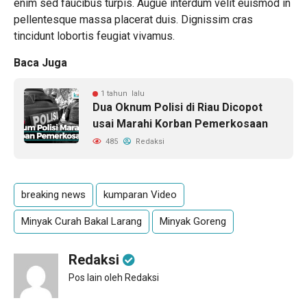
enim sed faucibus turpis. Augue interdum velit euismod in
pellentesque massa placerat duis. Dignissim cras
tincidunt lobortis feugiat vivamus.
Baca Juga
1 tahun lalu
Dua Oknum Polisi di Riau Dicopot
usai Marahi Korban Pemerkosaan
485
Redaksi
breaking news
kumparan Video
Minyak Curah Bakal Larang
Minyak Goreng
Redaksi
Pos lain oleh Redaksi