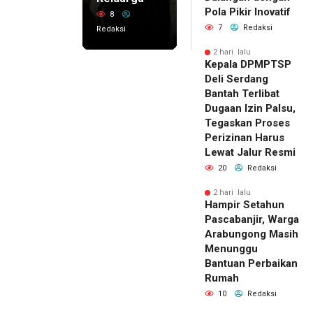
Pola Pikir Inovatif
8
7
Redaksi
Redaksi
2 hari lalu
Kepala DPMPTSP
Deli Serdang
Bantah Terlibat
Dugaan Izin Palsu,
Tegaskan Proses
Perizinan Harus
Lewat Jalur Resmi
20
Redaksi
2 hari lalu
Hampir Setahun
Pascabanjir, Warga
Arabungong Masih
Menunggu
Bantuan Perbaikan
Rumah
10
Redaksi