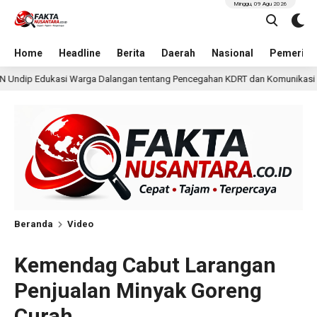
Minggu, 09 Agu 2026
Home
Headline
Berita
Daerah
Nasional
Pemerint
entang Pencegahan KDRT dan Komunikasi Keluarga
KKN U
1 hari lalu
Beranda
Video
Kemendag Cabut Larangan
Penjualan Minyak Goreng
Curah