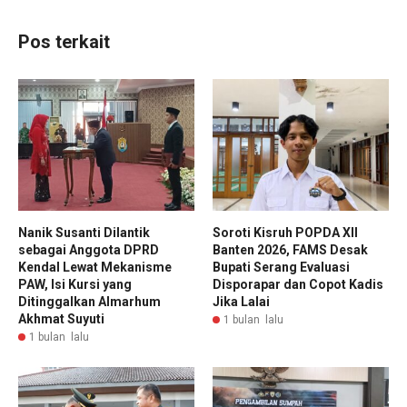
Pos terkait
Nanik Susanti Dilantik
Soroti Kisruh POPDA XII
sebagai Anggota DPRD
Banten 2026, FAMS Desak
Kendal Lewat Mekanisme
Bupati Serang Evaluasi
PAW, Isi Kursi yang
Disporapar dan Copot Kadis
Ditinggalkan Almarhum
Jika Lalai
Akhmat Suyuti
1 bulan lalu
1 bulan lalu