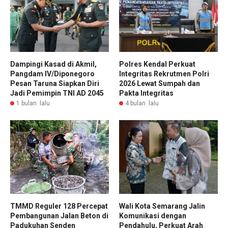
Dampingi Kasad di Akmil,
Polres Kendal Perkuat
Pangdam IV/Diponegoro
Integritas Rekrutmen Polri
Pesan Taruna Siapkan Diri
2026 Lewat Sumpah dan
Jadi Pemimpin TNI AD 2045
Pakta Integritas
1 bulan lalu
4 bulan lalu
TMMD Reguler 128 Percepat
Wali Kota Semarang Jalin
Pembangunan Jalan Beton di
Komunikasi dengan
Padukuhan Senden
Pendahulu, Perkuat Arah