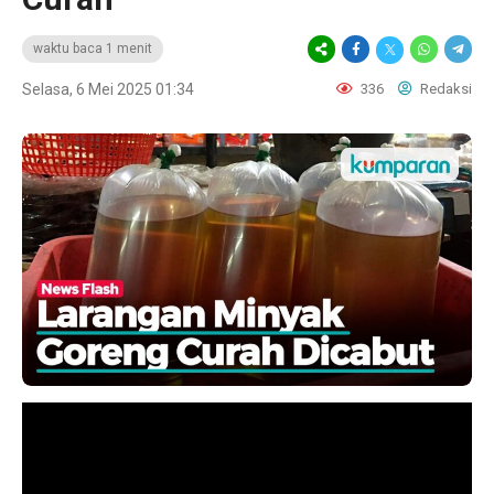
waktu baca 1 menit
Selasa, 6 Mei 2025 01:34
336
Redaksi