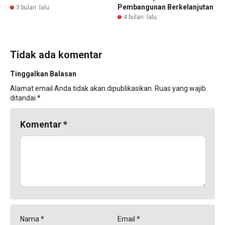
Pembangunan Berkelanjutan
3 bulan lalu
4 bulan lalu
Tidak ada komentar
Tinggalkan Balasan
Alamat email Anda tidak akan dipublikasikan.
Ruas yang wajib
ditandai
*
Komentar
*
Nama
*
Email
*